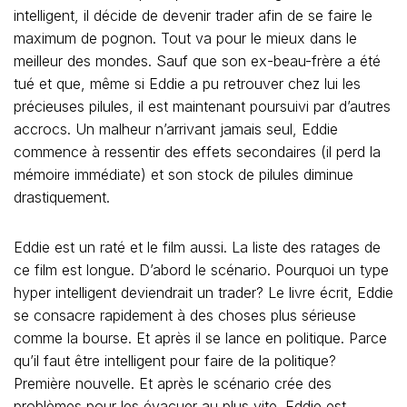
intelligent, il décide de devenir trader afin de se faire le
maximum de pognon. Tout va pour le mieux dans le
meilleur des mondes. Sauf que son ex-beau-frère a été
tué et que, même si Eddie a pu retrouver chez lui les
précieuses pilules, il est maintenant poursuivi par d’autres
accrocs. Un malheur n’arrivant jamais seul, Eddie
commence à ressentir des effets secondaires (il perd la
mémoire immédiate) et son stock de pilules diminue
drastiquement.
Eddie est un raté et le film aussi. La liste des ratages de
ce film est longue. D’abord le scénario. Pourquoi un type
hyper intelligent deviendrait un trader? Le livre écrit, Eddie
se consacre rapidement à des choses plus sérieuse
comme la bourse. Et après il se lance en politique. Parce
qu’il faut être intelligent pour faire de la politique?
Première nouvelle. Et après le scénario crée des
problèmes pour les évacuer au plus vite. Eddie est