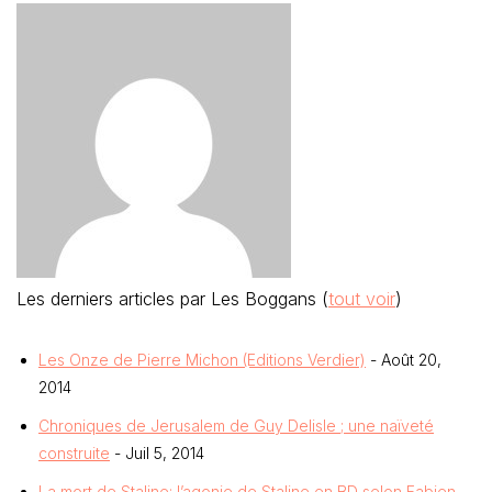
Les derniers articles par Les Boggans
(
tout voir
)
Les Onze de Pierre Michon (Editions Verdier)
- Août 20,
2014
Chroniques de Jerusalem de Guy Delisle ; une naïveté
construite
- Juil 5, 2014
La mort de Staline: l’agonie de Staline en BD selon Fabien