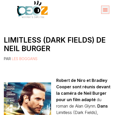
Aller
au
Organise
A propos 
contenu
LIMITLESS (DARK FIELDS) DE
NEIL BURGER
PAR
LES BOGGANS
Robert de Niro et Bradley
Cooper sont réunis devant
la caméra de Neil Burger
pour un film adapté
du
roman de Alan Glynn.
Dans
Limitless (Dark Fields),