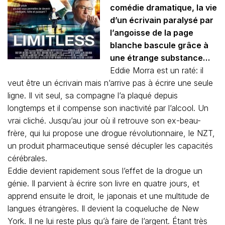
comédie dramatique, la vie
d’un écrivain paralysé par
l’angoisse de la page
blanche bascule grâce à
une étrange substance…
Eddie Morra est un raté: il
veut être un écrivain mais n’arrive pas à écrire une seule
ligne. Il vit seul, sa compagne l’a plaqué depuis
longtemps et il compense son inactivité par l’alcool. Un
vrai cliché. Jusqu’au jour où il retrouve son ex-beau-
frère, qui lui propose une drogue révolutionnaire, le NZT,
un produit pharmaceutique sensé décupler les capacités
cérébrales.
Eddie devient rapidement sous l’effet de la drogue un
génie. Il parvient à écrire son livre en quatre jours, et
apprend ensuite le droit, le japonais et une multitude de
langues étrangères. Il devient la coqueluche de New
York. Il ne lui reste plus qu’à faire de l’argent. Étant très