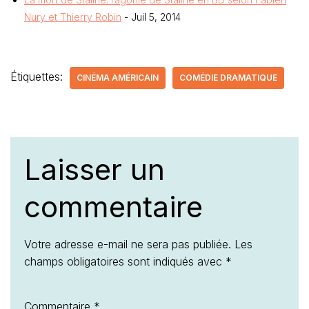
Nury et Thierry Robin
- Juil 5, 2014
Étiquettes:
CINÉMA AMÉRICAIN
COMÉDIE DRAMATIQUE
Laisser un
commentaire
Votre adresse e-mail ne sera pas publiée.
Les
champs obligatoires sont indiqués avec
*
Commentaire
*