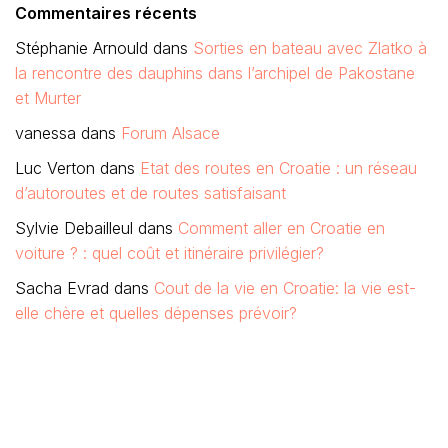
Commentaires récents
Stéphanie Arnould
dans
Sorties en bateau avec Zlatko à
la rencontre des dauphins dans l’archipel de Pakostane
et Murter
vanessa
dans
Forum Alsace
Luc Verton
dans
Etat des routes en Croatie : un réseau
d’autoroutes et de routes satisfaisant
Sylvie Debailleul
dans
Comment aller en Croatie en
voiture ? : quel coût et itinéraire privilégier?
Sacha Evrad
dans
Cout de la vie en Croatie: la vie est-
elle chère et quelles dépenses prévoir?