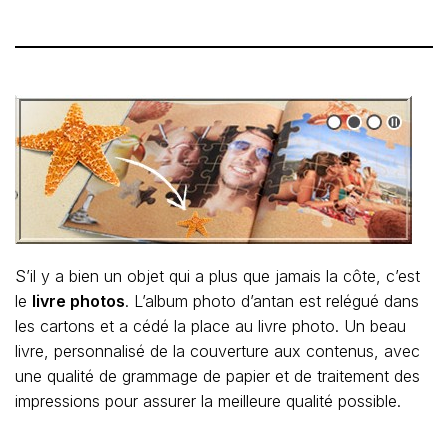
S’il y a bien un objet qui a plus que jamais la côte, c’est
le
livre photos
. L’album photo d’antan est relégué dans
les cartons et a cédé la place au livre photo. Un beau
livre, personnalisé de la couverture aux contenus, avec
une qualité de grammage de papier et de traitement des
impressions pour assurer la meilleure qualité possible.