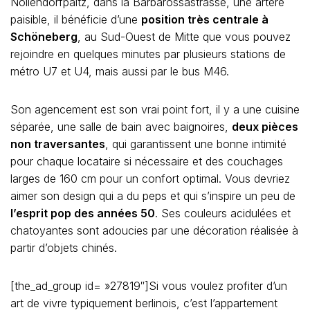
Nollendorfpaltz, dans la Barbarossastrasse, une artère
paisible, il bénéficie d’une
position très centrale à
Schöneberg
, au Sud-Ouest de Mitte que vous pouvez
rejoindre en quelques minutes par plusieurs stations de
métro U7 et U4, mais aussi par le bus M46.
Son agencement est son vrai point fort, il y a une cuisine
séparée, une salle de bain avec baignoires,
deux pièces
non traversantes
, qui garantissent une bonne intimité
pour chaque locataire si nécessaire et des couchages
larges de 160 cm pour un confort optimal. Vous devriez
aimer son design qui a du peps et qui s’inspire un peu de
l’esprit pop des années 50
. Ses couleurs acidulées et
chatoyantes sont adoucies par une décoration réalisée à
partir d’objets chinés.
[the_ad_group id= »27819″]Si vous voulez profiter d’un
art de vivre typiquement berlinois, c’est l’appartement