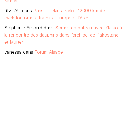
Murter
RIVEAU
dans
Paris – Pekin à vélo : 12000 km de
cyclotourisme à travers l’Europe et l’Asie…
Stéphanie Arnould
dans
Sorties en bateau avec Zlatko à
la rencontre des dauphins dans l’archipel de Pakostane
et Murter
vanessa
dans
Forum Alsace