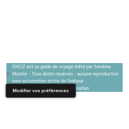
IDEOZ est un guide de voyage édité par Sandrine
Monllor - Tous droits réservés - aucune reproduction
sans autorisation écrite de l'éditeur
Voir les Conditions générales d'utilisation
Modifier vos préférences
Accueil
/
Derniers articles
/