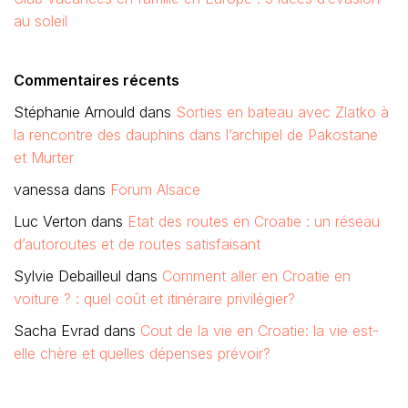
au soleil
Commentaires récents
Stéphanie Arnould
dans
Sorties en bateau avec Zlatko à
la rencontre des dauphins dans l’archipel de Pakostane
et Murter
vanessa
dans
Forum Alsace
Luc Verton
dans
Etat des routes en Croatie : un réseau
d’autoroutes et de routes satisfaisant
Sylvie Debailleul
dans
Comment aller en Croatie en
voiture ? : quel coût et itinéraire privilégier?
Sacha Evrad
dans
Cout de la vie en Croatie: la vie est-
elle chère et quelles dépenses prévoir?