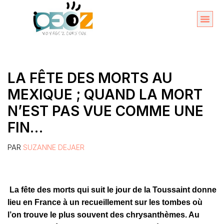
Aller
au
Organise
A propos 
contenu
LA FÊTE DES MORTS AU
MEXIQUE ; QUAND LA MORT
N’EST PAS VUE COMME UNE
FIN…
PAR
SUZANNE DEJAER
La fête des morts qui suit le jour de la Toussaint donne
lieu en France à un recueillement sur les tombes où
l’on trouve le plus souvent des chrysanthèmes. Au