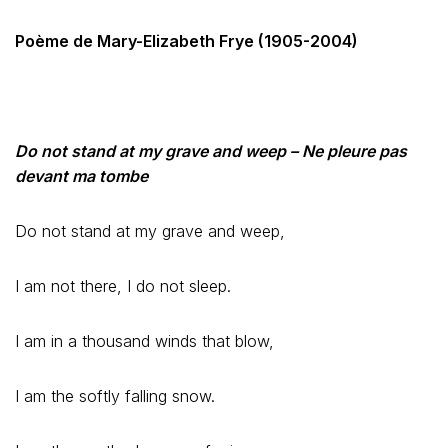
Poème de Mary-Elizabeth Frye (1905-2004)
Do not stand at my grave and weep – Ne pleure pas
devant ma tombe
Do not stand at my grave and weep,
I am not there, I do not sleep.
I am in a thousand winds that blow,
I am the softly falling snow.