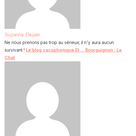
Suzanne Dejaer
Ne nous prenons pas trop au sérieux; il n'y aura aucun
survivant !
Le blog cacophonique Et ... Bourguignon : Le
Chat