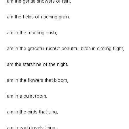
I am the gentle showers of rain,
I am the fields of ripening grain.
I am in the morning hush,
I am in the graceful rushOf beautiful birds in circling flight,
I am the starshine of the night.
I am in the flowers that bloom,
I am in a quiet room.
I am in the birds that sing,
I am in each lovely thing.