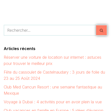
Articles récents
Réserver une voiture de location sur internet : astuces
pour trouver le meilleur prix
Fête du cassoulet de Castelnaudary : 3 jours de folie du
23 au 25 Août 2024
Club Med Cancun Resort : une semaine fantastique au
Mexique
Voyage à Dubaï : 4 activités pour en avoir plein la vue
Club vacances en famille en Europe : 5 idées d’évasion