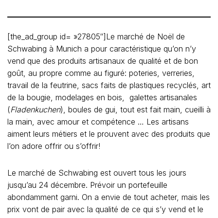
[the_ad_group id= »27805″]Le marché de Noël de
Schwabing à Munich a pour caractéristique qu’on n’y
vend que des produits artisanaux de qualité et de bon
goût, au propre comme au figuré: poteries, verreries,
travail de la feutrine, sacs faits de plastiques recyclés, art
de la bougie, modelages en bois, galettes artisanales
(
Fladenkuchen
), boules de gui, tout est fait main, cueilli à
la main, avec amour et compétence … Les artisans
aiment leurs métiers et le prouvent avec des produits que
l’on adore offrir ou s’offrir!
Le marché de Schwabing est ouvert tous les jours
jusqu’au 24 décembre. Prévoir un portefeuille
abondamment garni. On a envie de tout acheter, mais les
prix vont de pair avec la qualité de ce qui s’y vend et le