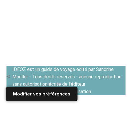
IDEOZ est un guide de voyage édité par Sandrine
Monllor - Tous droits réservés - aucune reproduction
sans autorisation écrite de l'éditeur
Voir les Conditions générales d'utilisation
Modifier vos préférences
Accueil
/
Derniers articles