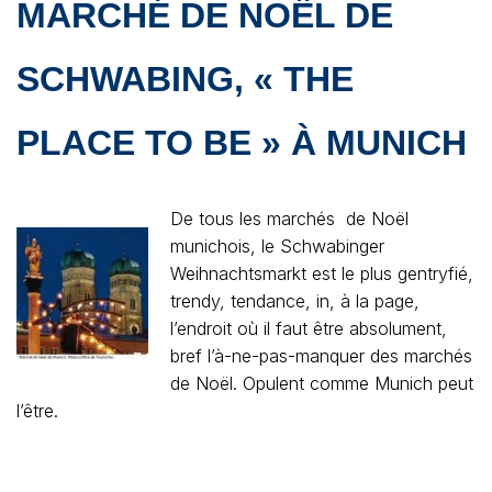
MARCHÉ DE NOËL DE
SCHWABING
, « THE
PLACE TO BE » À MUNICH
De tous les marchés de Noël
munichois, le Schwabinger
Weihnachtsmarkt est le plus gentryfié,
trendy, tendance, in, à la page,
l’endroit où il faut être absolument,
bref l’à-ne-pas-manquer des marchés
de Noël. Opulent comme Munich peut
l’être.