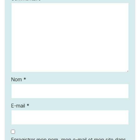
Nom
*
E-mail
*
Enregistrer mon nom, mon e-mail et mon site dans