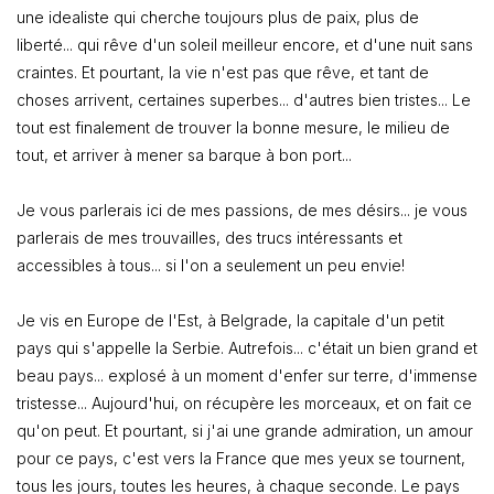
une idealiste qui cherche toujours plus de paix, plus de
liberté... qui rêve d'un soleil meilleur encore, et d'une nuit sans
craintes. Et pourtant, la vie n'est pas que rêve, et tant de
choses arrivent, certaines superbes... d'autres bien tristes... Le
tout est finalement de trouver la bonne mesure, le milieu de
tout, et arriver à mener sa barque à bon port...
Je vous parlerais ici de mes passions, de mes désirs... je vous
parlerais de mes trouvailles, des trucs intéressants et
accessibles à tous... si l'on a seulement un peu envie!
Je vis en Europe de l'Est, à Belgrade, la capitale d'un petit
pays qui s'appelle la Serbie. Autrefois... c'était un bien grand et
beau pays... explosé à un moment d'enfer sur terre, d'immense
tristesse... Aujourd'hui, on récupère les morceaux, et on fait ce
qu'on peut. Et pourtant, si j'ai une grande admiration, un amour
pour ce pays, c'est vers la France que mes yeux se tournent,
tous les jours, toutes les heures, à chaque seconde. Le pays