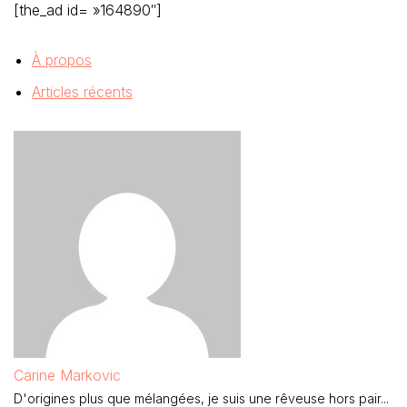
[the_ad id= »164890″]
À propos
Articles récents
Carine Markovic
D'origines plus que mélangées, je suis une rêveuse hors pair...