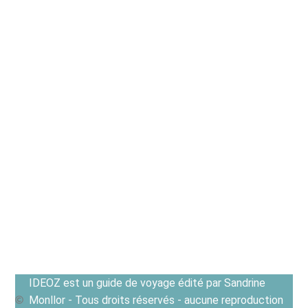
IDEOZ est un guide de voyage édité par Sandrine
Monllor - Tous droits réservés - aucune reproduction