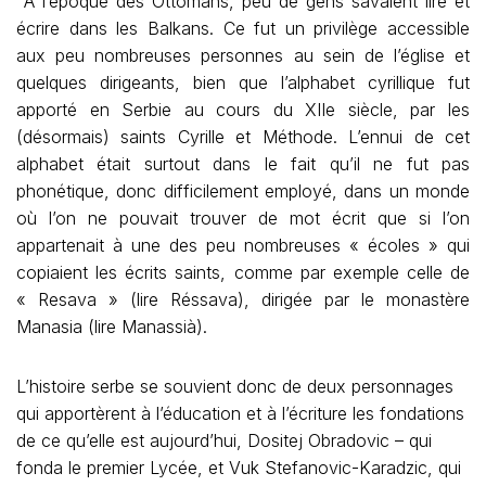
A l’époque des Ottomans, peu de gens savaient lire et
écrire dans les Balkans. Ce fut un privilège accessible
aux peu nombreuses personnes au sein de l’église et
quelques dirigeants, bien que l’alphabet cyrillique fut
apporté en Serbie au cours du XIIe siècle, par les
(désormais) saints Cyrille et Méthode. L’ennui de cet
alphabet était surtout dans le fait qu’il ne fut pas
phonétique, donc difficilement employé, dans un monde
où l’on ne pouvait trouver de mot écrit que si l’on
appartenait à une des peu nombreuses « écoles » qui
copiaient les écrits saints, comme par exemple celle de
« Resava » (lire Réssava), dirigée par le monastère
Manasia (lire Manassià).
L’histoire serbe se souvient donc de deux personnages
qui apportèrent à l’éducation et à l’écriture les fondations
de ce qu’elle est aujourd’hui, Dositej Obradovic – qui
fonda le premier Lycée, et Vuk Stefanovic-Karadzic, qui