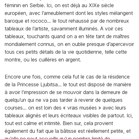
féminin en Serbie. Ici, on est déjà au XIXe siècle
européen, avec l’ameublement dont les styles mélangent
baroque et rococo… le tout rehaussé par de nombreux
tableaux de l’artiste, savamment illuminés. A voir ces
tableaux, touchants quand on a en tête tant de maîtres
mondialement connus, on en oublie presque d’apercevoir
tous ces petits détails de la vie quotidienne, telle cette
montre, ou les cuillères en argent.
Encore une fois, comme cela fut le cas de la résidence
de la Princesse Ljubitsa… le tout est disposé de manière
à avoir l’impression de se mouvoir dans la demeure de
quelqu’un qui ne va pas tarder à revenir de quelques
courses… on est loin des « vrais musées » avec leurs
tableaux alignés et leurs écriteaux visibles de partout. Ici,
tout est calme et intimité. Bien sur, cela provient
également du fait que la bâtisse est réellement petite, et
qu’elle ne peut accueillir qu’un nombre limité de