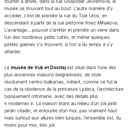
tourner à droite, dans la rue Gospodar Jevremova, le
musée se trouvant tout au bout. L’autre manière d’y
accéder, c’est de prendre la rue du Tzar Uros, en
descendant à partir de la rue piétonne Knez Mihailova.
L’avantage… pouvoir s’arrêter et prendre un verre dans
l’un des nombreux petits cafés, et même quelques
petites galeries s’y trouvent, si l’on a du temps à s’y
attarder.
Le
musée de Vuk et Dositej
est situé dans l’une des
plus anciennes maisons belgradoises, de style
résolument centro-balkanais, mêlant, comme ce fut le
cas de la résidence de la princesse Ljubica, l’architecture
typiquement ottomane, avec des détails plus
« modernes ». La maison étant au milieu d’un joli petit
jardin citadin, et entourée d’un mur, pas vraiment haut
mais surtout aux allures bien turques, l’ensemble est, du
moins pour moi, très joli.