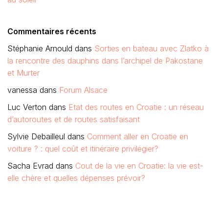
Commentaires récents
Stéphanie Arnould
dans
Sorties en bateau avec Zlatko à
la rencontre des dauphins dans l’archipel de Pakostane
et Murter
vanessa
dans
Forum Alsace
Luc Verton
dans
Etat des routes en Croatie : un réseau
d’autoroutes et de routes satisfaisant
Sylvie Debailleul
dans
Comment aller en Croatie en
voiture ? : quel coût et itinéraire privilégier?
Sacha Evrad
dans
Cout de la vie en Croatie: la vie est-
elle chère et quelles dépenses prévoir?