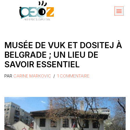
Aller
au
Organise
A propos 
contenu
MUSÉE DE VUK ET DOSITEJ À
BELGRADE ; UN LIEU DE
SAVOIR ESSENTIEL
PAR
CARINE MARKOVIC
1 COMMENTAIRE