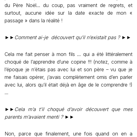
du Père Noël… du coup, pas vraiment de regrets, et
surtout, aucune idée sur la date exacte de mon «
passage » dans la réalité !
►►
Comment ai-je découvert qu’il n’existait pas ?
►►
Cela me fait penser à mon fils … qui a été littéralement
choqué de l’apprendre d’une copine !!! (notez, comme à
l’époque je n’étais pas avec lui et son père – vu que je
me faisais opérer, j’avais complètement omis d’en parler
avec lui, alors qu’il était déjà en âge de le comprendre !)
…
►►
Cela m’a t’il choqué d’avoir découvert que mes
parents m’avaient menti ?
►►
Non, parce que finalement, une fois quand on en a