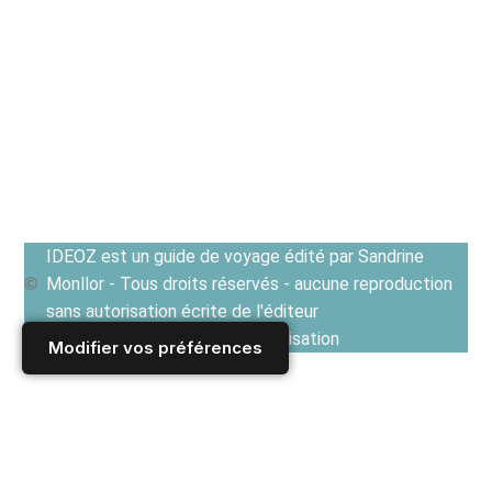
IDEOZ est un guide de voyage édité par Sandrine
Monllor - Tous droits réservés - aucune reproduction
sans autorisation écrite de l'éditeur
Voir les Conditions générales d'utilisation
Modifier vos préférences
Accueil
/
Derniers articles