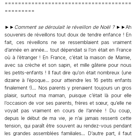
======================================
=========
►►
Comment se déroulait le réveillon de Noël ?
►►Ah
souvenirs de réveillons tout doux de tendre enfance ! En
fait, ces réveillons ne se ressemblaient pas vraiment
d’année en année… tout dépendait si l’on était en France
où à l’étranger ! En France, c’était la maison de Mamie,
avec sa crèche et son sapin, et mille gâterie pour nous
les petits-enfants ! Il faut dire qu’on était nombreux (une
dizaine à l’époque… pour atteindre les 16 petits enfants
finalement !)… Nos parents y prenaient toujours un gros
plaisir, surtout ma maman, puisque c’était là pour elle
l’occasion de voir ses parents, frères et sœur, qu’elle ne
voyait pas vraiment en cours de l’année ! Du coup,
depuis le début de ma vie, je n’ai jamais ressenti cette
tension, qui paraît être souvent au rendez-vous pendant
les grandes assemblées familiales… D’autre part, il faut