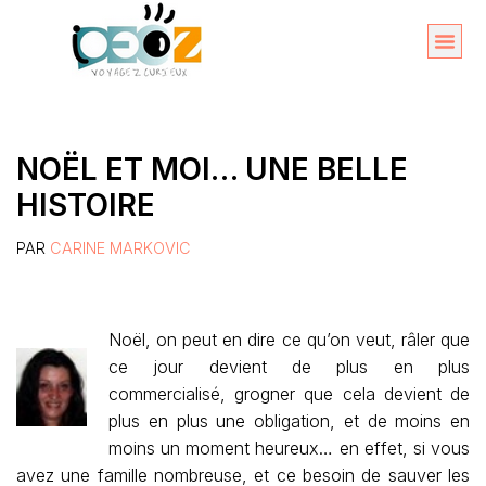
Aller
au
Organise
A propos 
contenu
NOËL ET MOI… UNE BELLE
HISTOIRE
PAR
CARINE MARKOVIC
Noël, on peut en dire ce qu’on veut, râler que
ce jour devient de plus en plus
commercialisé, grogner que cela devient de
plus en plus une obligation, et de moins en
moins un moment heureux… en effet, si vous
avez une famille nombreuse, et ce besoin de sauver les