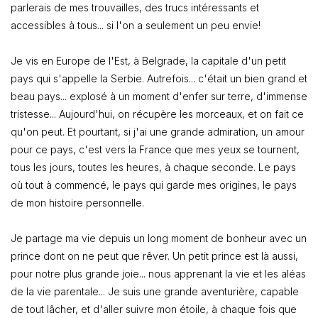
parlerais de mes trouvailles, des trucs intéressants et
accessibles à tous... si l'on a seulement un peu envie!
Je vis en Europe de l'Est, à Belgrade, la capitale d'un petit
pays qui s'appelle la Serbie. Autrefois... c'était un bien grand et
beau pays... explosé à un moment d'enfer sur terre, d'immense
tristesse... Aujourd'hui, on récupère les morceaux, et on fait ce
qu'on peut. Et pourtant, si j'ai une grande admiration, un amour
pour ce pays, c'est vers la France que mes yeux se tournent,
tous les jours, toutes les heures, à chaque seconde. Le pays
où tout à commencé, le pays qui garde mes origines, le pays
de mon histoire personnelle.
Je partage ma vie depuis un long moment de bonheur avec un
prince dont on ne peut que rêver. Un petit prince est là aussi,
pour notre plus grande joie... nous apprenant la vie et les aléas
de la vie parentale... Je suis une grande aventurière, capable
de tout lâcher, et d'aller suivre mon étoile, à chaque fois que