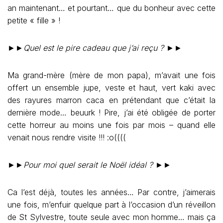
an maintenant… et pourtant… que du bonheur avec cette
petite « fille » !
►►
Quel est le pire cadeau que j’ai reçu ?
►►
Ma grand-mère (mère de mon papa), m’avait une fois
offert un ensemble jupe, veste et haut, vert kaki avec
des rayures marron caca en prétendant que c’était la
dernière mode… beuurk ! Pire, j’ai été obligée de porter
cette horreur au moins une fois par mois – quand elle
venait nous rendre visite !!! :o((((
►►
Pour moi quel serait le Noël idéal ?
►►
Ca l’est déjà, toutes les années… Par contre, j’aimerais
une fois, m’enfuir quelque part à l’occasion d’un réveillon
de St Sylvestre, toute seule avec mon homme… mais ça