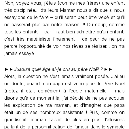
Non, voyez vous, j’étais (comme mes frères) une enfant
très disciplinée… d’ailleurs Maman nous a dit que si nous
essayions de le faire – qu’il serait peut être vexé et qu’il
ne passerait plus par notre maison !!! Du coup, comme
tous les enfants – car il faut bien admettre qu’un enfant,
c’est très matérialiste finalement – de peur de ne pas
perdre l’opportunité de voir nos rêves se réaliser… on n’a
jamais essayé !
►►
Jusqu’à quel âge ai-je cru au père Noël ?
►►
Alors, la question ne s’est jamais vraiment posée. J’ai eu
un doute, quand mon papa est venu jouer le Père Noël
(notez il était comédien) à l’école maternelle – mais
disons qu’à ce moment là, j’ai décidé de ne pas écouter
les explication de ma maman, et d’imaginer que papa
était un de ses nombreux assistants ! Puis, comme on
grandissait, maman faisait de plus en plus d’allusions
parlant de la personnification de l’amour dans le symbole