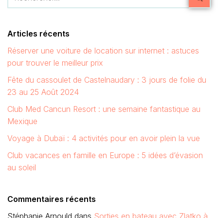
Articles récents
Réserver une voiture de location sur internet : astuces
pour trouver le meilleur prix
Fête du cassoulet de Castelnaudary : 3 jours de folie du
23 au 25 Août 2024
Club Med Cancun Resort : une semaine fantastique au
Mexique
Voyage à Dubaï : 4 activités pour en avoir plein la vue
Club vacances en famille en Europe : 5 idées d’évasion
au soleil
Commentaires récents
Stéphanie Arnould
dans
Sorties en bateau avec Zlatko à