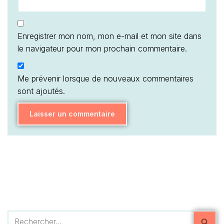
Enregistrer mon nom, mon e-mail et mon site dans
le navigateur pour mon prochain commentaire.
Me prévenir lorsque de nouveaux commentaires
sont ajoutés.