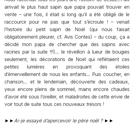
arrivait le plus haut sapin que papa pouvait trouver en
vente – une fois, il était si long qu’il a été obligé de le
raccourcir pour ne pas que tout s’écroule ! – venait
l’histoire du petit sapin de Noël (qui nous faisait
obligatoirement pleurer, cf. Avis Contes) – du coup, ça a
décidé mon papa de chercher que des sapins avec
racines par la suite !!!)… le réveillon à lueur de bougies
seulement, les décorations de Noël qui reflétaient ces
petites lumières en provoquant des étoiles
d’émerveillement de nous les enfants… Puis coucher, en
chanson… et le lendemain, découverte des cadeaux,
yeux encore pleins de sommeil, mains encore chaudes
d’avoir été sous l’oreiller, et maladroites de cette envie de
voir tout de suite tous ces nouveaux trésors !
►►
Ai-je essayé d’apercevoir le père noël ?
►►