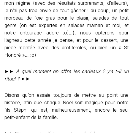
mon régime (avec des résultats surprenants, d’ailleurs),
je n’ai pas trop envie de tout gâcher ! du coup, un petit
morceau de foie gras pour le plaisir, salades de tout
genre (on est expertes en salades maman et moi, et
notre entourage adore :o)…), nous opterons pour
l’agneau cette année je pense, et pour le dessert, une
pièce montée avec des profiteroles, ou bien un « St
Honoré »… :o)
►►
A quel moment on offre les cadeaux ? y’a t-il un
rituel ?
►►
Disons qu’on essaie toujours de mettre au point une
histoire, afin que chaque Noël soit magique pour notre
fils Stéph, qui est, malheureusement, encore le seul
petit-enfant de la famille.