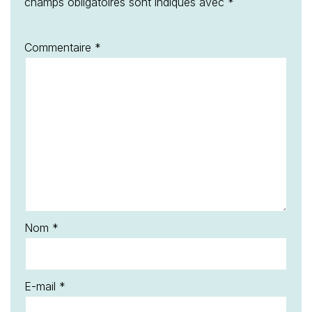
champs obligatoires sont indiqués avec
*
Commentaire
*
Nom
*
E-mail
*