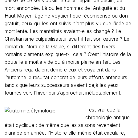
passé de ce sens positif à celui négatif de déclin, de
mort annoncée. Là où les hommes de l’Antiquité et du
Haut Moyen-âge ne voyaient que récompense ou don
gratuit, ceux qui les ont suivis n’ont plus vu que l’idée de
mort lente. Les mentalités avaient-elles changé ? Le
Christianisme culpabilisateur avait-il fait son œuvre ? Le
climat du Nord de la Gaule, si différent des hivers
romains cléments explique-t-il cela ? C’est l’histoire de la
bouteille à moitié vide ou à moitié pleine en fait. Les
Anciens regardaient derrière eux et voyaient dans
l’automne le résultat concret de leurs efforts antérieurs
tandis que leurs successeurs avaient déjà les yeux
tournés vers l’hiver qui s’approchait inéluctablement.
Il est vrai que la
chronologie antique
était cyclique : de même que les saisons revenaient
d’année en année, l’Histoire elle-même était circulaire,