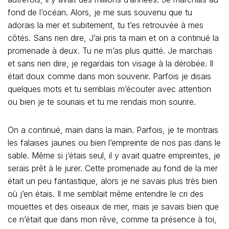
fond de l’océan. Alors, je me suis souvenu que tu
adorais la mer et subitement, tu t’es retrouvée à mes
côtés. Sans rien dire, J’ai pris ta main et on a continué la
promenade à deux. Tu ne m’as plus quitté. Je marchais
et sans rien dire, je regardais ton visage à la dérobée. Il
était doux comme dans mon souvenir. Parfois je disais
quelques mots et tu semblais m’écouter avec attention
ou bien je te souriais et tu me rendais mon sourire.
On a continué, main dans la main. Parfois, je te montrais
les falaises jaunes ou bien l’empreinte de nos pas dans le
sable. Même si j’étais seul, il y avait quatre empreintes, je
serais prêt à le jurer. Cette promenade au fond de la mer
était un peu fantastique, alors je ne savais plus très bien
où j’en étais. Il me semblait même entendre le cri des
mouettes et des oiseaux de mer, mais je savais bien que
ce n’était que dans mon rêve, comme ta présence à toi,