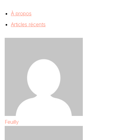
À propos
Articles récents
Feuilly