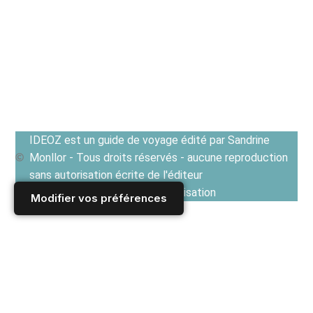
IDEOZ est un guide de voyage édité par Sandrine
Monllor - Tous droits réservés - aucune reproduction
sans autorisation écrite de l'éditeur
Voir les Conditions générales d'utilisation
Modifier vos préférences
Accueil
/
Derniers articles
/
TRIBUNE