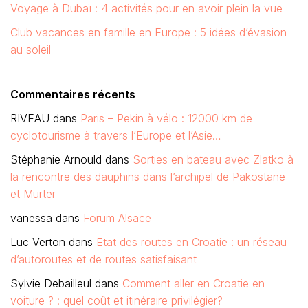
Voyage à Dubaï : 4 activités pour en avoir plein la vue
Club vacances en famille en Europe : 5 idées d’évasion
au soleil
Commentaires récents
RIVEAU
dans
Paris – Pekin à vélo : 12000 km de
cyclotourisme à travers l’Europe et l’Asie…
Stéphanie Arnould
dans
Sorties en bateau avec Zlatko à
la rencontre des dauphins dans l’archipel de Pakostane
et Murter
vanessa
dans
Forum Alsace
Luc Verton
dans
Etat des routes en Croatie : un réseau
d’autoroutes et de routes satisfaisant
Sylvie Debailleul
dans
Comment aller en Croatie en
voiture ? : quel coût et itinéraire privilégier?