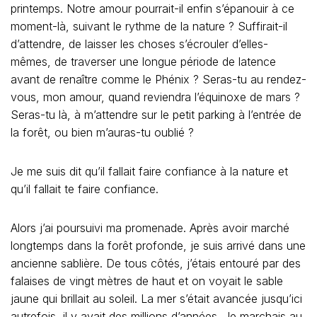
printemps. Notre amour pourrait-il enfin s’épanouir à ce
moment-là, suivant le rythme de la nature ? Suffirait-il
d’attendre, de laisser les choses s’écrouler d’elles-
mêmes, de traverser une longue période de latence
avant de renaître comme le Phénix ? Seras-tu au rendez-
vous, mon amour, quand reviendra l’équinoxe de mars ?
Seras-tu là, à m’attendre sur le petit parking à l’entrée de
la forêt, ou bien m’auras-tu oublié ?
Je me suis dit qu’il fallait faire confiance à la nature et
qu’il fallait te faire confiance.
Alors j’ai poursuivi ma promenade. Après avoir marché
longtemps dans la forêt profonde, je suis arrivé dans une
ancienne sablière. De tous côtés, j’étais entouré par des
falaises de vingt mètres de haut et on voyait le sable
jaune qui brillait au soleil. La mer s’était avancée jusqu’ici
autrefois, il y avait des millions d’années. Je marchais au