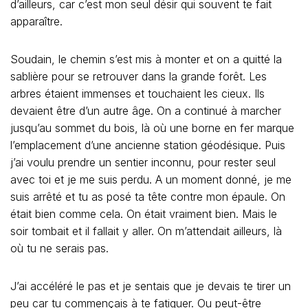
d’ailleurs, car c’est mon seul désir qui souvent te fait
apparaître.
Soudain, le chemin s’est mis à monter et on a quitté la
sablière pour se retrouver dans la grande forêt. Les
arbres étaient immenses et touchaient les cieux. Ils
devaient être d’un autre âge. On a continué à marcher
jusqu’au sommet du bois, là où une borne en fer marque
l’emplacement d’une ancienne station géodésique. Puis
j’ai voulu prendre un sentier inconnu, pour rester seul
avec toi et je me suis perdu. A un moment donné, je me
suis arrêté et tu as posé ta tête contre mon épaule. On
était bien comme cela. On était vraiment bien. Mais le
soir tombait et il fallait y aller. On m’attendait ailleurs, là
où tu ne serais pas.
J’ai accéléré le pas et je sentais que je devais te tirer un
peu car tu commençais à te fatiguer. Ou peut-être