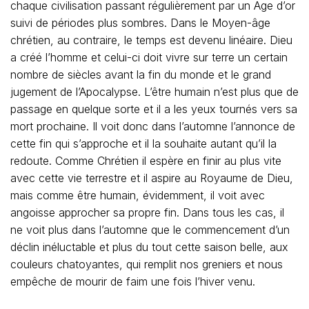
chaque civilisation passant régulièrement par un Age d’or
suivi de périodes plus sombres. Dans le Moyen-âge
chrétien, au contraire, le temps est devenu linéaire. Dieu
a créé l’homme et celui-ci doit vivre sur terre un certain
nombre de siècles avant la fin du monde et le grand
jugement de l’Apocalypse. L’être humain n’est plus que de
passage en quelque sorte et il a les yeux tournés vers sa
mort prochaine. Il voit donc dans l’automne l’annonce de
cette fin qui s’approche et il la souhaite autant qu’il la
redoute. Comme Chrétien il espère en finir au plus vite
avec cette vie terrestre et il aspire au Royaume de Dieu,
mais comme être humain, évidemment, il voit avec
angoisse approcher sa propre fin. Dans tous les cas, il
ne voit plus dans l’automne que le commencement d’un
déclin inéluctable et plus du tout cette saison belle, aux
couleurs chatoyantes, qui remplit nos greniers et nous
empêche de mourir de faim une fois l’hiver venu.