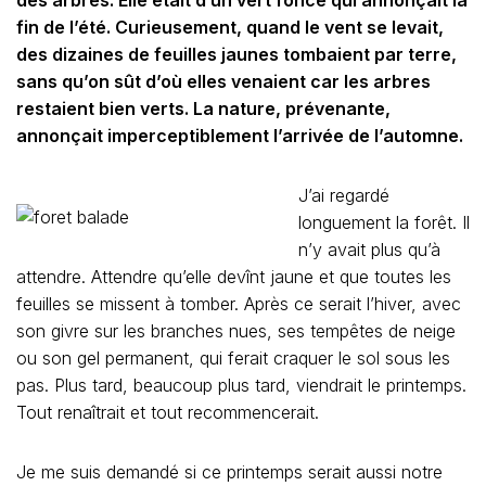
des arbres. Elle était d’un vert foncé qui annonçait la
fin de l’été. Curieusement, quand le vent se levait,
des dizaines de feuilles jaunes tombaient par terre,
sans qu’on sût d’où elles venaient car les arbres
restaient bien verts. La nature, prévenante,
annonçait imperceptiblement l’arrivée de l’automne.
J’ai regardé
longuement la forêt. Il
n’y avait plus qu’à
attendre. Attendre qu’elle devînt jaune et que toutes les
feuilles se missent à tomber. Après ce serait l’hiver, avec
son givre sur les branches nues, ses tempêtes de neige
ou son gel permanent, qui ferait craquer le sol sous les
pas. Plus tard, beaucoup plus tard, viendrait le printemps.
Tout renaîtrait et tout recommencerait.
Je me suis demandé si ce printemps serait aussi notre