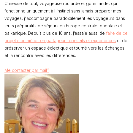
Curieuse de tout, voyageuse routarde et gourmande, qui
fonctionne uniquement à l'instinct sans jamais préparer mes
voyages, j'accompagne paradoxalement les voyageurs dans
leurs préparatifs de séjours en Europe centrale, orientale et
balkanique. Depuis plus de 10 ans, j’essaie aussi de
faire de ce
projet mon métier en partageant conseils et expériences
et de
préserver un espace éclectique et tourné vers les échanges
et la rencontre avec les différences.
Me contacter par mail?