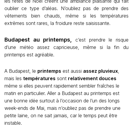
les fêtes de Noël créent une ambiance plaisante qui fait
oublier ce type d’aléas. N’oubliez pas de prendre des
vêtements bien chauds, même si les températures
extrêmes sont rares, la froidure reste saisissante.
Budapest au printemps,
c’est prendre le risque
d’une météo assez capricieuse, même si la fin du
printemps est agréable.
A Budapest, le
printemps
est aussi
assez pluvieux
,
mais les
températures
sont
relativement douces
même si elles peuvent rapidement sembler fraîches le
matin en particulier. Aller a Budapest au printemps est
une bonne idée surtout à l’occasion de l’un des longs
week-ends de Mai, mais n’oubliez pas de prendre une
petite laine, on ne sait jamais, car le temps peut être
instable.