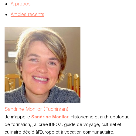
À propos
Articles récents
Sandrine Monllor (Fuchinran)
Je m’appelle
Sandrine Monllor
.
Historienne et anthropologue
de formation, j’ai créé IDEOZ, guide de voyage, culturel et
culinaire dédié àl’Europe et à vocation communautaire.