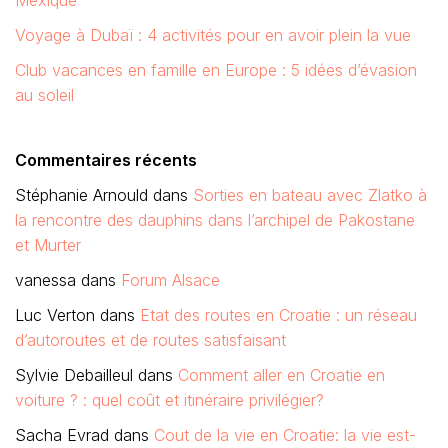
Voyage à Dubaï : 4 activités pour en avoir plein la vue
Club vacances en famille en Europe : 5 idées d’évasion
au soleil
Commentaires récents
Stéphanie Arnould
dans
Sorties en bateau avec Zlatko à
la rencontre des dauphins dans l’archipel de Pakostane
et Murter
vanessa
dans
Forum Alsace
Luc Verton
dans
Etat des routes en Croatie : un réseau
d’autoroutes et de routes satisfaisant
Sylvie Debailleul
dans
Comment aller en Croatie en
voiture ? : quel coût et itinéraire privilégier?
Sacha Evrad
dans
Cout de la vie en Croatie: la vie est-