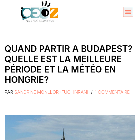
Aller
au
Organise
A propos 
contenu
QUAND PARTIR A BUDAPEST?
QUELLE EST LA MEILLEURE
PÉRIODE ET LA MÉTÉO EN
HONGRIE?
PAR
SANDRINE MONLLOR (FUCHINRAN)
1 COMMENTAIRE