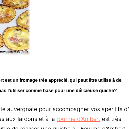
 est un fromage très apprécié, qui peut être utilisé à de
s l’utiliser comme base pour une délicieuse quiche?
tte auvergnate pour accompagner vos apéritifs d’
es aux lardons et à la
fourme d’Ambert
est très
sible de réaliser une quiche au Fourme d’Ambert.