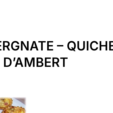
ERGNATE – QUICH
 D’AMBERT