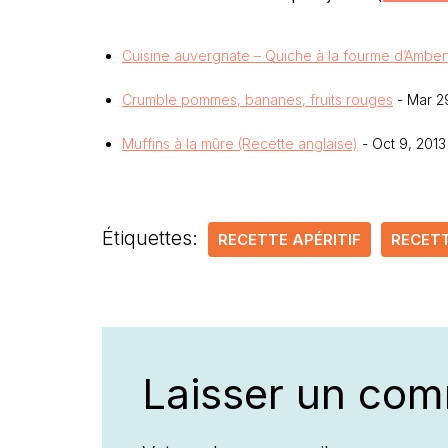
Cuisine auvergnate – Quiche à la fourme d’Amber
Crumble pommes, bananes, fruits rouges
- Mar 2
Muffins à la mûre (Recette anglaise)
- Oct 9, 2013
Étiquettes:
RECETTE APÉRITIF
RECETT
Laisser un com