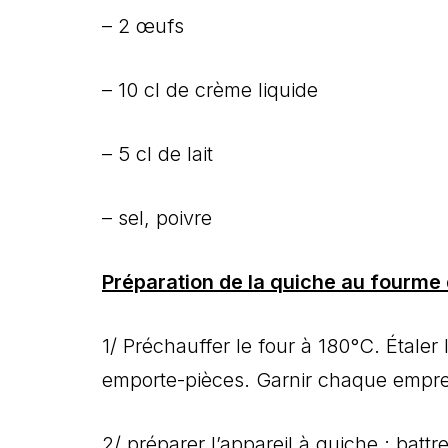
– 2 œufs
– 10 cl de crème liquide
– 5 cl de lait
– sel, poivre
Préparation de la quiche au fourme
1/ Préchauffer le four à 180°C. Étaler
emporte-pièces. Garnir chaque empre
2/ préparer l’appareil à quiche : battr