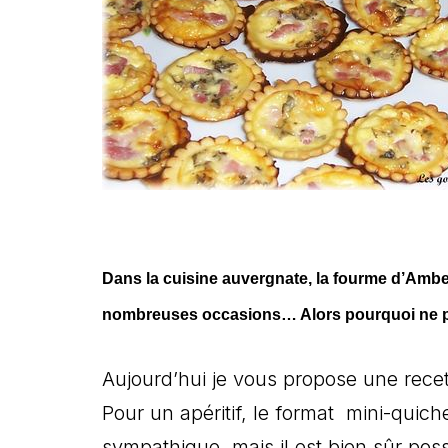
Dans la cuisine auvergnate, la fourme d’Ambert
nombreuses occasions… Alors pourquoi ne pa
Aujourd’hui je vous propose une rece
Pour un apéritif, le format mini-quich
sympathique, mais il est bien sûr pos