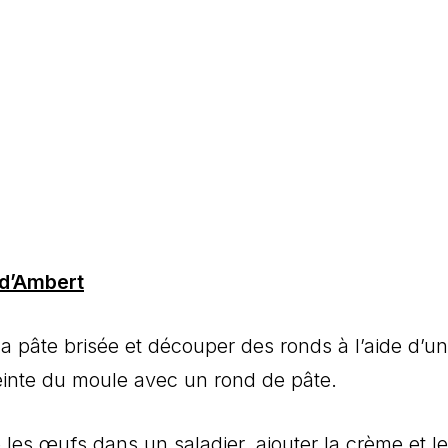
 d’Ambert
 la pâte brisée et découper des ronds à l’aide d’un
inte du moule avec un rond de pâte.
e les œufs dans un saladier, ajouter la crème et le 