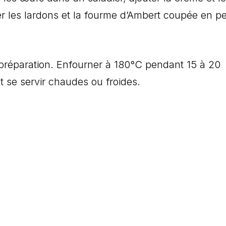
er les lardons et la fourme d’Ambert coupée en pe
a préparation. Enfourner à 180°C pendant 15 à 20
 se servir chaudes ou froides.