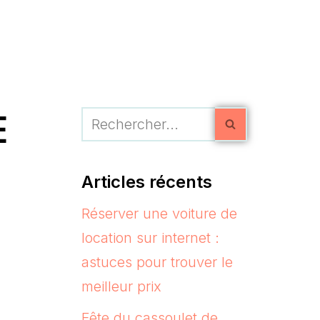
E
Articles récents
Réserver une voiture de
location sur internet :
astuces pour trouver le
meilleur prix
Fête du cassoulet de