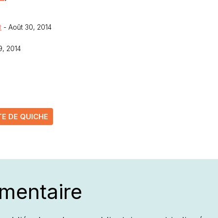
t
- Août 30, 2014
9, 2014
E DE QUICHE
mentaire