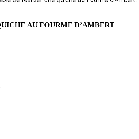
QUICHE AU FOURME D’AMBERT
)