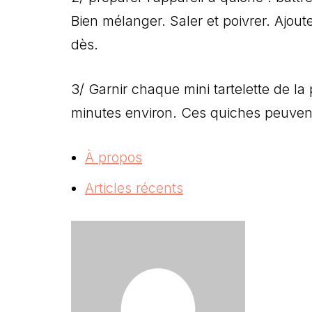
Bien mélanger. Saler et poivrer. Ajout
dès.
3/ Garnir chaque mini tartelette de l
minutes environ. Ces quiches peuvent
À propos
Articles récents