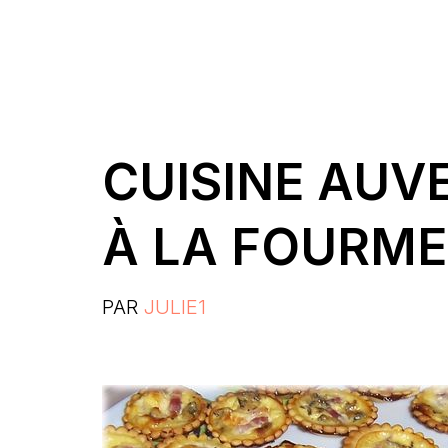
CUISINE AUV
À LA FOURME
PAR
JULIE1