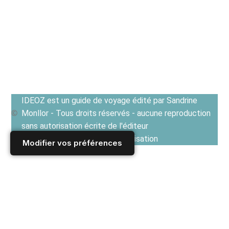
IDEOZ est un guide de voyage édité par Sandrine
Monllor - Tous droits réservés - aucune reproduction
sans autorisation écrite de l'éditeur
Voir les Conditions générales d'utilisation
Modifier vos préférences
Accueil
/
Derniers articles
/
CUISINES EN EUROPE ET TERROIRS