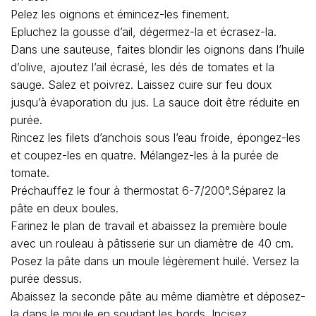
Pelez les oignons et émincez-les finement.
Epluchez la gousse d’ail, dégermez-la et écrasez-la.
Dans une sauteuse, faites blondir les oignons dans l’huile
d’olive, ajoutez l’ail écrasé, les dés de tomates et la
sauge. Salez et poivrez. Laissez cuire sur feu doux
jusqu’à évaporation du jus. La sauce doit être réduite en
purée.
Rincez les filets d’anchois sous l’eau froide, épongez-les
et coupez-les en quatre. Mélangez-les à la purée de
tomate.
Préchauffez le four à thermostat 6-7/200°.Séparez la
pâte en deux boules.
Farinez le plan de travail et abaissez la première boule
avec un rouleau à pâtisserie sur un diamètre de 40 cm.
Posez la pâte dans un moule légèrement huilé. Versez la
purée dessus.
Abaissez la seconde pâte au même diamètre et déposez-
la dans le moule en soudant les bords. Incisez