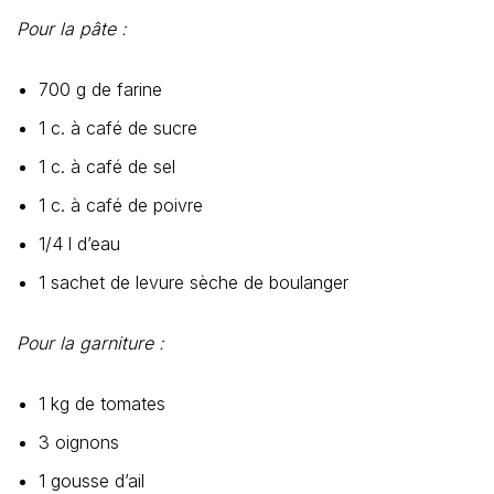
Pour la pâte :
700 g de farine
1 c. à café de sucre
1 c. à café de sel
1 c. à café de poivre
1/4 l d’eau
1 sachet de levure sèche de boulanger
Pour la garniture :
1 kg de tomates
3 oignons
1 gousse d’ail