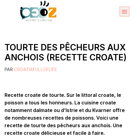
Aller
au
Organise
A propos 
contenu
TOURTE DES PÊCHEURS AUX
ANCHOIS (RECETTE CROATE)
PAR
CROATIAFULLOFLIFE
Recette croate de tourte. Sur le littoral croate, le
poisson a tous les honneurs. La cuisine croate
notamment dalmate ou d’Istrie et du Kvarner offre
de nombreuses recettes de poissons. Voici une
recette de tourte des pêcheurs aux anchois. Une
recette croate délicieuse et facile à faire.