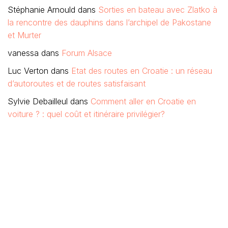
Stéphanie Arnould
dans
Sorties en bateau avec Zlatko à
la rencontre des dauphins dans l’archipel de Pakostane
et Murter
vanessa
dans
Forum Alsace
Luc Verton
dans
Etat des routes en Croatie : un réseau
d’autoroutes et de routes satisfaisant
Sylvie Debailleul
dans
Comment aller en Croatie en
voiture ? : quel coût et itinéraire privilégier?