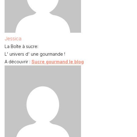
Jessica
La Boîte à sucre:
L' univers d' une gourmande !
A découvrir :
Sucre gourmand le blog