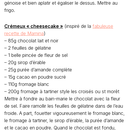
génoise et bien aplatir et égaliser le dessus. Mettre au
frigo.
Crémeux « cheesecake »
(inspiré de la
fabuleuse
recette de Mamina
)
– 85g chocolat lait et noir
– 2 feuilles de gélatine
– 1 belle pincée de fleur de sel
– 20g sirop d’érable
– 25g purée d’amande complète
– 15g cacao en poudre sucré
– 110g fromage blanc
– 200g fromage à tartiner style les croisés ou st morêt
Mettre à fondre au bain-marie le chocolat avec la fleur
de sel. Faire ramollir les feuilles de gélatine dans de l’eau
froide. A part, fouetter vigoureusement le fromage blanc,
le fromage à tartiner, le sirop d’érable, la purée d’amande
et le cacao en poudre. Quand le chocolat est fondu,