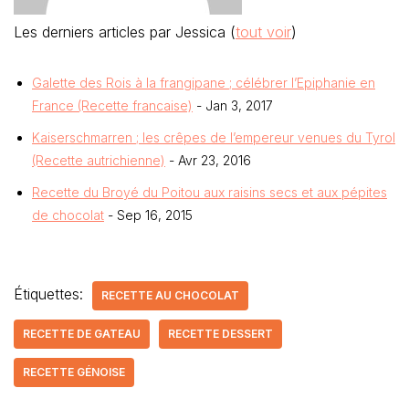
Les derniers articles par Jessica
(
tout voir
)
Galette des Rois à la frangipane ; célébrer l’Epiphanie en
France (Recette francaise)
- Jan 3, 2017
Kaiserschmarren ; les crêpes de l’empereur venues du Tyrol
(Recette autrichienne)
- Avr 23, 2016
Recette du Broyé du Poitou aux raisins secs et aux pépites
de chocolat
- Sep 16, 2015
Étiquettes:
RECETTE AU CHOCOLAT
RECETTE DE GATEAU
RECETTE DESSERT
RECETTE GÉNOISE