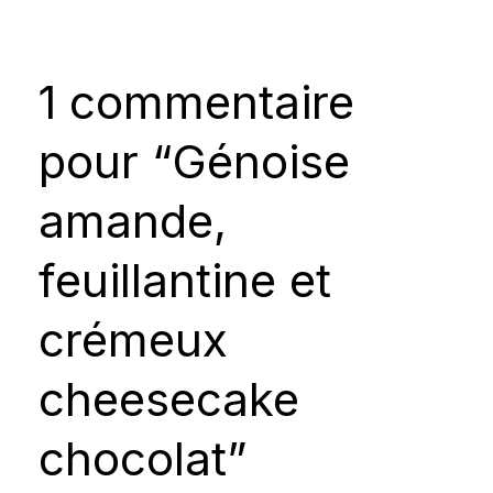
1 commentaire
pour “Génoise
amande,
feuillantine et
crémeux
cheesecake
chocolat”