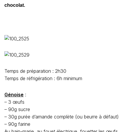
chocolat.
Temps de préparation : 2h30
Temps de réfrigération : 6h minimum
Génoise
:
– 3 œufs
– 90g sucre
– 30g purée d’amande complète (ou beurre à défaut)
– 90g farine
Au bain-marie, au fouet électrique, fouetter les œufs