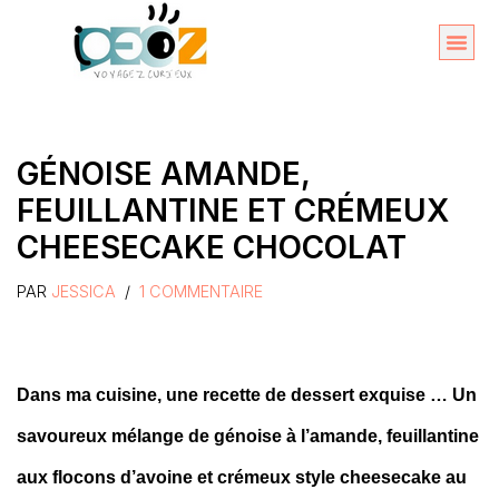
Aller
au
Organise
A propos 
contenu
GÉNOISE AMANDE,
FEUILLANTINE ET CRÉMEUX
CHEESECAKE CHOCOLAT
PAR
JESSICA
1 COMMENTAIRE
Dans ma cuisine, une recette de dessert exquise … Un
savoureux mélange de génoise à l’amande, feuillantine
aux flocons d’avoine et crémeux style cheesecake au