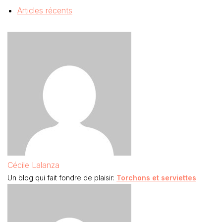
Articles récents
Cécile Lalanza
Un blog qui fait fondre de plaisir:
Torchons et serviettes