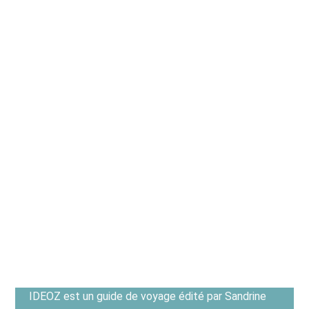
IDEOZ est un guide de voyage édité par Sandrine