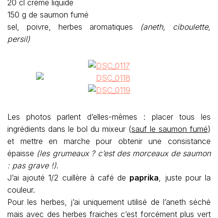
20 cl crème liquide
150 g de saumon fumé
sel, poivre, herbes aromatiques
(aneth, ciboulette,
persil)
Les photos parlent d’elles-mêmes : placer tous les
ingrédients dans le bol du mixeur (
sauf le saumon fumé
)
et mettre en marche pour obtenir une consistance
épaisse
(les grumeaux ? c’est des morceaux de saumon
: pas grave !)
.
J’ai ajouté 1/2 cuillère à café de
paprika
, juste pour la
couleur.
Pour les herbes, j’ai uniquement utilisé de l’aneth séché
mais avec des herbes fraiches c’est forcément plus vert