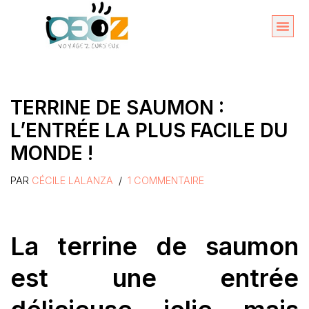
Aller
au
Organise
A propos 
contenu
TERRINE DE SAUMON :
L’ENTRÉE LA PLUS FACILE DU
MONDE !
PAR
CÉCILE LALANZA
1 COMMENTAIRE
La terrine de saumon
est une entrée