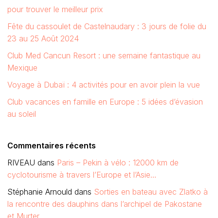
pour trouver le meilleur prix
Fête du cassoulet de Castelnaudary : 3 jours de folie du
23 au 25 Août 2024
Club Med Cancun Resort : une semaine fantastique au
Mexique
Voyage à Dubaï : 4 activités pour en avoir plein la vue
Club vacances en famille en Europe : 5 idées d’évasion
au soleil
Commentaires récents
RIVEAU
dans
Paris – Pekin à vélo : 12000 km de
cyclotourisme à travers l’Europe et l’Asie…
Stéphanie Arnould
dans
Sorties en bateau avec Zlatko à
la rencontre des dauphins dans l’archipel de Pakostane
et Murter