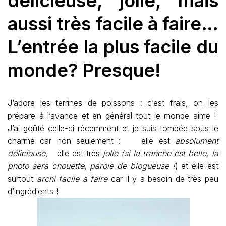
délicieuse, jolie, mais
aussi très facile à faire…
L’entrée la plus facile du
monde? Presque!
J’adore les terrines de poissons : c’est frais, on les
prépare à l’avance et en général tout le monde aime !
J’ai goûté celle-ci récemment et je suis tombée sous le
charme car non seulement : elle est
absolument
délicieuse
, elle est très
jolie
(si la tranche est belle, la
photo sera chouette, parole de blogueuse !
) et elle est
surtout
archi facile à faire
car il y a besoin de très peu
d’ingrédients !