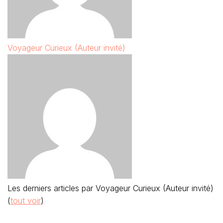
Voyageur Curieux (Auteur invité)
Les derniers articles par Voyageur Curieux (Auteur invité)
(
tout voir
)