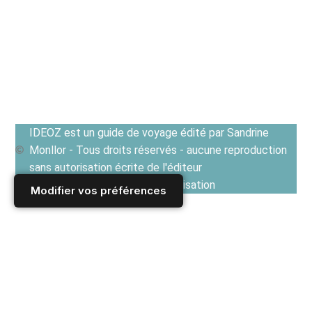
IDEOZ est un guide de voyage édité par Sandrine
Monllor - Tous droits réservés - aucune reproduction
sans autorisation écrite de l'éditeur
Voir les Conditions générales d'utilisation
Modifier vos préférences
Accueil
/
Derniers articles
/
ROUMANIE