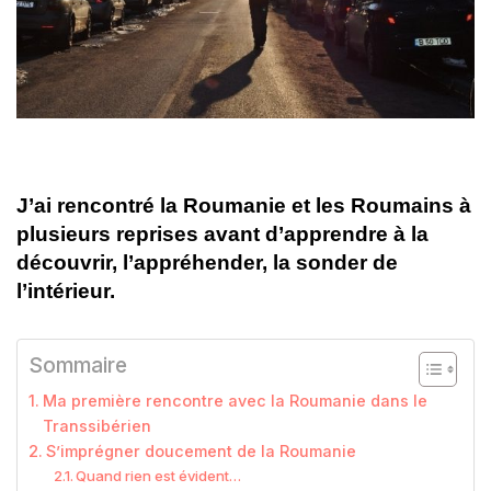
J’ai rencontré la Roumanie et les Roumains à
plusieurs reprises avant d’apprendre à la
découvrir, l’appréhender, la sonder de
l’intérieur.
Sommaire
Ma première rencontre avec la Roumanie dans le
Transsibérien
S’imprégner doucement de la Roumanie
Quand rien est évident…