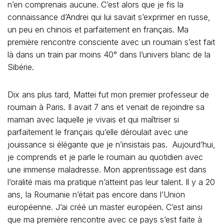
n’en comprenais aucune. C’est alors que je fis la
connaissance d’Andrei qui lui savait s’exprimer en russe,
un peu en chinois et parfaitement en français. Ma
première rencontre consciente avec un roumain s’est fait
là dans un train par moins 40° dans l’univers blanc de la
Sibérie.
Dix ans plus tard, Mattei fut mon premier professeur de
roumain à Paris. Il avait 7 ans et venait de rejoindre sa
maman avec laquelle je vivais et qui maîtriser si
parfaitement le français qu’elle déroulait avec une
jouissance si élégante que je n’insistais pas. Aujourd’hui,
je comprends et je parle le roumain au quotidien avec
une immense maladresse. Mon apprentissage est dans
l’oralité mais ma pratique n’atteint pas leur talent. Il y a 20
ans, la Roumanie n’était pas encore dans l’Union
européenne. J’ai créé un master européen. C’est ainsi
que ma première rencontre avec ce pays s’est faite à