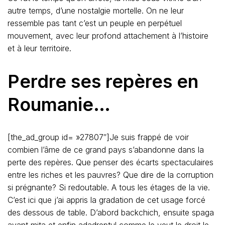
autre temps, d’une nostalgie mortelle. On ne leur
ressemble pas tant c’est un peuple en perpétuel
mouvement, avec leur profond attachement à l’histoire
et à leur territoire.
Perdre ses repères en
Roumanie…
[the_ad_group id= »27807″]Je suis frappé de voir
combien l’âme de ce grand pays s’abandonne dans la
perte des repères. Que penser des écarts spectaculaires
entre les riches et les pauvres? Que dire de la corruption
si prégnante? Si redoutable. A tous les étages de la vie.
C’est ici que j’ai appris la gradation de cet usage forcé
des dessous de table. D’abord backchich, ensuite spaga
avant mita et enfin adadreptul comme le veut le droit le