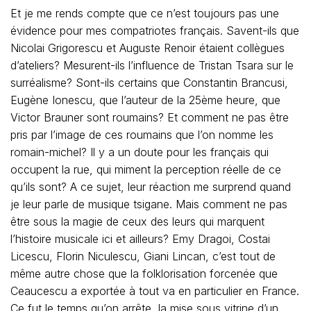
Et je me rends compte que ce n’est toujours pas une
évidence pour mes compatriotes français. Savent-ils que
Nicolai Grigorescu et Auguste Renoir étaient collègues
d’ateliers? Mesurent-ils l’influence de Tristan Tsara sur le
surréalisme? Sont-ils certains que Constantin Brancusi,
Eugène Ionescu, que l’auteur de la 25ème heure, que
Victor Brauner sont roumains? Et comment ne pas être
pris par l’image de ces roumains que l’on nomme les
romain-michel? Il y a un doute pour les français qui
occupent la rue, qui miment la perception réelle de ce
qu’ils sont? A ce sujet, leur réaction me surprend quand
je leur parle de musique tsigane. Mais comment ne pas
être sous la magie de ceux des leurs qui marquent
l’histoire musicale ici et ailleurs? Emy Dragoi, Costai
Licescu, Florin Niculescu, Giani Lincan, c’est tout de
même autre chose que la folklorisation forcenée que
Ceaucescu a exportée à tout va en particulier en France.
Ce fut le temps qu’on arrête, la mise sous vitrine d’un