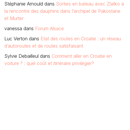
Stéphanie Arnould
dans
Sorties en bateau avec Zlatko à
la rencontre des dauphins dans l’archipel de Pakostane
et Murter
vanessa
dans
Forum Alsace
Luc Verton
dans
Etat des routes en Croatie : un réseau
d’autoroutes et de routes satisfaisant
Sylvie Debailleul
dans
Comment aller en Croatie en
voiture ? : quel coût et itinéraire privilégier?