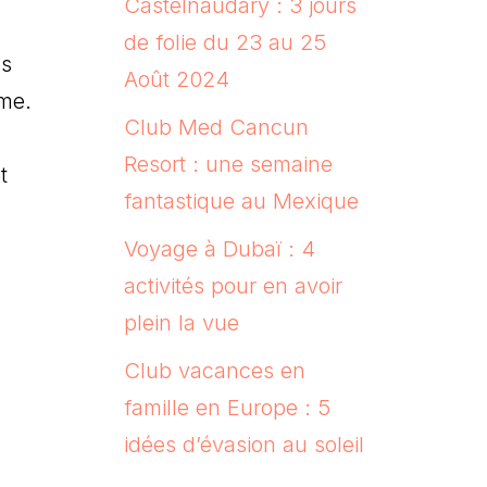
Castelnaudary : 3 jours
de folie du 23 au 25
es
Août 2024
ime.
Club Med Cancun
Resort : une semaine
t
fantastique au Mexique
Voyage à Dubaï : 4
activités pour en avoir
plein la vue
Club vacances en
famille en Europe : 5
idées d’évasion au soleil