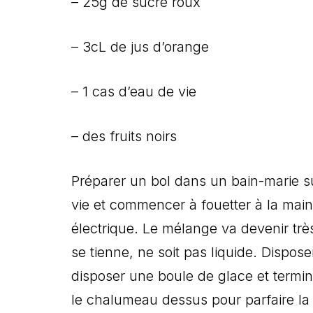
– 25g de sucre roux
– 3cL de jus d’orange
– 1 cas d’eau de vie
– des fruits noirs
Préparer un bol dans un bain-marie sur 
vie et commencer à fouetter à la main
électrique. Le mélange va devenir très
se tienne, ne soit pas liquide. Disposer
disposer une boule de glace et termi
le chalumeau dessus pour parfaire la