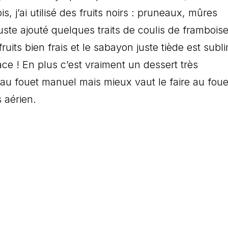
is, j’ai utilisé des fruits noirs : pruneaux, mûres
 juste ajouté quelques traits de coulis de frambois
fruits bien frais et le sabayon juste tiède est subl
ce ! En plus c’est vraiment un dessert très
it au fouet manuel mais mieux vaut le faire au foue
 aérien.