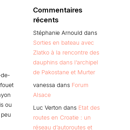
Commentaires
récents
Stéphanie Arnould
dans
Sorties en bateau avec
Zlatko à la rencontre des
dauphins dans l’archipel
de Pakostane et Murter
-de-
 fouet
vanessa
dans
Forum
bayon
Alsace
is ou
Luc Verton
dans
Etat des
 peu
routes en Croatie : un
réseau d’autoroutes et