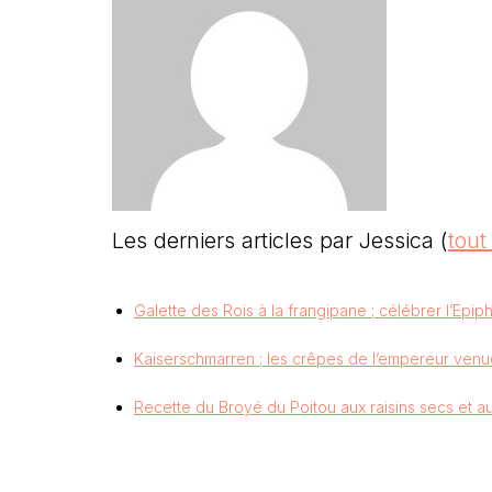
Les derniers articles par Jessica
(
tout
Galette des Rois à la frangipane ; célébrer l’Epi
Kaiserschmarren ; les crêpes de l’empereur venue
Recette du Broyé du Poitou aux raisins secs et a