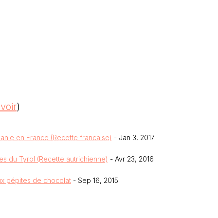
 voir
)
phanie en France (Recette francaise)
- Jan 3, 2017
s du Tyrol (Recette autrichienne)
- Avr 23, 2016
ux pépites de chocolat
- Sep 16, 2015