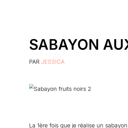
SABAYON AUX
PAR
JESSICA
La 1ère fois que je réalise un sabayo