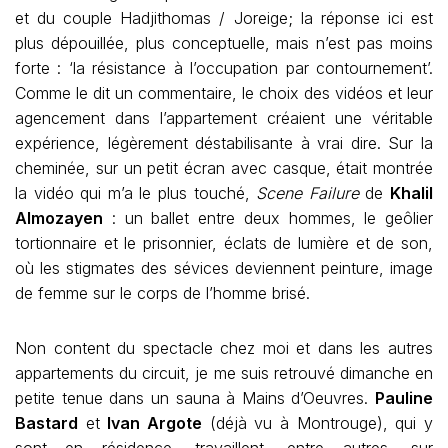
et du couple Hadjithomas / Joreige; la réponse ici est
plus dépouillée, plus conceptuelle, mais n’est pas moins
forte : ‘la résistance à l’occupation par contournement’.
Comme le dit un commentaire, le choix des vidéos et leur
agencement dans l’appartement créaient une véritable
expérience, légèrement déstabilisante à vrai dire. Sur la
cheminée, sur un petit écran avec casque, était montrée
la vidéo qui m’a le plus touché,
Scene Failure
de
Khalil
Almozayen
: un ballet entre deux hommes, le geôlier
tortionnaire et le prisonnier, éclats de lumière et de son,
où les stigmates des sévices deviennent peinture, image
de femme sur le corps de l’homme brisé.
Non content du spectacle chez moi et dans les autres
appartements du circuit, je me suis retrouvé dimanche en
petite tenue dans un sauna à Mains d’Oeuvres.
Pauline
Bastard
et
Ivan Argote
(déjà vu à Montrouge), qui y