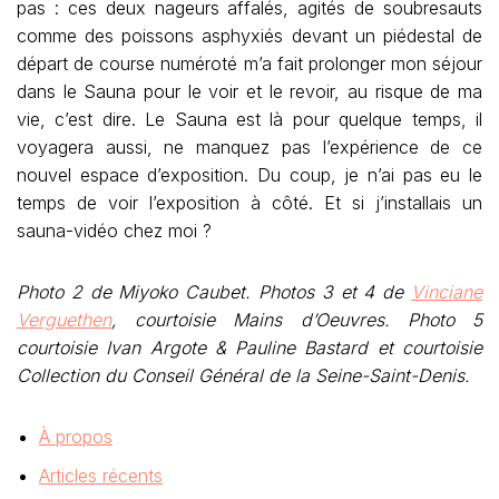
pas : ces deux nageurs affalés, agités de soubresauts
comme des poissons asphyxiés devant un piédestal de
départ de course numéroté m’a fait prolonger mon séjour
dans le Sauna pour le voir et le revoir, au risque de ma
vie, c’est dire. Le Sauna est là pour quelque temps, il
voyagera aussi, ne manquez pas l’expérience de ce
nouvel espace d’exposition. Du coup, je n’ai pas eu le
temps de voir l’exposition à côté. Et si j’installais un
sauna-vidéo chez moi ?
Photo 2 de Miyoko Caubet. Photos 3 et 4 de
Vinciane
Verguethen
, courtoisie Mains d’Oeuvres. Photo 5
courtoisie Ivan Argote & Pauline Bastard et courtoisie
Collection du Conseil Général de la Seine-Saint-Denis.
À propos
Articles récents