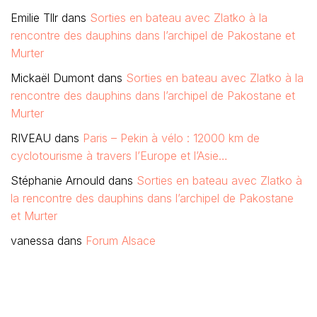
Emilie Tllr
dans
Sorties en bateau avec Zlatko à la
rencontre des dauphins dans l’archipel de Pakostane et
Murter
Mickaël Dumont
dans
Sorties en bateau avec Zlatko à la
rencontre des dauphins dans l’archipel de Pakostane et
Murter
RIVEAU
dans
Paris – Pekin à vélo : 12000 km de
cyclotourisme à travers l’Europe et l’Asie…
Stéphanie Arnould
dans
Sorties en bateau avec Zlatko à
la rencontre des dauphins dans l’archipel de Pakostane
et Murter
vanessa
dans
Forum Alsace