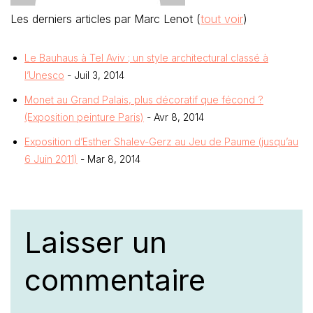
Les derniers articles par Marc Lenot
(
tout voir
)
Le Bauhaus à Tel Aviv ; un style architectural classé à
l’Unesco
- Juil 3, 2014
Monet au Grand Palais, plus décoratif que fécond ?
(Exposition peinture Paris)
- Avr 8, 2014
Exposition d’Esther Shalev-Gerz au Jeu de Paume (jusqu’au
6 Juin 2011)
- Mar 8, 2014
Laisser un
commentaire