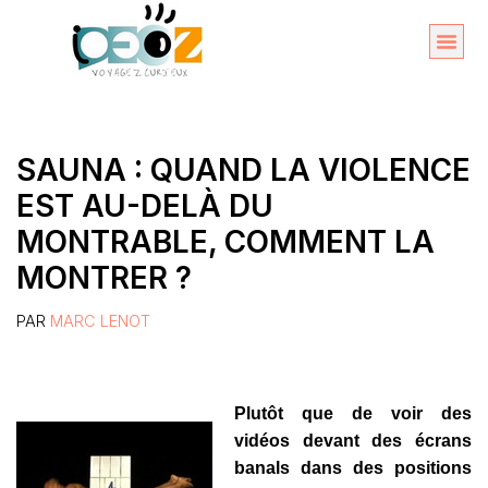
Aller
au
Organise
A propos 
contenu
SAUNA : QUAND LA VIOLENCE
EST AU-DELÀ DU
MONTRABLE, COMMENT LA
MONTRER ?
PAR
MARC LENOT
Plutôt que de voir des
vidéos devant des écrans
banals dans des positions