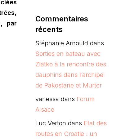
éciées
trées,
Commentaires
, par
récents
Stéphanie Arnould
dans
Sorties en bateau avec
Zlatko à la rencontre des
dauphins dans l’archipel
de Pakostane et Murter
vanessa
dans
Forum
Alsace
Luc Verton
dans
Etat des
routes en Croatie : un