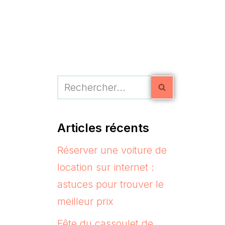
Articles récents
Réserver une voiture de
location sur internet :
astuces pour trouver le
meilleur prix
Fête du cassoulet de