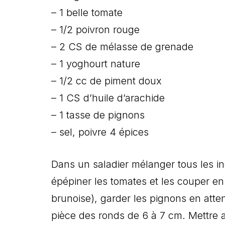
– 1 belle tomate
– 1/2 poivron rouge
– 2 CS de mélasse de grenade
– 1 yoghourt nature
– 1/2 cc de piment doux
– 1 CS d’huile d’arachide
– 1 tasse de pignons
– sel, poivre 4 épices
Dans un saladier mélanger tous les ing
épépiner les tomates et les couper en 
brunoise), garder les pignons en atte
pièce des ronds de 6 à 7 cm. Mettre 