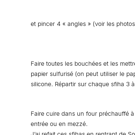
et pincer 4 « angles » (voir les photos
Faire toutes les bouchées et les mett
papier sulfurisé (on peut utiliser le pa
silicone. Répartir sur chaque sfiha 3 
Faire cuire dans un four préchauffé à
entrée ou en mezzé.
J’ai refait ces sfihas en rentrant de 