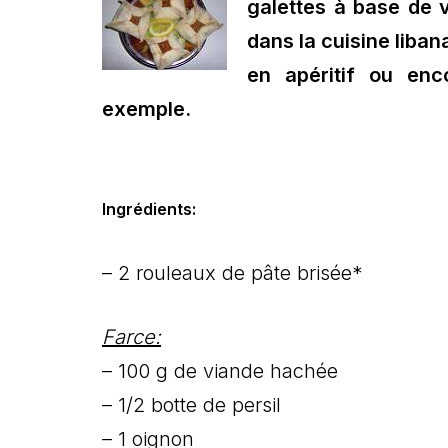
galettes à base de 
dans la cuisine liban
en apéritif ou enc
exemple.
Ingrédients:
– 2 rouleaux de pâte brisée*
Farce:
– 100 g de viande hachée
– 1/2 botte de persil
– 1 oignon