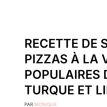
RECETTE DE S
PIZZAS À LA 
POPULAIRES 
TURQUE ET L
PAR
MONIQUE