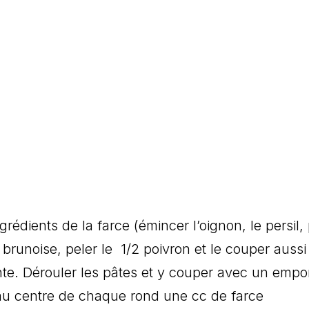
rédients de la farce (émincer l’oignon, le persil, 
brunoise, peler le 1/2 poivron et le couper aussi
nte. Dérouler les pâtes et y couper avec un empo
au centre de chaque rond une cc de farce