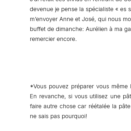
devenue je pense la spécialiste « es s
m’envoyer Anne et José, qui nous mon
buffet de dimanche: Aurélien à ma gau
remercier encore.
*Vous pouvez préparer vous même la 
En revanche, si vous utilisez une pâ
faire autre chose car réétalée la pât
ne sais pas pourquoi!