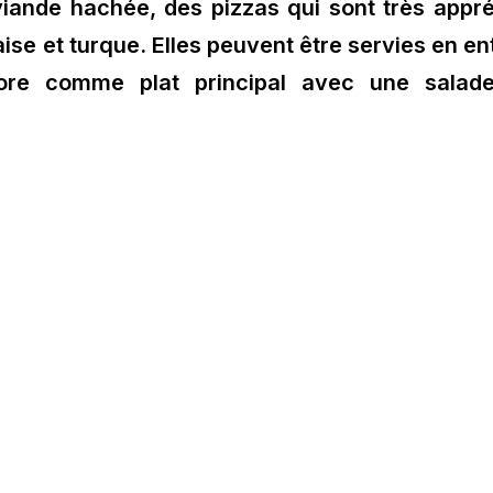
viande hachée, des pizzas qui sont très appr
aise et turque. Elles peuvent être servies en en
ore comme plat principal avec une salade