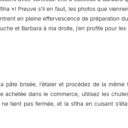
fiha »! Preuve s’il en faut, les photos que vienne
trent en pleine effervescence de préparation d
che et Barbara à ma droite, j’en profite pour les
pâte brisée, l’étaler et procédez de la même 
te achetée dans le commerce, utilisez les chute
e ne tient pas fermée, et la sfiha en cuisant s’ét