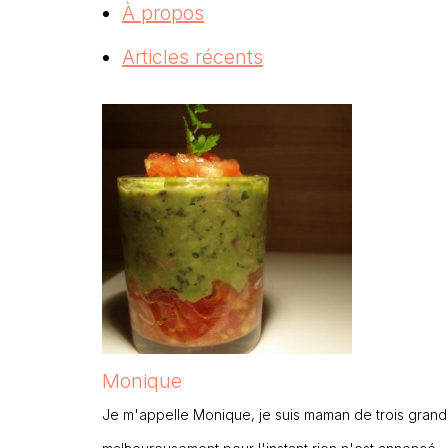
À propos
Articles récents
Monique
Je m'appelle Monique, je suis maman de trois grands