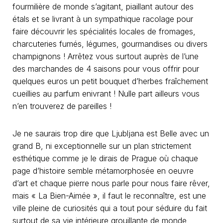
fourmilière de monde s’agitant, piaillant autour des
étals et se livrant à un sympathique racolage pour
faire découvrir les spécialités locales de fromages,
charcuteries fumés, légumes, gourmandises ou divers
champignons ! Arrêtez vous surtout auprès de l’une
des marchandes de 4 saisons pour vous offrir pour
quelques euros un petit bouquet d’herbes fraîchement
cueillies au parfum enivrant ! Nulle part ailleurs vous
n’en trouverez de pareilles !
Je ne saurais trop dire que Ljubljana est Belle avec un
grand B, ni exceptionnelle sur un plan strictement
esthétique comme je le dirais de Prague où chaque
page d’histoire semble métamorphosée en oeuvre
d’art et chaque pierre nous parle pour nous faire rêver,
mais « La Bien-Aimée », il faut le reconnaître, est une
ville pleine de curiosités qui a tout pour séduire du fait
surtout de sa vie intérieure grouillante de monde,