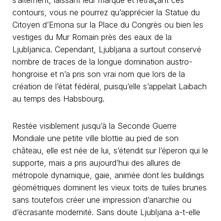
s’alternent, laissant leur marque et retraçant ces
contours, vous ne pourrez qu’apprécier la Statue du
Citoyen d’Emona sur la Place du Congrès ou bien les
vestiges du Mur Romain près des eaux de la
Ljubljanica. Cependant, Ljubljana a surtout conservé
nombre de traces de la longue domination austro-
hongroise et n’a pris son vrai nom que lors de la
création de l’état fédéral, puisqu’elle s’appelait Laibach
au temps des Habsbourg.
Restée visiblement jusqu’à la Seconde Guerre
Mondiale une petite ville blottie au pied de son
château, elle est née de lui, s’étendit sur l’éperon qui le
supporte, mais a pris aujourd’hui des allures de
métropole dynamique, gaie, animée dont les buildings
géométriques dominent les vieux toits de tuiles brunes
sans toutefois créer une impression d’anarchie ou
d’écrasante modernité. Sans doute Ljubljana a-t-elle