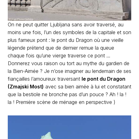
On ne peut quitter Ljubljana sans avoir traversé, au
moins une fois, l’un des symboles de la capitale et son
plus fameux pont : le pont du Dragon où une vieille
légende prétend que de dernier remue la queue
chaque fois qu’une vierge traverse ce pont …
Donnerez vous raison ou tort au mythe du gardien de
la Bien-Aimée ? Je n’ose imaginer au lendemain de ses
fiançailles l’amoureux traversant
le pont du Dragon
(Zmajski Most)
avec sa bien aimée à lui et constatant
que la bestiole ne bronche pas d’un pouce ? Ah ! la !
la ! Première scène de ménage en perspective )