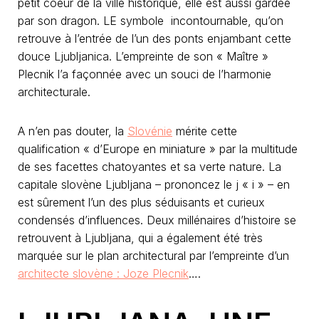
petit coeur de la ville historique, elle est aussi gardée
par son dragon. LE symbole incontournable, qu’on
retrouve à l’entrée de l’un des ponts enjambant cette
douce Ljubljanica. L’empreinte de son « Maître »
Plecnik l’a façonnée avec un souci de l’harmonie
architecturale.
A n’en pas douter, la
Slovénie
mérite cette
qualification « d’Europe en miniature » par la multitude
de ses facettes chatoyantes et sa verte nature. La
capitale slovène Ljubljana – prononcez le j « i » – en
est sûrement l’un des plus séduisants et curieux
condensés d’influences. Deux millénaires d’histoire se
retrouvent à Ljubljana, qui a également été très
marquée sur le plan architectural par l’empreinte d’un
architecte slovène : Joze Plecnik
….