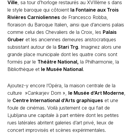
Ville
, sa tour d’horloge restaurés au XVIIIème s dans
le style baroque qui côtoient
la Fontaine aux Trois
Rivières Carnioliennes
de Francesco Robba,
floraison du Baroque Italien, ainsi que d’anciens palais
comme celui des Chevaliers de la Croix, les
Palais
Gruber
et les anciennes demeures aristocratiques
subsistant autour de la
Stari Trg
. Imaginez alors une
grande place municipale dont les quatre coins sont
formés par le
Théâtre National,
la Philharmonie, la
Bibliothèque et
le Musée National
.
Ajoutez-y encore l’Opéra, la maison centrale de la
culture »Cankarjev Dom »,
le Musée d’Art Moderne
,
le
Centre International d’Arts graphiques
et une
foule de cinémas. Voilà justement ce qui fait de
Ljubljana une capitale à part entière dont les petites
rues latérales abritent galeries d’art privé, lieux de
concert improvisés et scènes expérimentales.