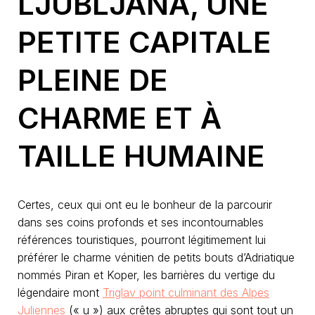
LJUBLJANA, UNE
PETITE CAPITALE
PLEINE DE
CHARME ET À
TAILLE HUMAINE
Certes, ceux qui ont eu le bonheur de la parcourir
dans ses coins profonds et ses incontournables
références touristiques, pourront légitimement lui
préférer le charme vénitien de petits bouts d’Adriatique
nommés Piran et Koper, les barrières du vertige du
légendaire mont
Triglav point culminant des Alpes
Juliennes
(« u ») aux crêtes abruptes qui sont tout un