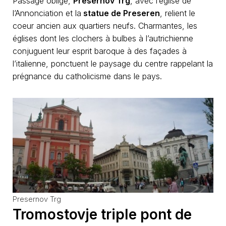
Passage obligé,
Presernov Trg
, avec l’église de
l’Annonciation et la
statue de Preseren
, relient le
coeur ancien aux quartiers neufs. Charmantes, les
églises dont les clochers à bulbes à l’autrichienne
conjuguent leur esprit baroque à des façades à
l’italienne, ponctuent le paysage du centre rappelant la
prégnance du catholicisme dans le pays.
Presernov Trg
Tromostovje triple pont de