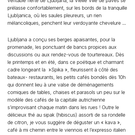
véritable fierté de Ljubljana, la Vieille Ville de pavés se
prélasse confortablement, sur les bords de la tranquille
Ljubljanica, où les saules pleureurs, un rien
mélancoliques, penchent leur verdoyante chevelure …
Ljubljana a conçu ses berges apaisantes, pour la
promenade, les ponctuant de bancs propices aux
discussions ou aux rendez-vous de tourtereaux. Dès
le printemps et en été, dans ce poétique et charmant
cadre longeant la »Spika », fleurissent à côté des
bateaux- restaurants, les petits cafés bondés dès 10h
qui donnent lieu à une valse de déménagements
comiques de tables, chaises et parasols un peu sur le
modèle des cafés de la capitale autrichienne
s’improvisant chaque matin dans les rues ! Outre le
délicieux thé au sipak (hibiscus) assorti de sa rondelle
de citron, je vous suggère de déguster un « kava »,
café à mi chemin entre le viennois et l’expresso italien