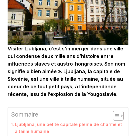
Visiter Ljubljana, c’est s’immerger dans une ville
qui condense deux mille ans d’histoire entre
influences slaves et austro-hongroises. Son nom
signifie « bien aimée ». Ljubljana, la capitale de
Slovénie, est une ville à taille humaine, située au
coeur de ce tout petit pays, à l’indépendance
récente, issu de l’explosion de la Yougoslavie.
Sommaire
Ljubljana, une petite capitale pleine de charme et
à taille humaine