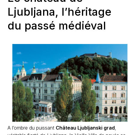
Ljubljana, l’héritage
du passé médiéval
A l’ombre du puissant
Château Ljubljanski grad
,