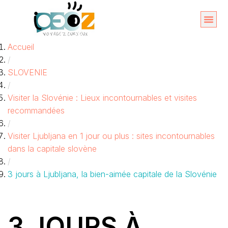
Aller
au
Organise
A propos 
Accueil
contenu
/
SLOVENIE
/
Visiter la Slovénie : Lieux incontournables et visites
recommandées
/
Visiter Ljubljana en 1 jour ou plus : sites incontournables
dans la capitale slovène
/
3 jours à Ljubljana, la bien-aimée capitale de la Slovénie
3 JOURS À