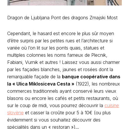
Dragon de Ljubljana Pont des dragons Zmajski Most
Cependant, le hasard est encore le plus sûr moyen
d’être surpris par les petites rues et l’architecture si
variée où l’on lit sur les ponts quais, statues et
multiples colonnes les noms fameux de Plecnik,
Fabiani, Vurnik et autres ! Laissez vous aussi charmer
par les façades blanches, jaunes et rosées dont la
remarquable façade de la
banque coopérative dans
la « Ulica Miklosiceva Cesta »
(1922), les nombreux
commerces traditionnels ayant conservé leurs vieux
blasons ou encore les cafés et petits restaurants, où
sur le coup de midi, vous pourrez découvrir la
cuisine
slovène
et casser la croûte pour 5 à 10€ (ou plus
évidemment si vous souhaitez découvrir des
spécialités dans un « restoran »)…