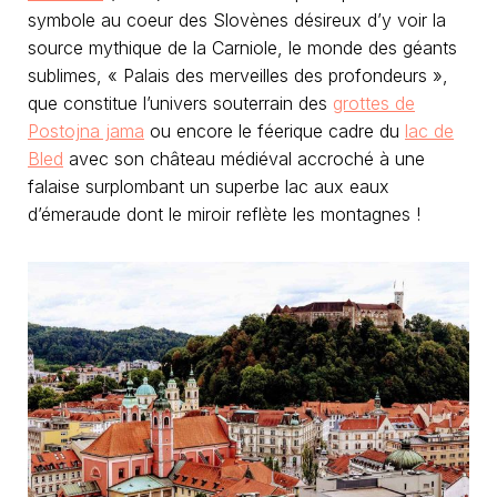
symbole au coeur des Slovènes désireux d’y voir la
source mythique de la Carniole, le monde des géants
sublimes, « Palais des merveilles des profondeurs »,
que constitue l’univers souterrain des
grottes de
Postojna jama
ou encore le féerique cadre du
lac de
Bled
avec son château médiéval accroché à une
falaise surplombant un superbe lac aux eaux
d’émeraude dont le miroir reflète les montagnes !