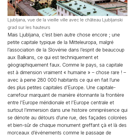
Ljubljana, vue de la vieille ville avec le château Ljubljanski
grad sur les hauteurs
Mais Ljubljana, c’est bien autre chose encore ; une
petite capitale typique de la Mitteleuropa, malgré
l’association de la Slovénie dans l’esprit de beaucoup
aux Balkans, ce qui est techniquement et
géographiquement faux. Comme le pays, sa capitale
est à dimension vraiment « humaine » – chose rare ! –
avec à peine 280 000 habitants ce qui en fait l’une
des plus petites capitales d’Europe. Une capitale-
carrefour marquant de manière étonnante la frontière
entre l’Europe méridionale et l’Europe centrale et
surtout l’immersion dans une histoire omniprésence qui
se dénote au détours d’une rue, des façades colorées
et bien-sûr de chaque monument greffant çà et là des
morceaux d’événements comme le passage de