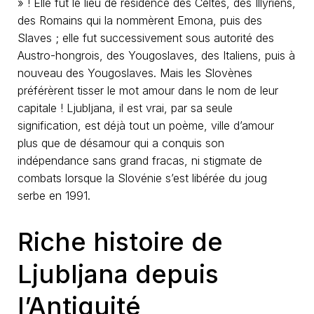
» ! Elle fut le lieu de résidence des Celtes, des Illyriens,
des Romains qui la nommèrent Emona, puis des
Slaves ; elle fut successivement sous autorité des
Austro-hongrois, des Yougoslaves, des Italiens, puis à
nouveau des Yougoslaves. Mais les Slovènes
préférèrent tisser le mot amour dans le nom de leur
capitale ! Ljubljana, il est vrai, par sa seule
signification, est déjà tout un poème, ville d’amour
plus que de désamour qui a conquis son
indépendance sans grand fracas, ni stigmate de
combats lorsque la Slovénie s’est libérée du joug
serbe en 1991.
Riche histoire de
Ljubljana depuis
l’Antiquité