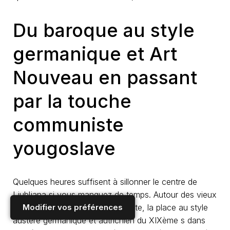
Du baroque au style
germanique et Art
Nouveau en passant
par la touche
communiste
yougoslave
Quelques heures suffisent à sillonner le centre de
Ljubljana si vous manquez de temps. Autour des vieux
quartiers, le baroque cède, ensuite, la place au style
Modifier vos préférences
austère germanique et autrichien du XIXème s dans