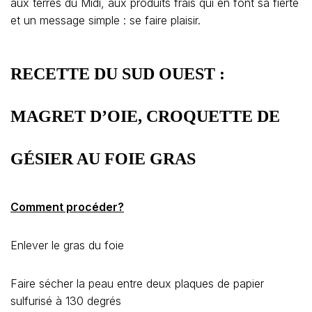
aux terres du Midi, aux produits frais qui en font sa fierté
et un message simple : se faire plaisir.
RECETTE DU SUD OUEST :
MAGRET D’OIE, CROQUETTE DE
GÉSIER AU FOIE GRAS
Comment procéder?
Enlever le gras du foie
Faire sécher la peau entre deux plaques de papier
sulfurisé à 130 degrés