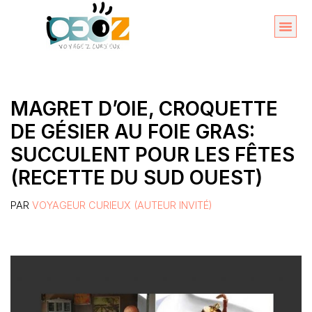
Aller
au
Organise
A propos 
contenu
MAGRET D’OIE, CROQUETTE
DE GÉSIER AU FOIE GRAS:
SUCCULENT POUR LES FÊTES
(RECETTE DU SUD OUEST)
PAR
VOYAGEUR CURIEUX (AUTEUR INVITÉ)