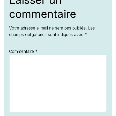
commentaire
Votre adresse e-mail ne sera pas publiée.
Les
champs obligatoires sont indiqués avec
*
Commentaire
*