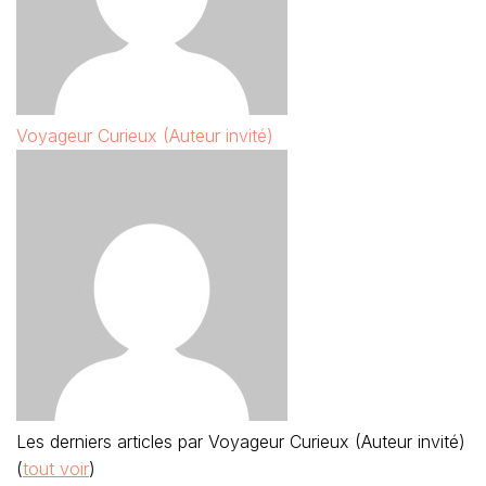
Voyageur Curieux (Auteur invité)
Les derniers articles par Voyageur Curieux (Auteur invité)
(
tout voir
)