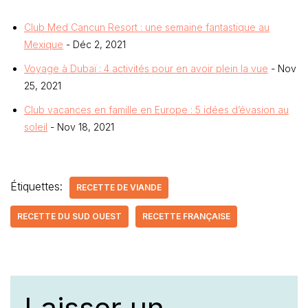
Club Med Cancun Resort : une semaine fantastique au
Mexique
- Déc 2, 2021
Voyage à Dubaï : 4 activités pour en avoir plein la vue
- Nov
25, 2021
Club vacances en famille en Europe : 5 idées d’évasion au
soleil
- Nov 18, 2021
Étiquettes:
RECETTE DE VIANDE
RECETTE DU SUD OUEST
RECETTE FRANÇAISE
Laisser un