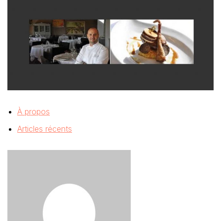
À propos
Articles récents