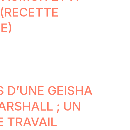
 (RECETTE
E)
 D’UNE GEISHA
ARSHALL ; UN
E TRAVAIL