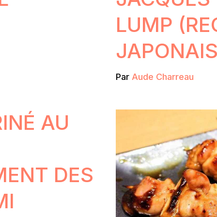
LUMP (RE
JAPONAIS
Par
Aude Charreau
INÉ AU
MENT DES
MI