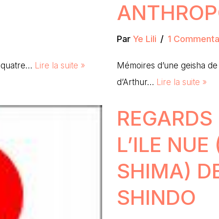
ANTHROP
Par
Ye Lili
1 Commenta
à quatre…
Lire la suite »
Mémoires d’une geisha de 
d’Arthur…
Lire la suite »
REGARDS 
L’ILE NU
SHIMA) D
SHINDO