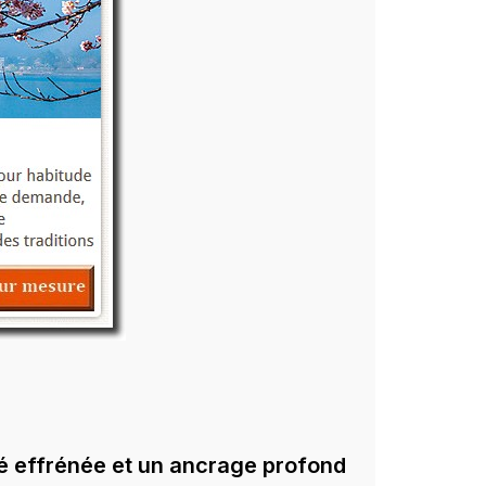
té effrénée et un ancrage profond