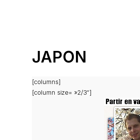
JAPON
[columns]
[column size= »2/3″]