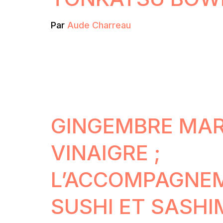
Par
Aude Charreau
GINGEMBRE MAR
VINAIGRE ;
L’ACCOMPAGNE
SUSHI ET SASHI