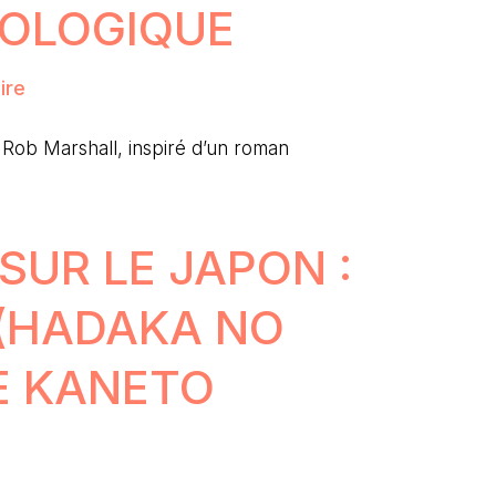
OLOGIQUE
ire
Rob Marshall, inspiré d’un roman
SUR LE JAPON :
E (HADAKA NO
E KANETO