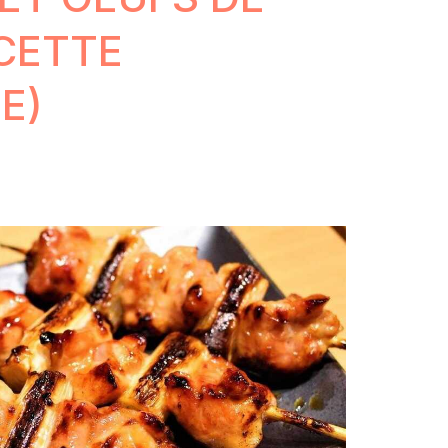
CETTE
E)