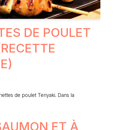
ES DE POULET
 (RECETTE
E)
ettes de poulet Teriyaki. Dans la
SAUMON ET À