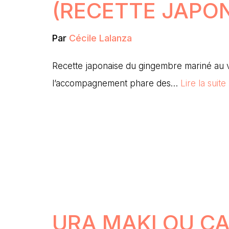
(RECETTE JAPON
Par
Cécile Lalanza
Recette japonaise du gingembre mariné au v
l’accompagnement phare des…
Lire la suite
URA MAKI OU CA