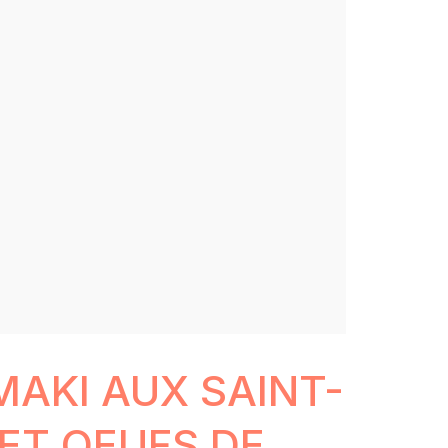
AKI AUX SAINT-
ET OEUFS DE