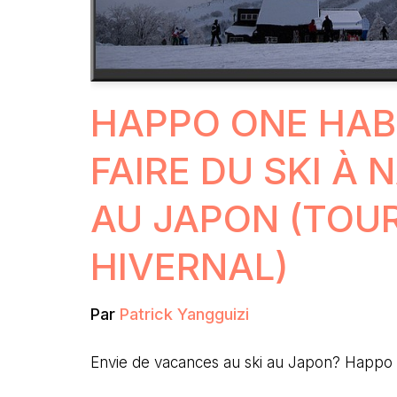
HAPPO ONE HAB
FAIRE DU SKI À
AU JAPON (TOU
HIVERNAL)
Par
Patrick Yangguizi
Envie de vacances au ski au Japon? Happ