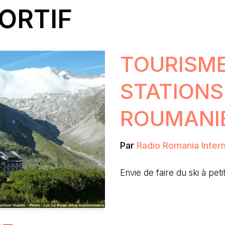
ORTIF
TOURISME
STATIONS 
ROUMANI
Par
Radio Romania Intern
Envie de faire du ski à pe