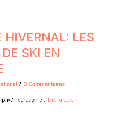
 HIVERNAL: LES
DE SKI EN
E
ational
3 Commentaires
tit prix? Pourquoi ne…
Lire la suite »