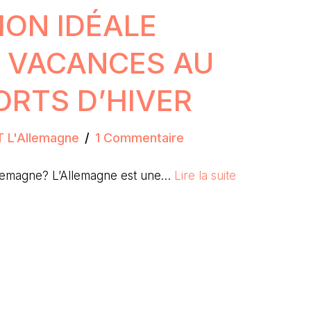
ION IDÉALE
 VACANCES AU
ORTS D’HIVER
T L'Allemagne
1 Commentaire
Allemagne? L’Allemagne est une…
Lire la suite