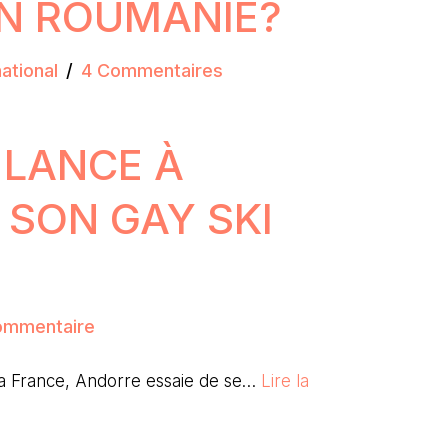
EN ROUMANIE?
ational
4 Commentaires
 LANCE À
SON GAY SKI
ommentaire
 la France, Andorre essaie de se…
Lire la