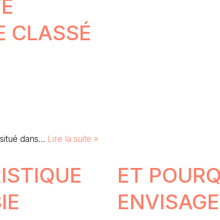
TE
E CLASSÉ
é situé dans…
Lire la suite »
ISTIQUE
ET POURQ
IE
ENVISAGE