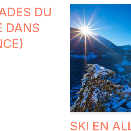
LADES DU
E DANS
NCE)
SKI EN A