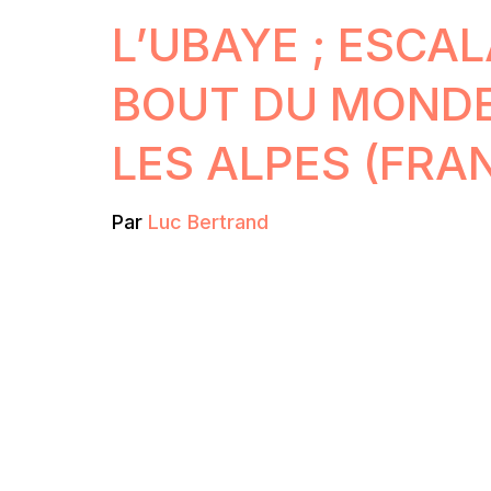
L’UBAYE ; ESCA
BOUT DU MOND
LES ALPES (FRA
Par
Luc Bertrand