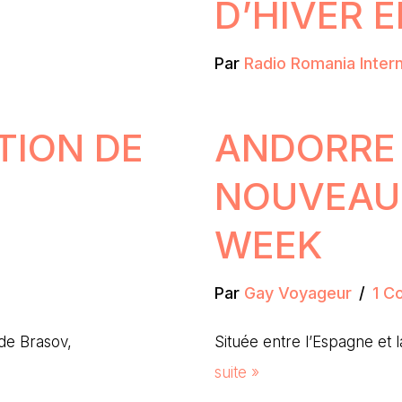
D’HIVER 
Par
Radio Romania Intern
TION DE
ANDORRE
NOUVEAU 
)
WEEK
Par
Gay Voyageur
1 C
de Brasov,
Située entre l’Espagne et
suite »