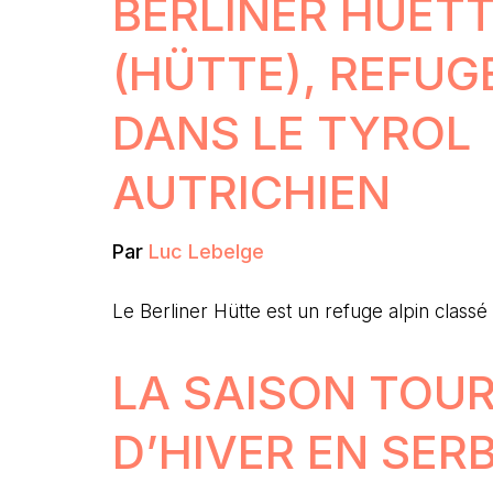
BERLINER HUET
(HÜTTE), REFUG
DANS LE TYROL
AUTRICHIEN
Par
Luc Lebelge
Le Berliner Hütte est un refuge alpin class
LA SAISON TOUR
D’HIVER EN SERB