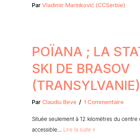
Par
Vladimir Marinković (CCSerbie)
POÏANA ; LA STA
SKI DE BRASOV
(TRANSYLVANIE
Par
Claudiu Beve
1 Commentaire
Située seulement à 12 kilomètres du centre 
accessible…
Lire la suite »