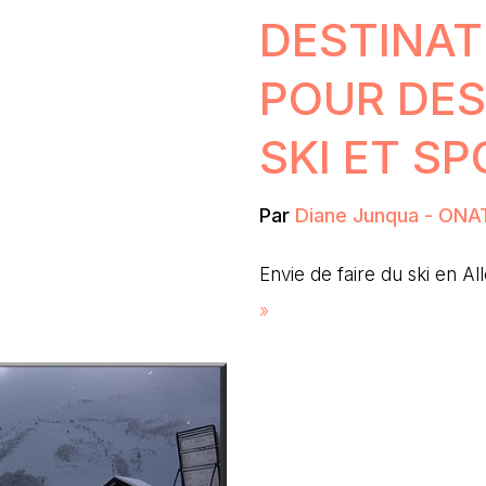
DESTINAT
POUR DES
SKI ET SP
Par
Diane Junqua - ONA
Envie de faire du ski en 
»