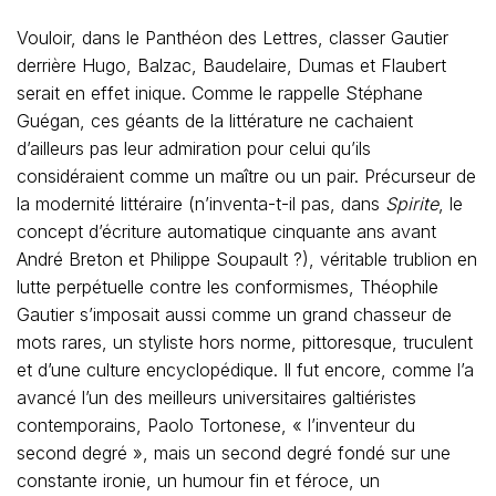
Vouloir, dans le Panthéon des Lettres, classer Gautier
derrière Hugo, Balzac, Baudelaire, Dumas et Flaubert
serait en effet inique. Comme le rappelle Stéphane
Guégan, ces géants de la littérature ne cachaient
d’ailleurs pas leur admiration pour celui qu’ils
considéraient comme un maître ou un pair. Précurseur de
la modernité littéraire (n’inventa-t-il pas, dans
Spirite
, le
concept d’écriture automatique cinquante ans avant
André Breton et Philippe Soupault ?), véritable trublion en
lutte perpétuelle contre les conformismes, Théophile
Gautier s’imposait aussi comme un grand chasseur de
mots rares, un styliste hors norme, pittoresque, truculent
et d’une culture encyclopédique. Il fut encore, comme l’a
avancé l’un des meilleurs universitaires galtiéristes
contemporains, Paolo Tortonese, « l’inventeur du
second degré », mais un second degré fondé sur une
constante ironie, un humour fin et féroce, un