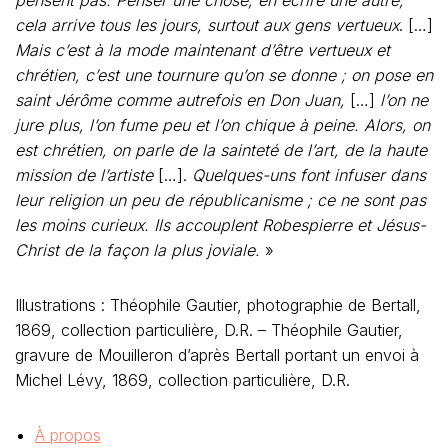
pensent pas. Penser une chose, en écrire une autre,
cela arrive tous les jours, surtout aux gens vertueux
. […]
Mais c’est à la mode maintenant d’être vertueux et
chrétien, c’est une tournure qu’on se donne ; on pose en
saint Jérôme comme autrefois en Don Juan,
[…]
l’on ne
jure plus, l’on fume peu et l’on chique à peine. Alors, on
est chrétien, on parle de la sainteté de l’art, de la haute
mission de l’artiste
[…].
Quelques-uns font infuser dans
leur religion un peu de républicanisme ; ce ne sont pas
les moins curieux. Ils accouplent Robespierre et Jésus-
Christ de la façon la plus joviale.
»
Illustrations : Théophile Gautier, photographie de Bertall,
1869, collection particulière, D.R. – Théophile Gautier,
gravure de Mouilleron d’après Bertall portant un envoi à
Michel Lévy, 1869, collection particulière, D.R.
À propos