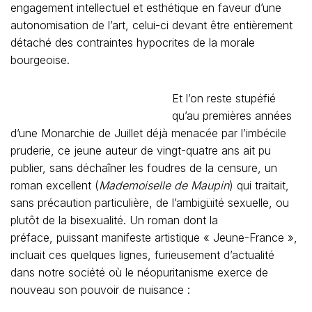
engagement intellectuel et esthétique en faveur d’une
autonomisation de l’art, celui-ci devant être entièrement
détaché des contraintes hypocrites de la morale
bourgeoise.
Et l’on reste stupéfié
qu’au premières années
d’une Monarchie de Juillet déjà menacée par l’imbécile
pruderie, ce jeune auteur de vingt-quatre ans ait pu
publier, sans déchaîner les foudres de la censure, un
roman excellent (
Mademoiselle de Maupin
) qui traitait,
sans précaution particulière, de l’ambigüité sexuelle, ou
plutôt de la bisexualité. Un roman dont la
préface, puissant manifeste artistique « Jeune-France »,
incluait ces quelques lignes, furieusement d’actualité
dans notre société où le néopuritanisme exerce de
nouveau son pouvoir de nuisance :