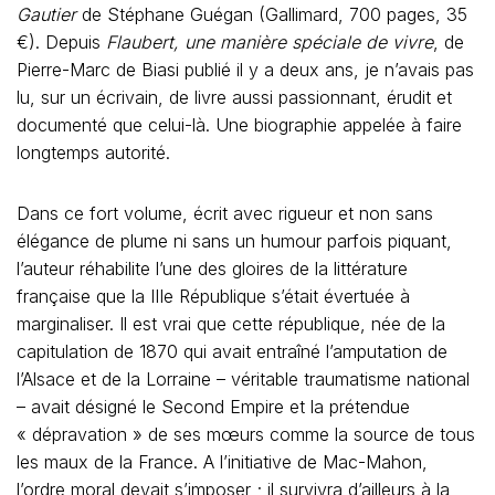
Gautier
de Stéphane Guégan (Gallimard, 700 pages, 35
€). Depuis
Flaubert, une manière spéciale de vivre
, de
Pierre-Marc de Biasi publié il y a deux ans, je n’avais pas
lu, sur un écrivain, de livre aussi passionnant, érudit et
documenté que celui-là. Une biographie appelée à faire
longtemps autorité.
Dans ce fort volume, écrit avec rigueur et non sans
élégance de plume ni sans un humour parfois piquant,
l’auteur réhabilite l’une des gloires de la littérature
française que la IIIe République s’était évertuée à
marginaliser. Il est vrai que cette république, née de la
capitulation de 1870 qui avait entraîné l’amputation de
l’Alsace et de la Lorraine – véritable traumatisme national
– avait désigné le Second Empire et la prétendue
« dépravation » de ses mœurs comme la source de tous
les maux de la France. A l’initiative de Mac-Mahon,
l’ordre moral devait s’imposer ; il survivra d’ailleurs à la