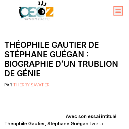
Aller
au
Organise
A propos 
contenu
THÉOPHILE GAUTIER DE
STÉPHANE GUÉGAN :
BIOGRAPHIE D’UN TRUBLION
DE GÉNIE
PAR
THIERRY SAVATIER
Avec son essai intitulé
Théophile Gautier, Stéphane Guégan
livre la