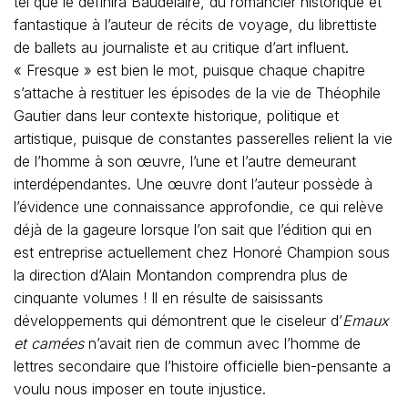
tel que le définira Baudelaire, du romancier historique et
fantastique à l’auteur de récits de voyage, du librettiste
de ballets au journaliste et au critique d’art influent.
« Fresque » est bien le mot, puisque chaque chapitre
s’attache à restituer les épisodes de la vie de Théophile
Gautier dans leur contexte historique, politique et
artistique, puisque de constantes passerelles relient la vie
de l’homme à son œuvre, l’une et l’autre demeurant
interdépendantes. Une œuvre dont l’auteur possède à
l’évidence une connaissance approfondie, ce qui relève
déjà de la gageure lorsque l’on sait que l’édition qui en
est entreprise actuellement chez Honoré Champion sous
la direction d’Alain Montandon comprendra plus de
cinquante volumes ! Il en résulte de saisissants
développements qui démontrent que le ciseleur d’
Emaux
et camées
n’avait rien de commun avec l’homme de
lettres secondaire que l’histoire officielle bien-pensante a
voulu nous imposer en toute injustice.