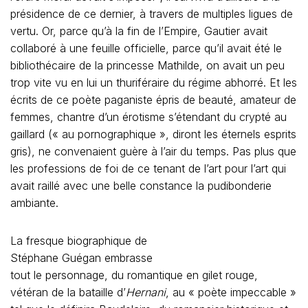
présidence de ce dernier, à travers de multiples ligues de
vertu. Or, parce qu’à la fin de l’Empire, Gautier avait
collaboré à une feuille officielle, parce qu’il avait été le
bibliothécaire de la princesse Mathilde, on avait un peu
trop vite vu en lui un thuriféraire du régime abhorré. Et les
écrits de ce poète paganiste épris de beauté, amateur de
femmes, chantre d’un érotisme s’étendant du crypté au
gaillard (« au pornographique », diront les éternels esprits
gris), ne convenaient guère à l’air du temps. Pas plus que
les professions de foi de ce tenant de l’art pour l’art qui
avait raillé avec une belle constance la pudibonderie
ambiante.
La fresque biographique de
Stéphane Guégan embrasse
tout le personnage, du romantique en gilet rouge,
vétéran de la bataille d’
Hernani
, au « poète impeccable »