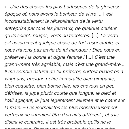
«
Une des choses les plus burlesques de la glorieuse
époque où nous avons le bonheur de vivre
[…]
est
incontestablement la réhabilitation de la vertu
entreprise par tous les journaux, de quelque couleur
qu’ils soient, rouges, verts ou tricolores.
[…]
La vertu
est assurément quelque chose de fort respectable, et
nous n’avons pas envie de lui manquer ; Dieu nous en
préserve ! la bonne et digne femme !
[…]
C’est une
grand-mère très agréable, mais c’est une grand-mère…
Il me semble naturel de lui préférer, surtout quand on a
vingt ans, quelque petite immoralité bien pimpante,
bien coquette, bien bonne fille, les cheveux un peu
défrisés, la jupe plutôt courte que longue, le pied et
l’œil agaçant, la joue légèrement allumée et le cœur sur
la main. – Les journalistes les plus monstrueusement
vertueux ne sauraient être d’un avis différent ; et s’ils
disent le contraire, il est très probable qu’ils ne le