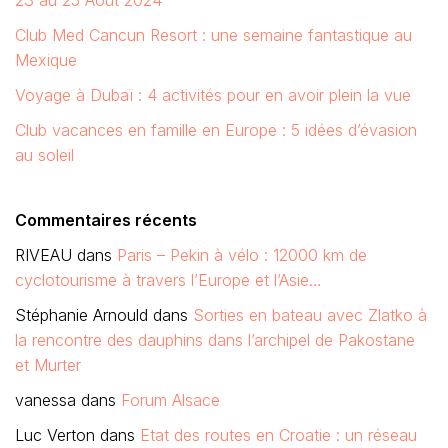
23 au 25 Août 2024
Club Med Cancun Resort : une semaine fantastique au
Mexique
Voyage à Dubaï : 4 activités pour en avoir plein la vue
Club vacances en famille en Europe : 5 idées d’évasion
au soleil
Commentaires récents
RIVEAU
dans
Paris – Pekin à vélo : 12000 km de
cyclotourisme à travers l’Europe et l’Asie…
Stéphanie Arnould
dans
Sorties en bateau avec Zlatko à
la rencontre des dauphins dans l’archipel de Pakostane
et Murter
vanessa
dans
Forum Alsace
Luc Verton
dans
Etat des routes en Croatie : un réseau