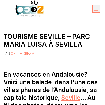
Aller
au
Organise
A propos 
contenu
TOURISME SEVILLE – PARC
MARIA LUISA À SEVILLA
PAR
CHILOEDREAM
En vacances en Andalousie?
Voici une balade dans l’une des
villes phares de l’Andalousie, sa
capitale historique,
Séville
… Au