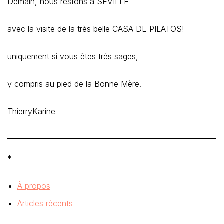
Demain, nous restons à SEVILLE
avec la visite de la très belle CASA DE PILATOS!
uniquement si vous êtes très sages,
y compris au pied de la Bonne Mère.
ThierryKarine
*
À propos
Articles récents