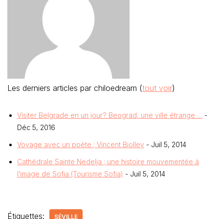
Les derniers articles par chiloedream
(
tout voir
)
Visiter Belgrade en un jour? Beograd, une ville étrange …
-
Déc 5, 2016
Voyage avec un poète ; Vincent Biolley
- Juil 5, 2014
Cathédrale Sainte Nedelja ; une histoire mouvementée à
l’image de Sofia (Tourisme Sofia)
- Juil 5, 2014
Étiquettes:
SÉVILLE