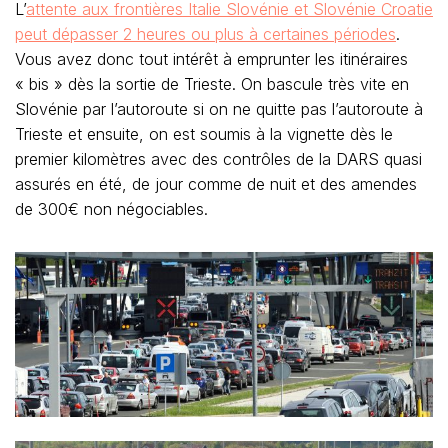
L’
attente aux frontières Italie Slovénie et Slovénie Croatie
peut dépasser 2 heures ou plus à certaines périodes
.
Vous avez donc tout intérêt à emprunter les itinéraires
« bis » dès la sortie de Trieste. On bascule très vite en
Slovénie par l’autoroute si on ne quitte pas l’autoroute à
Trieste et ensuite, on est soumis à la vignette dès le
premier kilomètres avec des contrôles de la DARS quasi
assurés en été, de jour comme de nuit et des amendes
de 300€ non négociables.