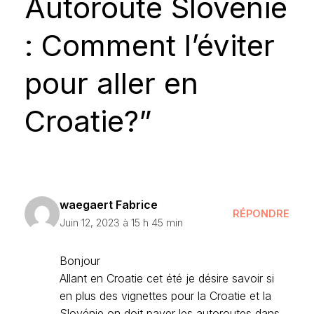
Autoroute Slovénie
: Comment l’éviter
pour aller en
Croatie?”
waegaert Fabrice
RÉPONDRE
Juin 12, 2023 à 15 h 45 min
Bonjour
Allant en Croatie cet été je désire savoir si
en plus des vignettes pour la Croatie et la
Slovénie on doit payer les autoroutes dans