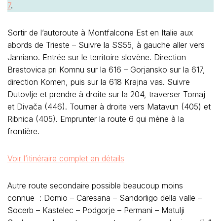
7
.
Sortir de l’autoroute à Montfalcone Est en Italie aux
abords de Trieste – Suivre la SS55, à gauche aller vers
Jamiano. Entrée sur le territoire slovène. Direction
Brestovica pri Komnu sur la 616 – Gorjansko sur la 617,
direction Komen, puis sur la 618 Krajna vas. Suivre
Dutovlje et prendre à droite sur la 204, traverser Tomaj
et Divača (446). Tourner à droite vers Matavun (405) et
Ribnica (405). Emprunter la route 6 qui mène à la
frontière.
Voir l’itinéraire complet en détails
Autre route secondaire possible beaucoup moins
connue : Domio – Caresana – Sandorligo della valle –
Socerb – Kastelec – Podgorje – Permani – Matulji