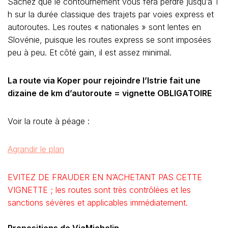
Sachez que le contournement vous fera perdre jusqu’à 1
h sur la durée classique des trajets par voies express et
autoroutes. Les routes « nationales » sont lentes en
Slovénie, puisque les routes express se sont imposées
peu à peu. Et côté gain, il est assez minimal.
La route via Koper pour rejoindre l’Istrie fait une
dizaine de km d’autoroute = vignette OBLIGATOIRE
Voir la route à péage :
Agrandir le plan
EVITEZ
DE FRAUDER EN N’ACHETANT PAS CETTE
VIGNETTE ; les routes sont très contrôlées et les
sanctions sévères et applicables immédiatement.
Propositions de ViaMichelin