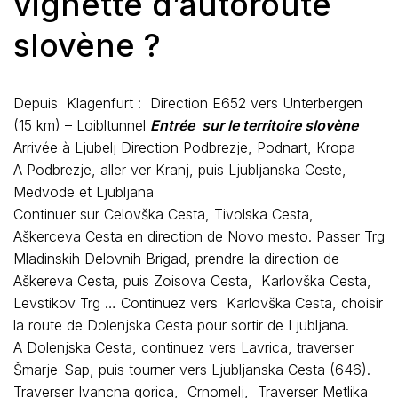
vignette d’autoroute
slovène ?
Depuis Klagenfurt : Direction E652 vers Unterbergen
(15 km) – Loibltunnel
Entrée sur le territoire slovène
Arrivée à Ljubelj Direction Podbrezje, Podnart, Kropa
A Podbrezje, aller ver Kranj, puis Ljubljanska Ceste,
Medvode et Ljubljana
Continuer sur Celovška Cesta, Tivolska Cesta,
Aškerceva Cesta en direction de Novo mesto. Passer Trg
Mladinskih Delovnih Brigad, prendre la direction de
Aškereva Cesta, puis Zoisova Cesta, Karlovška Cesta,
Levstikov Trg … Continuez vers Karlovška Cesta, choisir
la route de Dolenjska Cesta pour sortir de Ljubljana.
A Dolenjska Cesta, continuez vers Lavrica, traverser
Šmarje-Sap, puis tourner vers Ljubljanska Cesta (646).
Traverser Ivancna gorica, Crnomelj, Traverser Metlika