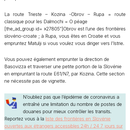
La route Trieste – Kozina -Obrov – Rupa = route
classique pour les Dalmochi = O péage
[the_ad_group id= »27805″]Obrov est l’une des frontières
slovéno-croate ; à Rupa, vous êtes en Croatie et vous
empruntez Matulji si vous voulez vous diriger vers l’Istrie.
Vous pouvez également emprunter la direction de
Basovizza et traverser une petite portion de la Slovénie
en empruntant la route E61/N7, par Kozina. Cette section
ne nécessite pas de vignette.
N’oubliez pas que l’épidémie de coronavirus a
entraîné une limitation du nombre de postes de
douanes pour mieux contrôler les transits.
Reportez vous à la
liste des frontières en Slovénie
ouvertes aux étrangers accessibles 24h / 24 7 jours sur