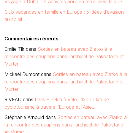
Voyage à Dubaï : 4 activités pour en avoir plein la vue
Club vacances en famille en Europe : 5 idées d’évasion
au soleil
Commentaires récents
Emilie Tllr
dans
Sorties en bateau avec Zlatko à la
rencontre des dauphins dans l’archipel de Pakostane et
Murter
Mickaël Dumont
dans
Sorties en bateau avec Zlatko à la
rencontre des dauphins dans l’archipel de Pakostane et
Murter
RIVEAU
dans
Paris – Pekin à vélo : 12000 km de
cyclotourisme à travers l’Europe et l’Asie…
Stéphanie Arnould
dans
Sorties en bateau avec Zlatko à
la rencontre des dauphins dans l’archipel de Pakostane
et Murter