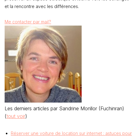
et la rencontre avec les différences.
Me contacter par mail?
Les derniers articles par Sandrine Monllor (Fuchinran)
(
tout voir
)
Réserver une voiture de location sur internet : astuces pour