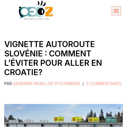
Aller
au
Organise
A propos 
contenu
VIGNETTE AUTOROUTE
SLOVÉNIE : COMMENT
L’ÉVITER POUR ALLER EN
CROATIE?
PAR
SANDRINE MONLLOR (FUCHINRAN)
3 COMMENTAIRES