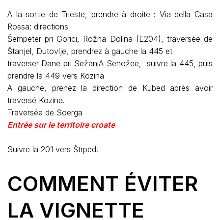
A la sortie de Trieste, prendre à droite : Via della Casa
Rossa: directions
Šempeter pri Gorici, Rožna Dolina (E204), traversée de
Štanjel, Dutovlje, prendrez à gauche la 445 et
traverser Dane pri SežaniA Senožee, suivre la 445, puis
prendre la 449 vers Kozina
A gauche, prenez la direction de Kubed après avoir
traversé Kozina.
Traversée de Soerga
Entrée sur le territoire croate
Suivre la 201 vers Štrped.
COMMENT ÉVITER
LA VIGNETTE