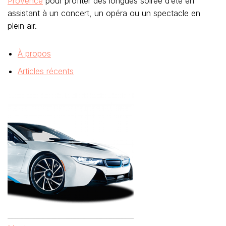
Provence
pour profiter des longues soirée d’été en
assistant à un concert, un opéra ou un spectacle en
plein air.
À propos
Articles récents