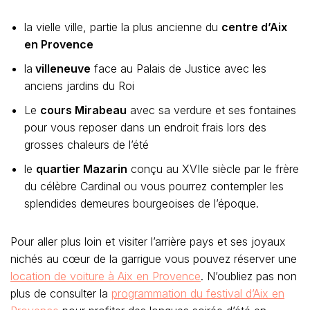
la vielle ville, partie la plus ancienne du
centre d’Aix
en Provence
la
villeneuve
face au Palais de Justice avec les
anciens jardins du Roi
Le
cours Mirabeau
avec sa verdure et ses fontaines
pour vous reposer dans un endroit frais lors des
grosses chaleurs de l’été
le
quartier Mazarin
conçu au XVIIe siècle par le frère
du célèbre Cardinal ou vous pourrez contempler les
splendides demeures bourgeoises de l’époque.
Pour aller plus loin et visiter l’arrière pays et ses joyaux
nichés au cœur de la garrigue vous pouvez réserver une
location de voiture à Aix en Provence
. N’oubliez pas non
plus de consulter la
programmation du festival d’Aix en