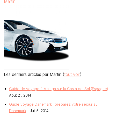
Martin
Les derniers articles par Martin
(
tout voir
)
Guide de voyage à Malaga sur la Costa del Sol (Espagne)
-
Août 21, 2014
Guide voyage Danemark : préparez votre séjour au
Danemark
- Juil 5, 2014