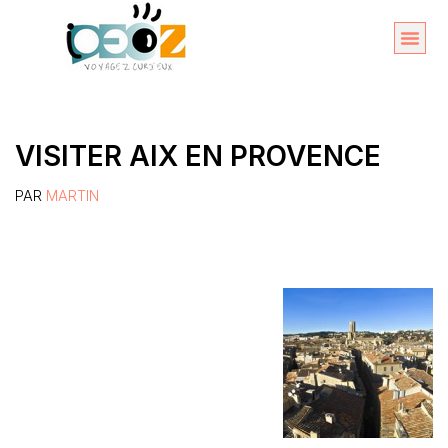
Aller
au
Organise
A propos 
contenu
VISITER AIX EN PROVENCE
PAR
MARTIN