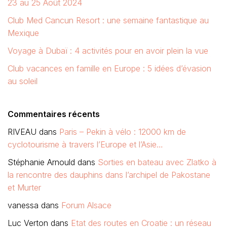
23 au 25 Août 2024
Club Med Cancun Resort : une semaine fantastique au
Mexique
Voyage à Dubaï : 4 activités pour en avoir plein la vue
Club vacances en famille en Europe : 5 idées d’évasion
au soleil
Commentaires récents
RIVEAU
dans
Paris – Pekin à vélo : 12000 km de
cyclotourisme à travers l’Europe et l’Asie…
Stéphanie Arnould
dans
Sorties en bateau avec Zlatko à
la rencontre des dauphins dans l’archipel de Pakostane
et Murter
vanessa
dans
Forum Alsace
Luc Verton
dans
Etat des routes en Croatie : un réseau