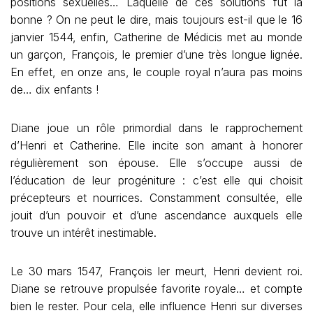
positions sexuelles… Laquelle de ces solutions fut la
bonne ? On ne peut le dire, mais toujours est-il que le 16
janvier 1544, enfin, Catherine de Médicis met au monde
un garçon, François, le premier d’une très longue lignée.
En effet, en onze ans, le couple royal n’aura pas moins
de… dix enfants !
Diane joue un rôle primordial dans le rapprochement
d’Henri et Catherine. Elle incite son amant à honorer
régulièrement son épouse. Elle s’occupe aussi de
l’éducation de leur progéniture : c’est elle qui choisit
précepteurs et nourrices. Constamment consultée, elle
jouit d’un pouvoir et d’une ascendance auxquels elle
trouve un intérêt inestimable.
Le 30 mars 1547, François Ier meurt, Henri devient roi.
Diane se retrouve propulsée favorite royale… et compte
bien le rester. Pour cela, elle influence Henri sur diverses