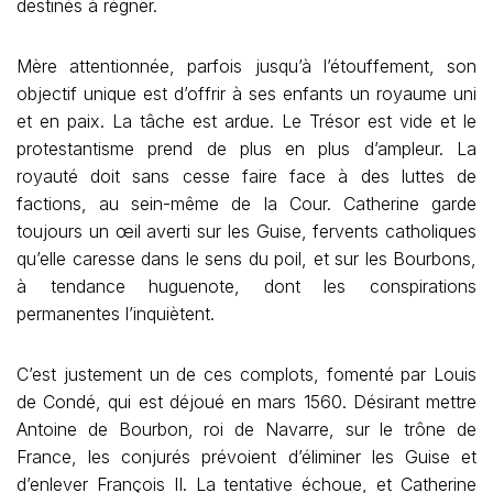
destinés à régner.
Mère attentionnée, parfois jusqu’à l’étouffement, son
objectif unique est d’offrir à ses enfants un royaume uni
et en paix. La tâche est ardue. Le Trésor est vide et le
protestantisme prend de plus en plus d’ampleur. La
royauté doit sans cesse faire face à des luttes de
factions, au sein-même de la Cour. Catherine garde
toujours un œil averti sur les Guise, fervents catholiques
qu’elle caresse dans le sens du poil, et sur les Bourbons,
à tendance huguenote, dont les conspirations
permanentes l’inquiètent.
C’est justement un de ces complots, fomenté par Louis
de Condé, qui est déjoué en mars 1560. Désirant mettre
Antoine de Bourbon, roi de Navarre, sur le trône de
France, les conjurés prévoient d’éliminer les Guise et
d’enlever François II. La tentative échoue, et Catherine