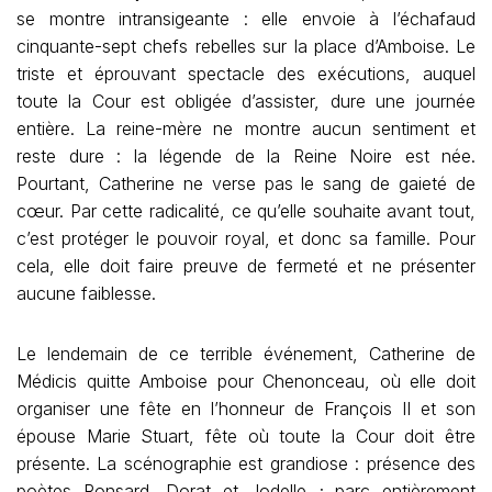
se montre intransigeante : elle envoie à l’échafaud
cinquante-sept chefs rebelles sur la place d’Amboise. Le
triste et éprouvant spectacle des exécutions, auquel
toute la Cour est obligée d’assister, dure une journée
entière. La reine-mère ne montre aucun sentiment et
reste dure : la légende de la Reine Noire est née.
Pourtant, Catherine ne verse pas le sang de gaieté de
cœur. Par cette radicalité, ce qu’elle souhaite avant tout,
c’est protéger le pouvoir royal, et donc sa famille. Pour
cela, elle doit faire preuve de fermeté et ne présenter
aucune faiblesse.
Le lendemain de ce terrible événement, Catherine de
Médicis quitte Amboise pour Chenonceau, où elle doit
organiser une fête en l’honneur de François II et son
épouse Marie Stuart, fête où toute la Cour doit être
présente. La scénographie est grandiose : présence des
poètes Ronsard, Dorat et Jodelle ; parc entièrement