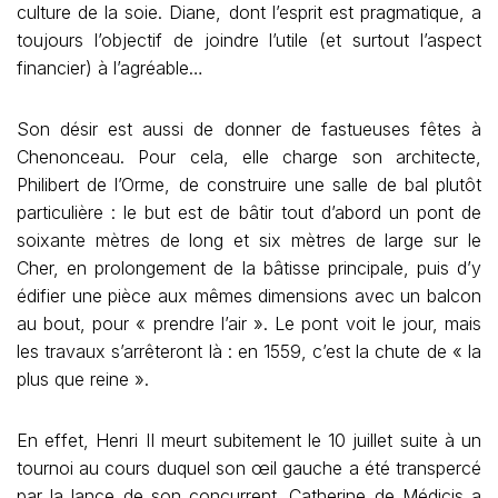
culture de la soie. Diane, dont l’esprit est pragmatique, a
toujours l’objectif de joindre l’utile (et surtout l’aspect
financier) à l’agréable…
Son désir est aussi de donner de fastueuses fêtes à
Chenonceau. Pour cela, elle charge son architecte,
Philibert de l’Orme, de construire une salle de bal plutôt
particulière : le but est de bâtir tout d’abord un pont de
soixante mètres de long et six mètres de large sur le
Cher, en prolongement de la bâtisse principale, puis d’y
édifier une pièce aux mêmes dimensions avec un balcon
au bout, pour « prendre l’air ». Le pont voit le jour, mais
les travaux s’arrêteront là : en 1559, c’est la chute de « la
plus que reine ».
En effet, Henri II meurt subitement le 10 juillet suite à un
tournoi au cours duquel son œil gauche a été transpercé
par la lance de son concurrent. Catherine de Médicis a