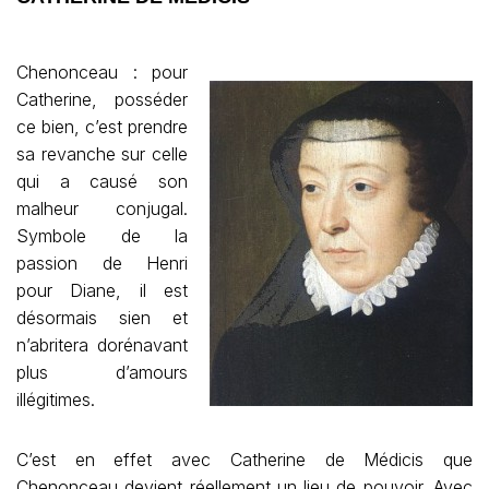
Chenonceau : pour
Catherine, posséder
ce bien, c’est prendre
sa revanche sur celle
qui a causé son
malheur conjugal.
Symbole de la
passion de Henri
pour Diane, il est
désormais sien et
n’abritera dorénavant
plus d’amours
illégitimes.
C’est en effet avec Catherine de Médicis que
Chenonceau devient réellement un lieu de pouvoir. Avec