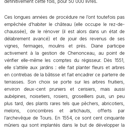
définitivement cette fois, pour 50 000 livres.
Ces longues années de procédure ne l’ont toutefois pas
empêchée d’habiter le château (elle occupe le rez-de-
chaussée), de le rénover (il est alors dans un état de
délabrement avancé) et de jouir des revenus de ses
vignes, fermages, moulins et prés. Diane participe
activement à la gestion de Chenonceau, au point de
vérifier elle-même les comptes du régisseur. Dès 1551,
elle s’attèle aux jardins : elle fait planter fleurs et arbres
en contrebas de la bâtisse et fait encadrer ce parterre de
terrasses. Son choix se porte sur les arbres fruitiers,
environ deux-cent pruniers et cerisiers, mais aussi
aubépines, noisetiers, rosiers, groseilliers puis, un peu
plus tard, des plants rares tels que pêchers, abricotiers,
melons, concombres et artichauts, offerts par
l’archevêque de Tours. En 1554, ce sont cent cinquante
mûriers qui sont implantés dans le but de développer la