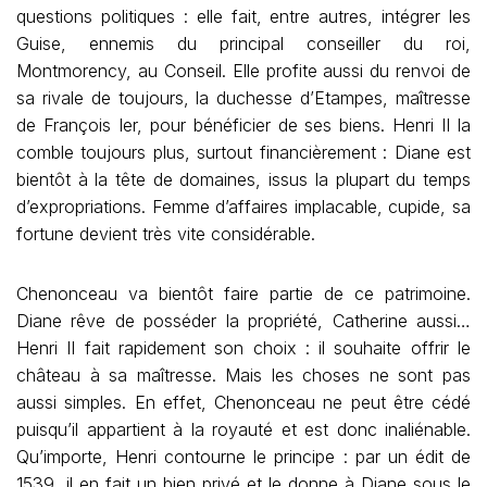
questions politiques : elle fait, entre autres, intégrer les
Guise, ennemis du principal conseiller du roi,
Montmorency, au Conseil. Elle profite aussi du renvoi de
sa rivale de toujours, la duchesse d’Etampes, maîtresse
de François Ier, pour bénéficier de ses biens. Henri II la
comble toujours plus, surtout financièrement : Diane est
bientôt à la tête de domaines, issus la plupart du temps
d’expropriations. Femme d’affaires implacable, cupide, sa
fortune devient très vite considérable.
Chenonceau va bientôt faire partie de ce patrimoine.
Diane rêve de posséder la propriété, Catherine aussi…
Henri II fait rapidement son choix : il souhaite offrir le
château à sa maîtresse. Mais les choses ne sont pas
aussi simples. En effet, Chenonceau ne peut être cédé
puisqu’il appartient à la royauté et est donc inaliénable.
Qu’importe, Henri contourne le principe : par un édit de
1539, il en fait un bien privé et le donne à Diane sous le