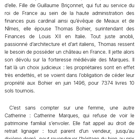
d’elle. Fille de Guillaume Briçonnet, qui fut au service du
roi de France au sein de la haute administration des
finances puis cardinal ainsi qu’évêque de Meaux et de
Nîmes, elle épouse Thomas Bohier, surintendant des
Finances de Louis XII en Italie. Tout juste anobli,
passionné d’architecture et d’art italiens, Thomas ressent
le besoin de posséder un château en France. Il jette alors
son dévolu sur la forteresse médiévale des Marques. Il
fait là un choix judicieux : les propriétaires sont en effet
très endettés, et se voient dans l’obligation de céder leur
propriété aux Bohier en juin 1496, pour 7374 livres 10
sols tournois.
C’est sans compter sur une femme, une autre
Catherine : Catherine Marques, qui refuse de voir le
patrimoine familial s’envoler. Elle fait appel au droit de
retrait lignager : tout parent d’un vendeur, jusqu’au
dixième degré, peut revendiquer l’héritage du bien au prix