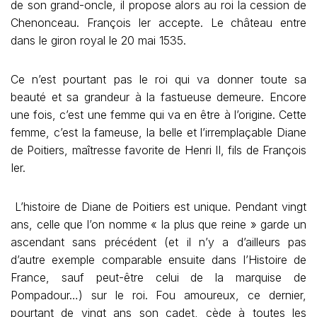
de son grand-oncle, il propose alors au roi la cession de
Chenonceau. François Ier accepte. Le château entre
dans le giron royal le 20 mai 1535.
Ce n’est pourtant pas le roi qui va donner toute sa
beauté et sa grandeur à la fastueuse demeure. Encore
une fois, c’est une femme qui va en être à l’origine. Cette
femme, c’est la fameuse, la belle et l’irremplaçable Diane
de Poitiers, maîtresse favorite de Henri II, fils de François
Ier.
L’histoire de Diane de Poitiers est unique. Pendant vingt
ans, celle que l’on nomme « la plus que reine » garde un
ascendant sans précédent (et il n’y a d’ailleurs pas
d’autre exemple comparable ensuite dans l’Histoire de
France, sauf peut-être celui de la marquise de
Pompadour…) sur le roi. Fou amoureux, ce dernier,
pourtant de vingt ans son cadet, cède à toutes les