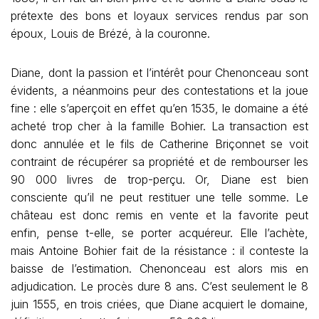
prétexte des bons et loyaux services rendus par son
époux, Louis de Brézé, à la couronne.
Diane, dont la passion et l’intérêt pour Chenonceau sont
évidents, a néanmoins peur des contestations et la joue
fine : elle s’aperçoit en effet qu’en 1535, le domaine a été
acheté trop cher à la famille Bohier. La transaction est
donc annulée et le fils de Catherine Briçonnet se voit
contraint de récupérer sa propriété et de rembourser les
90 000 livres de trop-perçu. Or, Diane est bien
consciente qu’il ne peut restituer une telle somme. Le
château est donc remis en vente et la favorite peut
enfin, pense t-elle, se porter acquéreur. Elle l’achète,
mais Antoine Bohier fait de la résistance : il conteste la
baisse de l’estimation. Chenonceau est alors mis en
adjudication. Le procès dure 8 ans. C’est seulement le 8
juin 1555, en trois criées, que Diane acquiert le domaine,