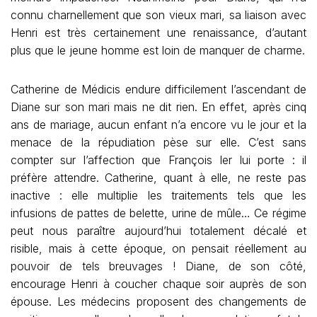
connu charnellement que son vieux mari, sa liaison avec
Henri est très certainement une renaissance, d’autant
plus que le jeune homme est loin de manquer de charme.
Catherine de Médicis endure difficilement l’ascendant de
Diane sur son mari mais ne dit rien. En effet, après cinq
ans de mariage, aucun enfant n’a encore vu le jour et la
menace de la répudiation pèse sur elle. C’est sans
compter sur l’affection que François Ier lui porte : il
préfère attendre. Catherine, quant à elle, ne reste pas
inactive : elle multiplie les traitements tels que les
infusions de pattes de belette, urine de mûle… Ce régime
peut nous paraître aujourd’hui totalement décalé et
risible, mais à cette époque, on pensait réellement au
pouvoir de tels breuvages ! Diane, de son côté,
encourage Henri à coucher chaque soir auprès de son
épouse. Les médecins proposent des changements de