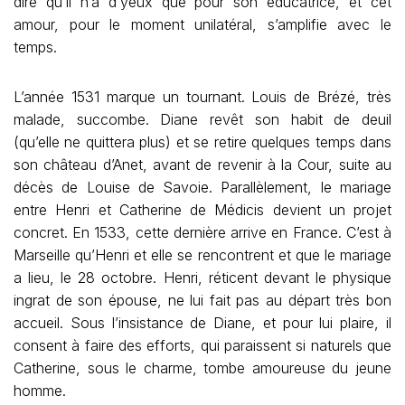
dire qu’il n’a d’yeux que pour son éducatrice, et cet
amour, pour le moment unilatéral, s’amplifie avec le
temps.
L’année 1531 marque un tournant. Louis de Brézé, très
malade, succombe. Diane revêt son habit de deuil
(qu’elle ne quittera plus) et se retire quelques temps dans
son château d’Anet, avant de revenir à la Cour, suite au
décès de Louise de Savoie. Parallèlement, le mariage
entre Henri et Catherine de Médicis devient un projet
concret. En 1533, cette dernière arrive en France. C’est à
Marseille qu’Henri et elle se rencontrent et que le mariage
a lieu, le 28 octobre. Henri, réticent devant le physique
ingrat de son épouse, ne lui fait pas au départ très bon
accueil. Sous l’insistance de Diane, et pour lui plaire, il
consent à faire des efforts, qui paraissent si naturels que
Catherine, sous le charme, tombe amoureuse du jeune
homme.