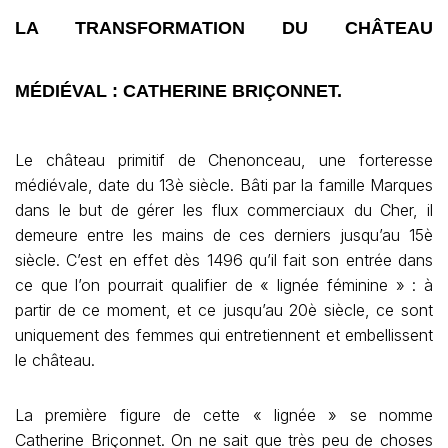
LA TRANSFORMATION DU CHÂTEAU
MÉDIÉVAL : CATHERINE BRIÇONNET.
Le château primitif de Chenonceau, une forteresse
médiévale, date du 13è siècle. Bâti par la famille Marques
dans le but de gérer les flux commerciaux du Cher, il
demeure entre les mains de ces derniers jusqu’au 15è
siècle. C’est en effet dès 1496 qu’il fait son entrée dans
ce que l’on pourrait qualifier de « lignée féminine » : à
partir de ce moment, et ce jusqu’au 20è siècle, ce sont
uniquement des femmes qui entretiennent et embellissent
le château.
La première figure de cette « lignée » se nomme
Catherine Briçonnet. On ne sait que très peu de choses