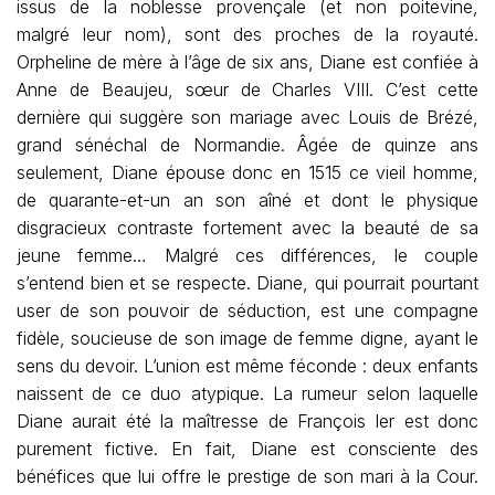
issus de la noblesse provençale (et non poitevine,
malgré leur nom), sont des proches de la royauté.
Orpheline de mère à l’âge de six ans, Diane est confiée à
Anne de Beaujeu, sœur de Charles VIII. C’est cette
dernière qui suggère son mariage avec Louis de Brézé,
grand sénéchal de Normandie. Âgée de quinze ans
seulement, Diane épouse donc en 1515 ce vieil homme,
de quarante-et-un an son aîné et dont le physique
disgracieux contraste fortement avec la beauté de sa
jeune femme… Malgré ces différences, le couple
s’entend bien et se respecte. Diane, qui pourrait pourtant
user de son pouvoir de séduction, est une compagne
fidèle, soucieuse de son image de femme digne, ayant le
sens du devoir. L’union est même féconde : deux enfants
naissent de ce duo atypique. La rumeur selon laquelle
Diane aurait été la maîtresse de François Ier est donc
purement fictive. En fait, Diane est consciente des
bénéfices que lui offre le prestige de son mari à la Cour.