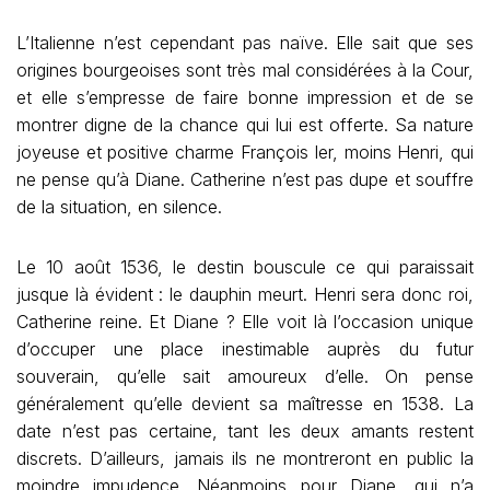
L’Italienne n’est cependant pas naïve. Elle sait que ses
origines bourgeoises sont très mal considérées à la Cour,
et elle s’empresse de faire bonne impression et de se
montrer digne de la chance qui lui est offerte. Sa nature
joyeuse et positive charme François Ier, moins Henri, qui
ne pense qu’à Diane. Catherine n’est pas dupe et souffre
de la situation, en silence.
Le 10 août 1536, le destin bouscule ce qui paraissait
jusque là évident : le dauphin meurt. Henri sera donc roi,
Catherine reine. Et Diane ? Elle voit là l’occasion unique
d’occuper une place inestimable auprès du futur
souverain, qu’elle sait amoureux d’elle. On pense
généralement qu’elle devient sa maîtresse en 1538. La
date n’est pas certaine, tant les deux amants restent
discrets. D’ailleurs, jamais ils ne montreront en public la
moindre impudence. Néanmoins pour Diane, qui n’a