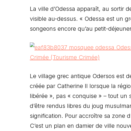
La ville d’Odessa apparaît, au sortir d
visible au-dessus. « Odessa est un g
songeons encore qu’au petit-déjeuner.
Le village grec antique Odersos est dev
créée par Catherine II lorsque la régi
libérée », pas « conquise » – tout un
d’être rendus libres du joug musulman
signification. Pour accroître sa zone d
C’est un plan en damier de ville nouve