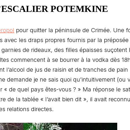
L’ESCALIER POTEMKINE
ropol
pour quitter la péninsule de Crimée. Une fo
s avec les draps propres fournis par la préposée
garnies de rideaux, des filles épaisses suçotent 
ltes commencent à se bourrer à la vodka dès 18h
 l’alcool de jus de raisin et de tranches de pain
, me demande je ne sais quoi qu’intuitivement (ou
r « de quel pays êtes-vous ? » Ma réponse le sati
e de la tablée « l’avait bien dit », il avait reconn
s relations directes.