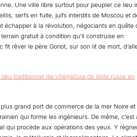
nne. Une ville libre surtout pour peupler ce lieu i
llis, serfs en fuite, juifs interdits de Moscou et d
nt échapper à la révolution, négociants en quête 
errain gratuit à condition qu’il construise en
fit rêver le père Goriot, sur son lit de mort, d’all
le plus grand port de commerce de la mer Noire et 
krainien qui forme les ingénieurs. De même, c’est 
l qui procède aux opérations des yeux. Y règnen