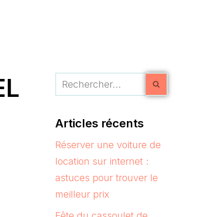
EL
Articles récents
Réserver une voiture de
location sur internet :
astuces pour trouver le
meilleur prix
Fête du cassoulet de