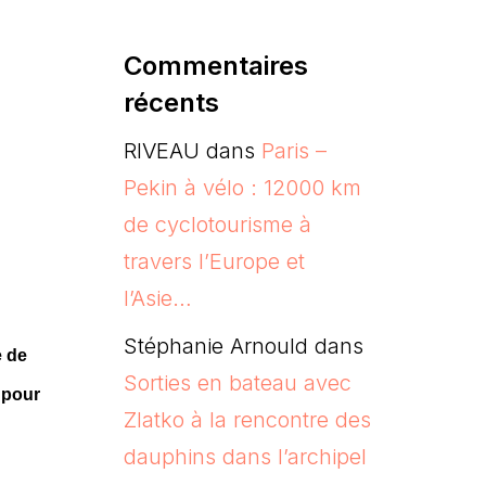
Commentaires
récents
RIVEAU
dans
Paris –
Pekin à vélo : 12000 km
de cyclotourisme à
travers l’Europe et
l’Asie…
Stéphanie Arnould
dans
e de
Sorties en bateau avec
 pour
Zlatko à la rencontre des
dauphins dans l’archipel