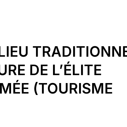
LIEU TRADITIONN
URE DE L’ÉLITE
IMÉE (TOURISME