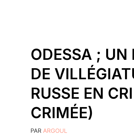
ODESSA ; UN 
DE VILLÉGIAT
RUSSE EN CR
CRIMÉE)
PAR
ARGOUL