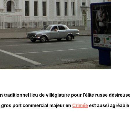
n traditionnel lieu de villégiature pour l’élite russe désireus
e gros port commercial majeur en
Crimée
est aussi agréable