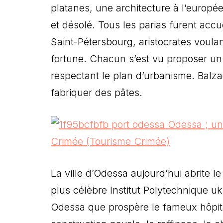
platanes, une architecture à l’europée
et désolé. Tous les parias furent accuei
Saint-Pétersbourg, aristocrates voula
fortune. Chacun s’est vu proposer un t
respectant le plan d’urbanisme. Balzac 
fabriquer des pâtes.
La ville d’Odessa aujourd’hui abrite 
plus célèbre Institut Polytechnique u
Odessa que prospère le fameux hôpita