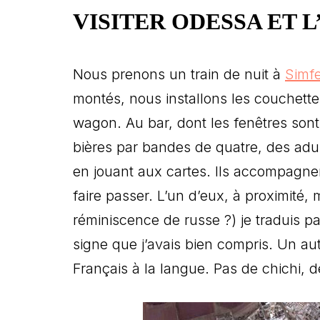
VISITER ODESSA ET 
Nous prenons un train de nuit à
Simfe
montés, nous installons les couchette
wagon. Au bar, dont les fenêtres sont 
bières par bandes de quatre, des adu
en jouant aux cartes. Ils accompagnent
faire passer. L’un d’eux, à proximité
réminiscence de russe ?) je traduis pa
signe que j’avais bien compris. Un autr
Français à la langue. Pas de chichi, de