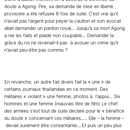
doute à Agong. Pire, sa demande de mise en liberté
provisoire a été refusée 8 fois de suite. C’est vrai qu’il
n’avait pas l’argent pour payer la caution et son avocat
allait demander un pardon royal… Jusqu’à sa mort Agong
a nié les faits et plaidé non coupable… Demander la
grâce du roi ne revenait-il pas à avouer un crime qu’il
n’avait peu-être pas commis ?
En revanche, un autre fait divers fait la « une » de
certains journaux thaïlandais en ce moment. Des
militaires « violant » une femme, photos à l’appui… Six
hommes et une femme (mauvais titre de film) Le chef
des armées s’est tout de suite déclaré pour le « bénéfice
du doute » concernant ces militaires.…. Elle – la femme –
devait surement être consentante….Et puis un peu plus