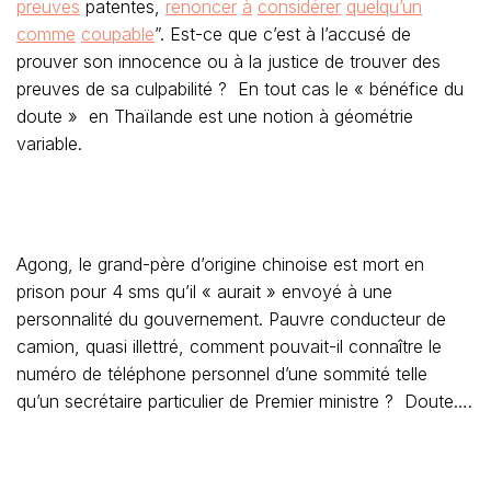
preuves
patentes,
renoncer
à
considérer
quelqu’un
comme
coupable
”. Est-ce que c’est à l’accusé de
prouver son innocence ou à la justice de trouver des
preuves de sa culpabilité ? En tout cas le « bénéfice du
doute » en Thaïlande est une notion à géométrie
variable.
Agong, le grand-père d’origine chinoise est mort en
prison pour 4 sms qu’il « aurait »
envoyé
à une
personnalité du gouvernement. Pauvre conducteur de
camion, quasi illettré, comment pouvait-il connaître le
numéro de téléphone personnel d’une sommité telle
qu’un secrétaire particulier de Premier ministre ? Doute….