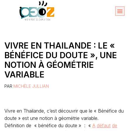
Aller
au
Organise
A propos 
contenu
VIVRE EN THAILANDE : LE «
BÉNÉFICE DU DOUTE », UNE
NOTION À GÉOMÉTRIE
VARIABLE
PAR
MICHÈLE JULLIAN
Vivre en Thailande, c’est découvrir que le « Bénéfice du
doute » est une notion à géométrie variable.
Définition de « bénéfice du doute » : «
A
défaut
de