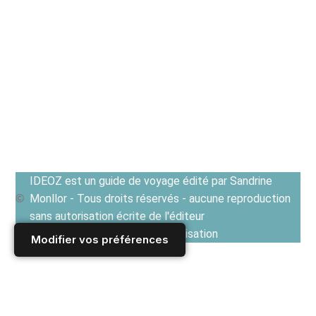
IDEOZ est un guide de voyage édité par Sandrine
Monllor - Tous droits réservés - aucune reproduction
sans autorisation écrite de l'éditeur
Voir les Conditions générales d'utilisation
Modifier vos préférences
Accueil
/
Derniers articles