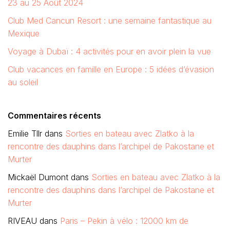
23 au 25 Août 2024
Club Med Cancun Resort : une semaine fantastique au
Mexique
Voyage à Dubaï : 4 activités pour en avoir plein la vue
Club vacances en famille en Europe : 5 idées d’évasion
au soleil
Commentaires récents
Emilie Tllr
dans
Sorties en bateau avec Zlatko à la
rencontre des dauphins dans l’archipel de Pakostane et
Murter
Mickaël Dumont
dans
Sorties en bateau avec Zlatko à la
rencontre des dauphins dans l’archipel de Pakostane et
Murter
RIVEAU
dans
Paris – Pekin à vélo : 12000 km de