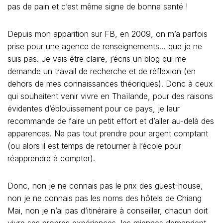
demande un travail de recherche et de réflexion (en
dehors de mes connaissances théoriques). Donc à ceux
qui souhaitent venir vivre en Thaïlande, pour des raisons
évidentes d’éblouissement pour ce pays, je leur
recommande de faire un petit effort et d’aller au-delà des
apparences. Ne pas tout prendre pour argent comptant
(ou alors il est temps de retourner à l’école pour
réapprendre à compter).
Donc, non je ne connais pas le prix des guest-house,
non je ne connais pas les noms des hôtels de Chiang
Mai, non je n’ai pas d’itinéraire à conseiller, chacun doit
vivre ses propres expériences, les miennes demandent
un esprit d’aventure bien trempé que j’ai acquis en
voyageant depuis ma toute jeunesse. Les gens que je
photographie ne m’attendent pas le long de la route, je
voyage souvent avec un guide, donc il faut de l’argent.