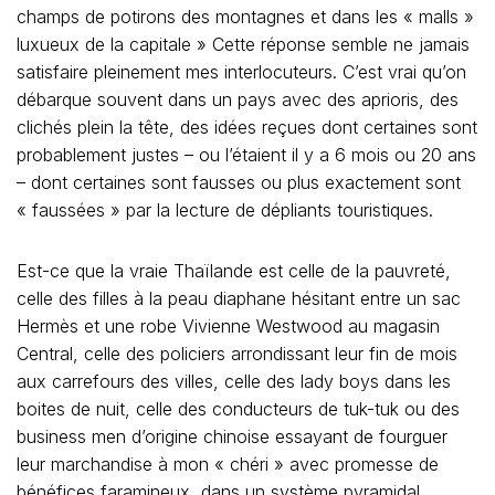
champs de potirons des montagnes et dans les « malls »
luxueux de la capitale » Cette réponse semble ne jamais
satisfaire pleinement mes interlocuteurs. C’est vrai qu’on
débarque souvent dans un pays avec des aprioris, des
clichés plein la tête, des idées reçues dont certaines sont
probablement justes – ou l’étaient il y a 6 mois ou 20 ans
– dont certaines sont fausses ou plus exactement sont
« faussées » par la lecture de dépliants touristiques.
Est-ce que la vraie Thaïlande est celle de la pauvreté,
celle des filles à la peau diaphane hésitant entre un sac
Hermès et une robe Vivienne Westwood au magasin
Central, celle des policiers arrondissant leur fin de mois
aux carrefours des villes, celle des lady boys dans les
boites de nuit, celle des conducteurs de tuk-tuk ou des
business men d’origine chinoise essayant de fourguer
leur marchandise à mon « chéri » avec promesse de
bénéfices faramineux, dans un système pyramidal