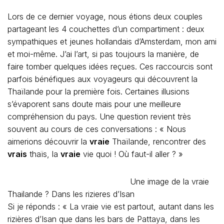
Lors de ce dernier voyage, nous étions deux couples
partageant les 4 couchettes d’un compartiment : deux
sympathiques et jeunes hollandais d’Amsterdam, mon ami
et moi-même. J’ai l’art, si pas toujours la manière, de
faire tomber quelques idées reçues. Ces raccourcis sont
parfois bénéfiques aux voyageurs qui découvrent la
Thaïlande pour la première fois. Certaines illusions
s’évaporent sans doute mais pour une meilleure
compréhension du pays. Une question revient très
souvent au cours de ces conversations : « Nous
aimerions découvrir la
vraie
Thaïlande, rencontrer des
vrais
thaïs, la
vraie
vie quoi ! Où faut-il aller ? »
Une image de la vraie
Thailande ? Dans les rizieres d’Isan
Si je réponds : « La vraie vie est partout, autant dans les
rizières d’Isan que dans les bars de Pattaya, dans les