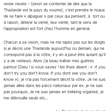
Chacun a sa vision, mais ne me tapez pas sur les doigts
si je décris une Thaïlande aujourd’hui ou demain, qui ne
correspond pas à la vôtre, il y en a peut-être autant qu’il
y a de visiteurs. Alors j’ai beau traîner mes guêtres
partout (Dieu ! si vous saviez ! les thaïs disent : « if you
don’t try you don’t know. If you dont see you don’t
know »), je n’ai pas forcement décrit la vôtre. Je ne suis
jamais allée dans les parcs nationaux par ex. je ne sais
pas pourquoi. Je ne suis jamais en trekking organisé, je
me débrouille seule etc…
La Thailande de la mode et
du shopping
Mes rapports avec les commerçants dans mon quartier à
Paris sont les mêmes que ceux que j’établis ici… je