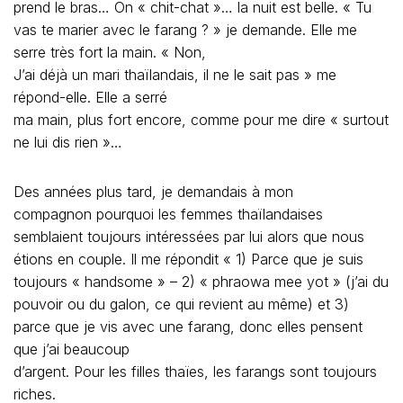
longue relation avec mon
compagnon thaï, chaque mot, chaque clignement d’œil,
chaque silence et surtout
chaque sourire a une signification particulière qu’il faut
savoir décrypter. Sous peine de commettre un impair,
une faute ou une erreur… Et comme il ne le dira pas… On
ne risque jamais de s’endormir.
* Lire THEATRE D’OMBRES et LA OU S’ARRETENT LES
FRONTIERES, éditions de la Frémillerie (dans toutes les
librairies en France ou via internet)
ETRE UNE FEMME
EN THAÏLANDE