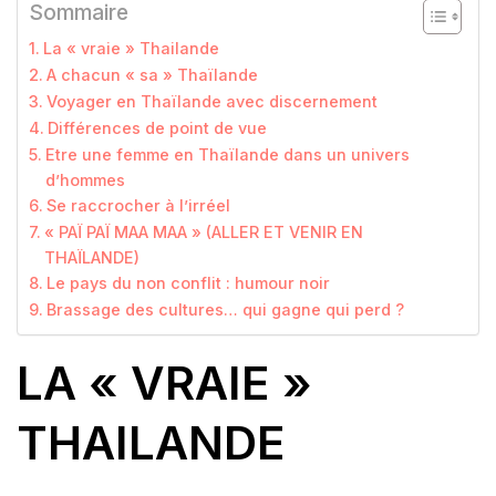
Sommaire
La « vraie » Thailande
A chacun « sa » Thaïlande
Voyager en Thaïlande avec discernement
Différences de point de vue
Etre une femme en Thaïlande dans un univers
d’hommes
Se raccrocher à l’irréel
« PAÏ PAÏ MAA MAA » (ALLER ET VENIR EN
THAÏLANDE)
Le pays du non conflit : humour noir
Brassage des cultures… qui gagne qui perd ?
LA « VRAIE »
THAILANDE