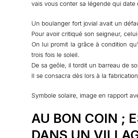
vais vous conter sa légende qui dat
Un boulanger fort jovial avait un défa
Pour avoir critiqué son seigneur, celu
On lui promit la grâce à condition qu
trois fois le soleil.
De sa geôle, il tordit un barreau de so
Il se consacra dès lors à la fabricatio
Symbole solaire, image en rapport ave
AU BON COIN ; 
DANS UN VILLAG