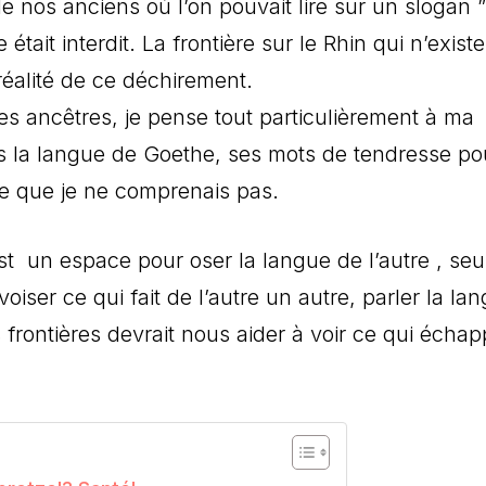
nos anciens où l’on pouvait lire sur un slogan ”
 était interdit. La frontière sur le Rhin qui n’existe
réalité de ce déchirement.
ancêtres, je pense tout particulièrement à ma
s la langue de Goethe, ses mots de tendresse po
e que je ne comprenais pas.
est un espace pour oser la langue de l’autre , seu
iser ce qui fait de l’autre un autre, parler la la
 frontières devrait nous aider à voir ce qui écha