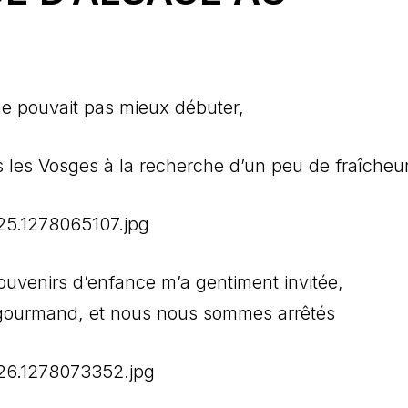
ne pouvait pas mieux débuter,
 les Vosges à la recherche d’un peu de fraîcheur
ouvenirs d’enfance m’a gentiment invitée,
eu gourmand, et nous nous sommes arrêtés