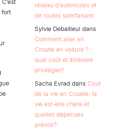
 C’est
réseau d’autoroutes et
 fort
de routes satisfaisant
Sylvie Debailleul
dans
Comment aller en
ur
Croatie en voiture ? :
quel coût et itinéraire
privilégier?
l
ngue
Sacha Evrad
dans
Cout
ppe
de la vie en Croatie: la
vie est-elle chère et
quelles dépenses
prévoir?