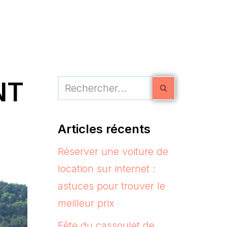
NT
Articles récents
Réserver une voiture de
location sur internet :
astuces pour trouver le
meilleur prix
Fête du cassoulet de