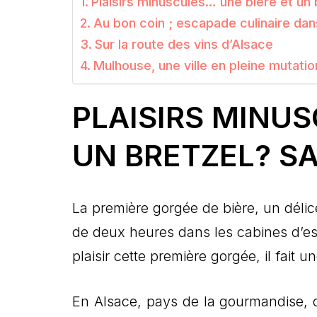
Plaisirs minuscules… une bière et un 
Au bon coin ; escapade culinaire dan
Sur la route des vins d’Alsace
Mulhouse, une ville en pleine mutatio
PLAISIRS MINUS
UN BRETZEL? S
La première gorgée de bière, un délic
de deux heures dans les cabines d’ess
plaisir cette première gorgée, il fait u
En Alsace, pays de la gourmandise, o