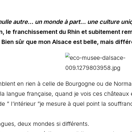
 nulle autre… un monde à part… une culture un
n, le franchissement du Rhin et subitement re
 Bien sûr que mon Alsace est belle, mais différ
lent en rien à celle de Bourgogne ou de Norma
 la langue française, quand je vois ces châteaux
de ” l’intérieur ”je mesure à quel point la souffra
ngues, deux mondes si différents.