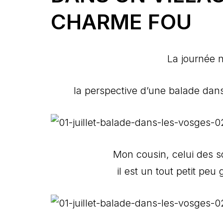
CHARME FOU
La journée 
la perspective d’une balade dans
Mon cousin, celui des s
il est un tout petit p