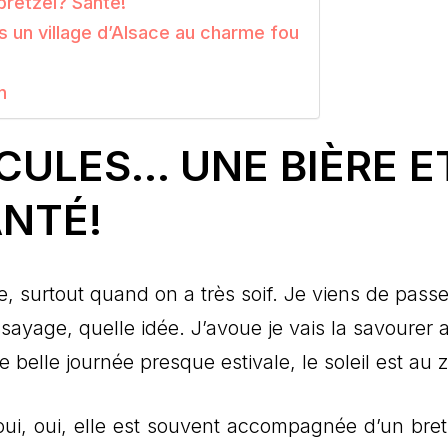
bretzel? Santé!
s un village d’Alsace au charme fou
n
CULES… UNE BIÈRE E
ANTÉ!
e, surtout quand on a très soif. Je viens de passe
ayage, quelle idée. J’avoue je vais la savourer 
ne belle journée presque estivale, le soleil est au 
ui, oui, elle est souvent accompagnée d’un bretz