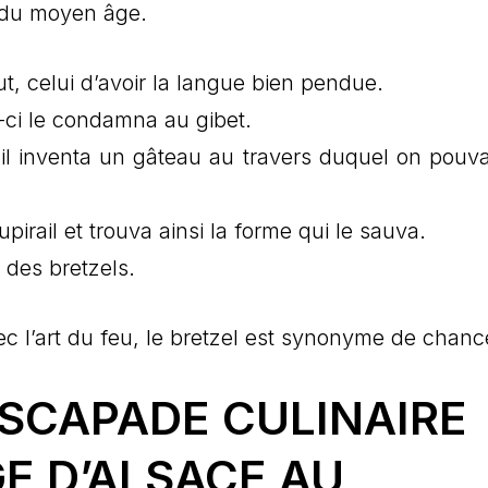
e du moyen âge.
ut, celui d’avoir la langue bien pendue.
i-ci le condamna au gibet.
’il inventa un gâteau au travers duquel on pouvai
upirail et trouva ainsi la forme qui le sauva.
n des bretzels.
c l’art du feu, le bretzel est synonyme de chanc
ESCAPADE CULINAIRE
E D’ALSACE AU