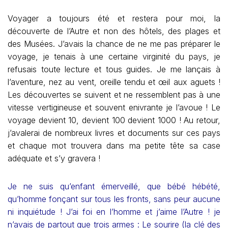
Voyager a toujours été et restera pour moi, la
découverte de l’Autre et non des hôtels, des plages et
des Musées. J’avais la chance de ne me pas préparer le
voyage, je tenais à une certaine virginité du pays, je
refusais toute lecture et tous guides. Je me lançais à
l’aventure, nez au vent, oreille tendu et œil aux aguets !
Les découvertes se suivent et ne ressemblent pas à une
vitesse vertigineuse et souvent enivrante je l’avoue ! Le
voyage devient 10, devient 100 devient 1000 ! Au retour,
j’avalerai de nombreux livres et documents sur ces pays
et chaque mot trouvera dans ma petite tête sa case
adéquate et s’y gravera !
Je ne suis qu’enfant émerveillé, que bébé hébété,
qu’homme fonçant sur tous les fronts, sans peur aucune
ni inquiétude ! J’ai foi en l’homme et j’aime l’Autre ! je
n’avais de partout que trois armes : Le sourire (la clé des