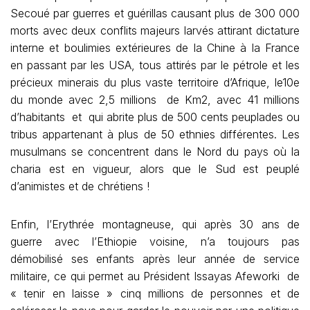
Secoué par guerres et guérillas causant plus de 300 000
morts avec deux conflits majeurs larvés attirant dictature
interne et boulimies extérieures de la Chine à la France
en passant par les USA, tous attirés par le pétrole et les
précieux minerais du plus vaste territoire d’Afrique, le10e
du monde avec 2,5 millions de Km2, avec 41 millions
d’habitants et qui abrite plus de 500 cents peuplades ou
tribus appartenant à plus de 50 ethnies différentes. Les
musulmans se concentrent dans le Nord du pays où la
charia est en vigueur, alors que le Sud est peuplé
d’animistes et de chrétiens !
Enfin, l’Erythrée montagneuse, qui après 30 ans de
guerre avec l’Ethiopie voisine, n’a toujours pas
démobilisé ses enfants après leur année de service
militaire, ce qui permet au Président Issayas Afeworki de
« tenir en laisse » cinq millions de personnes et de