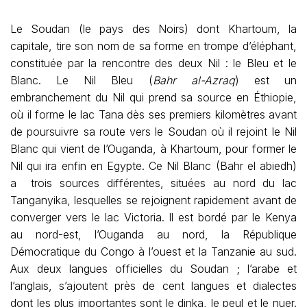
Le Soudan (le pays des Noirs) dont Khartoum, la
capitale, tire son nom de sa forme en trompe d’éléphant,
constituée par la rencontre des deux Nil : le Bleu et le
Blanc. Le Nil Bleu (
Bahr al-Azraq
) est un
embranchement du Nil qui prend sa source en Éthiopie,
où il forme le lac Tana dès ses premiers kilomètres avant
de poursuivre sa route vers le Soudan où il rejoint le Nil
Blanc qui vient de l’Ouganda, à Khartoum, pour former le
Nil qui ira enfin en Egypte. Ce Nil Blanc (Bahr el abiedh)
a trois sources différentes, situées au nord du lac
Tanganyika, lesquelles se rejoignent rapidement avant de
converger vers le lac Victoria. Il est bordé par le Kenya
au nord-est, l’Ouganda au nord, la République
Démocratique du Congo à l’ouest et la Tanzanie au sud.
Aux deux langues officielles du Soudan ; l’arabe et
l’anglais, s’ajoutent près de cent langues et dialectes
dont les plus importantes sont le dinka, le peul et le nuer.