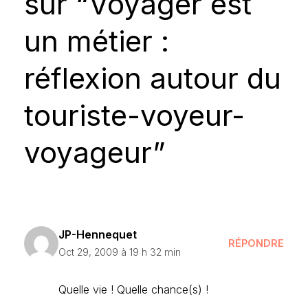
sur “Voyager est
un métier :
réflexion autour du
touriste-voyeur-
voyageur”
JP-Hennequet
RÉPONDRE
Oct 29, 2009 à 19 h 32 min
Quelle vie ! Quelle chance(s) !