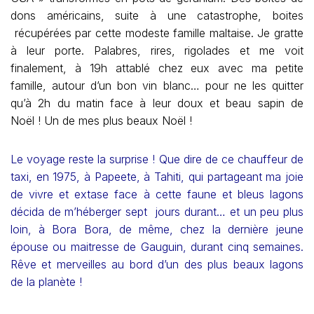
dons américains, suite à une catastrophe, boites
récupérées par cette modeste famille maltaise. Je gratte
à leur porte. Palabres, rires, rigolades et me voit
finalement, à 19h attablé chez eux avec ma petite
famille, autour d’un bon vin blanc… pour ne les quitter
qu’à 2h du matin face à leur doux et beau sapin de
Noël ! Un de mes plus beaux Noël !
Le voyage reste la surprise ! Que dire de ce chauffeur de
taxi, en 1975, à Papeete, à Tahiti, qui partageant ma joie
de vivre et extase face à cette faune et bleus lagons
décida de m’héberger sept jours durant… et un peu plus
loin, à Bora Bora, de même, chez la dernière jeune
épouse ou maitresse de Gauguin, durant cinq semaines.
Rêve et merveilles au bord d’un des plus beaux lagons
de la planète !