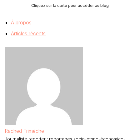
Cliquez sur la carte pour accéder au blog
À propos
Articles récents
Rached Trimèche
Journaliste reporter : reportages socio-ethno-économico-