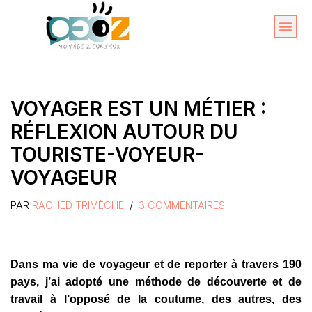
Aller
au
Organise
A propos 
contenu
VOYAGER EST UN MÉTIER :
RÉFLEXION AUTOUR DU
TOURISTE-VOYEUR-
VOYAGEUR
PAR
RACHED TRIMÈCHE
3 COMMENTAIRES
Dans ma vie de voyageur et de reporter à travers 190
pays, j’ai adopté une méthode de découverte et de
travail à l’opposé de la coutume, des autres, des