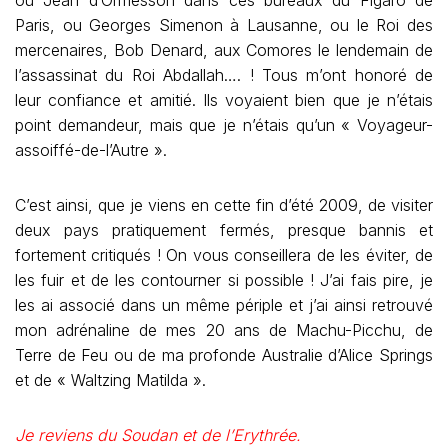
Paris, ou Georges Simenon à Lausanne, ou le Roi des
mercenaires, Bob Denard, aux Comores le lendemain de
l’assassinat du Roi Abdallah…. ! Tous m’ont honoré de
leur confiance et amitié. Ils voyaient bien que je n’étais
point demandeur, mais que je n’étais qu’un « Voyageur-
assoiffé-de-l’Autre ».
C’est ainsi, que je viens en cette fin d’été 2009, de visiter
deux pays pratiquement fermés, presque bannis et
fortement critiqués ! On vous conseillera de les éviter, de
les fuir et de les contourner si possible ! J’ai fais pire, je
les ai associé dans un même périple et j’ai ainsi retrouvé
mon adrénaline de mes 20 ans de Machu-Picchu, de
Terre de Feu ou de ma profonde Australie d’Alice Springs
et de « Waltzing Matilda ».
Je reviens du Soudan et de l’Erythrée.