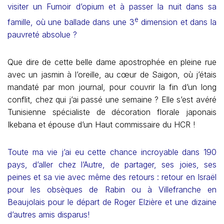
visiter un Fumoir d’opium et à passer la nuit dans sa
e
famille, où une ballade dans une 3
dimension et dans la
pauvreté absolue ?
Que dire de cette belle dame apostrophée en pleine rue
avec un jasmin à l’oreille, au cœur de Saigon, où j’étais
mandaté par mon journal, pour couvrir la fin d’un long
conflit, chez qui j’ai passé une semaine ? Elle s’est avéré
Tunisienne spécialiste de décoration florale japonais
Ikebana et épouse d’un Haut commissaire du HCR !
Toute ma vie j’ai eu cette chance incroyable dans 190
pays, d’aller chez l’Autre, de partager, ses joies, ses
peines et sa vie avec même des retours : retour en Israël
pour les obsèques de Rabin ou à Villefranche en
Beaujolais pour le départ de Roger Elzière et une dizaine
d’autres amis disparus!