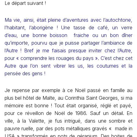
Le départ suivant !
Ma vie, ainsi, était pleine d’aventures avec l’autochtone,
l’habitant, l’aborigène ! Une tasse de café, un verre
d’eau, une bonne boisson fraiche ou un bon dîner
qu’importe, pourvu que je puisse partager l’ambiance de
l’Autre ! Bref je me faisais presque inviter chez l’Autre,
pour « comprendre les rouages du pays ». C’est chez cet
Autre que l’on sent vibrer les us, les coutumes et la
pensée des gens !
Je repense par exemple à ce Noël passé en famille au
plus bel hôtel de Malte, au Corinthia Saint Georges, si ma
mémoire est bonne ! Tout était organisé, réglé et payé,
pour ce réveillon de Noël de 1986. Sauf un détail. En
ville, à la Valette, je fus intrigué, dans une sombre et
pauvre ruelle, par des pots métalliques gravés « made in
USA » transformés en pots de géranium. Des boites de