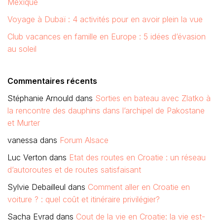
Mexique
Voyage à Dubaï : 4 activités pour en avoir plein la vue
Club vacances en famille en Europe : 5 idées d’évasion
au soleil
Commentaires récents
Stéphanie Arnould
dans
Sorties en bateau avec Zlatko à
la rencontre des dauphins dans l’archipel de Pakostane
et Murter
vanessa
dans
Forum Alsace
Luc Verton
dans
Etat des routes en Croatie : un réseau
d’autoroutes et de routes satisfaisant
Sylvie Debailleul
dans
Comment aller en Croatie en
voiture ? : quel coût et itinéraire privilégier?
Sacha Evrad
dans
Cout de la vie en Croatie: la vie est-