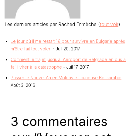
Les derniers articles par Rached Trimèche
(
tout voir
)
Le jour où il me restait 1€ pour survivre en Bulgarie après
m’être fait tout voler!
- Juil 20, 2017
Comment le trajet jusqu’à l’Aéroport de Belgrade en bus a
failli virer à la catastrophe
- Juil 17, 2017
Passer le Nouvel An en Moldavie : curieuse Bessarabie
-
Août 3, 2016
3 commentaires