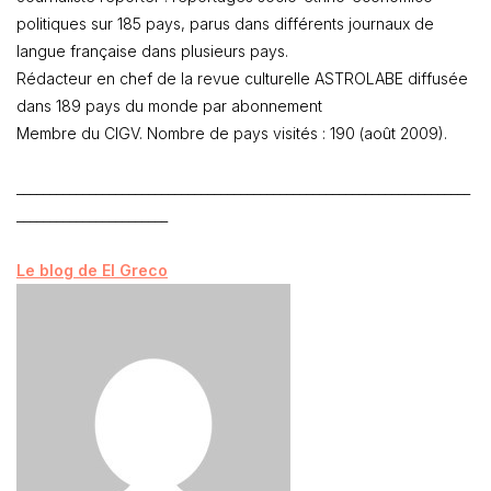
politiques sur 185 pays, parus dans différents journaux de
langue française dans plusieurs pays.
Rédacteur en chef de la revue culturelle ASTROLABE diffusée
dans 189 pays du monde par abonnement
Membre du CIGV. Nombre de pays visités : 190 (août 2009).
_____________________________________________________________________
_______________________
Le blog de El Greco