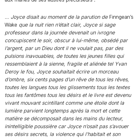
… Joyce disait au moment de la parution de
Finngean’s
Wake
que la nuit rien n’était clair, Joyce si sage
professeur dans la journée devenait un ivrogne
concupiscent le soir, obscur à lui-même, obsédé par
l’argent, par un Dieu dont il ne voulait pas, par des
pulsions inavouables, de toutes les jeunes filles qui
ressemblaient à la sienne, fragile et aliénée tel Yvan
Deroy le fou, Joyce souhaitait écrire un morceau
d’ombre, six cents pages d’un rêve de tous les rêves,
toutes les langues tous les glissements tous les textes
tous les fantômes tous les désirs et le livre est devenu
vivant mouvant scintillant comme une étoile dont la
lumière parvient longtemps après la mort et cette
matière se décomposait dans les mains du lecteur,
inintelligible poussière car Joyce n’osait pas s’avouer
ses désirs secrets, la violence qui l’habitait et son