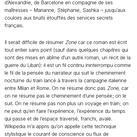
d’Alexandrie, de Barcelone en compagnie de ses
maîtresses – Marianne, Stéphanie, Sashka – jusqu’aux
couloirs aux bruits étouffés des services secrets
français.
Il serait difficile de résumer
Zone
car ce roman est écrit
tout entier sans point (sauf dans quelques chapitres qui
sont des mises en abîme d’un autre roman, un récit de la
guerre du Liban): il est un fil continu ininterrompu comme
le fil de la pensée du narrateur qui suit le cheminement
nocturne du train lancé à travers la campagne italienne
entre Milan et Rome. On ne résume donc pas
Zone
, car
on ne résume pas le cheminement d’une pensée; on le
suit. On ne résume pas non plus un voyage en train; on
ne peut qu’en faire l’expérience, l’expérience du temps
qui passe et de l’espace traversé, franchi, avalé.
Wikipedia m’a appris qu’on appelle cette technique
stylistique le courant de conscience ou flux de