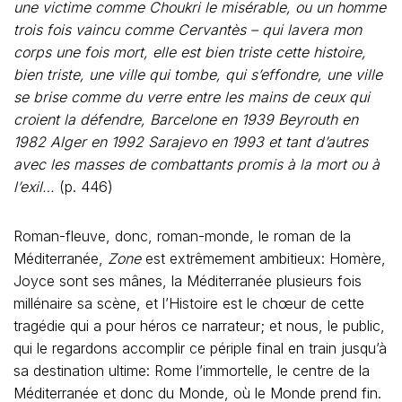
une victime comme Choukri le misérable, ou un homme
trois fois vaincu comme Cervantès – qui lavera mon
corps une fois mort, elle est bien triste cette histoire,
bien triste, une ville qui tombe, qui s’effondre, une ville
se brise comme du verre entre les mains de ceux qui
croient la défendre, Barcelone en 1939 Beyrouth en
1982 Alger en 1992 Sarajevo en 1993 et tant d’autres
avec les masses de combattants promis à la mort ou à
l’exil…
(p. 446)
Roman-fleuve, donc, roman-monde, le roman de la
Méditerranée,
Zone
est extrêmement ambitieux: Homère,
Joyce sont ses mânes, la Méditerranée plusieurs fois
millénaire sa scène, et l’Histoire est le chœur de cette
tragédie qui a pour héros ce narrateur; et nous, le public,
qui le regardons accomplir ce périple final en train jusqu’à
sa destination ultime: Rome l’immortelle, le centre de la
Méditerranée et donc du Monde, où le Monde prend fin.