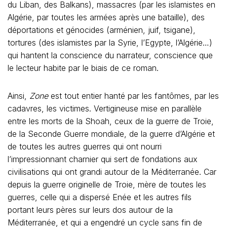
du Liban, des Balkans), massacres (par les islamistes en
Algérie, par toutes les armées après une bataille), des
déportations et génocides (arménien, juif, tsigane),
tortures (des islamistes par la Syrie, l’Egypte, l’Algérie…)
qui hantent la conscience du narrateur, conscience que
le lecteur habite par le biais de ce roman.
Ainsi,
Zone
est tout entier hanté par les fantômes, par les
cadavres, les victimes. Vertigineuse mise en parallèle
entre les morts de la Shoah, ceux de la guerre de Troie,
de la Seconde Guerre mondiale, de la guerre d’Algérie et
de toutes les autres guerres qui ont nourri
l’impressionnant charnier qui sert de fondations aux
civilisations qui ont grandi autour de la Méditerranée. Car
depuis la guerre originelle de Troie, mère de toutes les
guerres, celle qui a dispersé Enée et les autres fils
portant leurs pères sur leurs dos autour de la
Méditerranée, et qui a engendré un cycle sans fin de