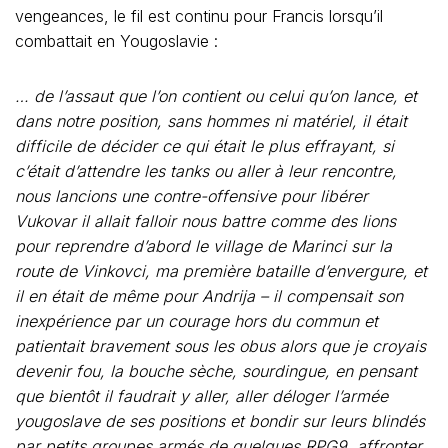
vengeances, le fil est continu pour Francis lorsqu’il
combattait en Yougoslavie :
… de l’assaut que l’on contient ou celui qu’on lance, et
dans notre position, sans hommes ni matériel, il était
difficile de décider ce qui était le plus effrayant, si
c’était d’attendre les tanks ou aller à leur rencontre,
nous lancions une contre-offensive pour libérer
Vukovar il allait falloir nous battre comme des lions
pour reprendre d’abord le village de Marinci sur la
route de Vinkovci, ma première bataille d’envergure, et
il en était de même pour Andrija – il compensait son
inexpérience par un courage hors du commun et
patientait bravement sous les obus alors que je croyais
devenir fou, la bouche sèche, sourdingue, en pensant
que bientôt il faudrait y aller, aller déloger l’armée
yougoslave de ses positions et bondir sur leurs blindés
par petits groupes armés de quelques RPG9, affronter