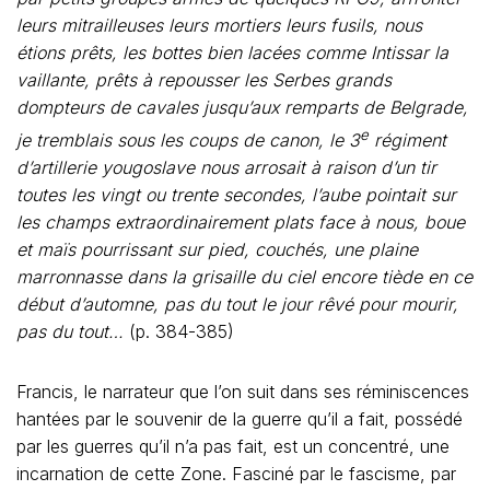
leurs mitrailleuses leurs mortiers leurs fusils, nous
étions prêts, les bottes bien lacées comme Intissar la
vaillante, prêts à repousser les Serbes grands
dompteurs de cavales jusqu’aux remparts de Belgrade,
e
je tremblais sous les coups de canon, le 3
régiment
d’artillerie yougoslave nous arrosait à raison d’un tir
toutes les vingt ou trente secondes, l’aube pointait sur
les champs extraordinairement plats face à nous, boue
et maïs pourrissant sur pied, couchés, une plaine
marronnasse dans la grisaille du ciel encore tiède en ce
début d’automne, pas du tout le jour rêvé pour mourir,
pas du tout…
(p. 384-385)
Francis, le narrateur que l’on suit dans ses réminiscences
hantées par le souvenir de la guerre qu’il a fait, possédé
par les guerres qu’il n’a pas fait, est un concentré, une
incarnation de cette Zone. Fasciné par le fascisme, par