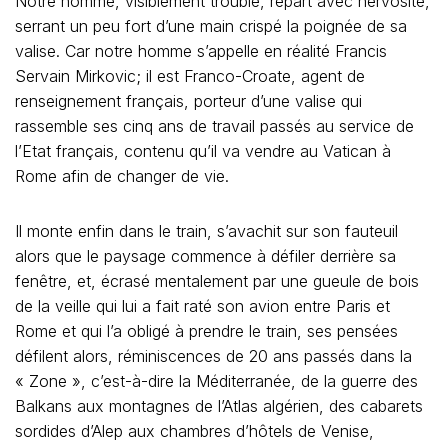
Notre homme, visiblement troublé, repart avec nervosité,
serrant un peu fort d’une main crispé la poignée de sa
valise. Car notre homme s’appelle en réalité Francis
Servain Mirkovic; il est Franco-Croate, agent de
renseignement français, porteur d’une valise qui
rassemble ses cinq ans de travail passés au service de
l’Etat français, contenu qu’il va vendre au Vatican à
Rome afin de changer de vie.
Il monte enfin dans le train, s’avachit sur son fauteuil
alors que le paysage commence à défiler derrière sa
fenêtre, et, écrasé mentalement par une gueule de bois
de la veille qui lui a fait raté son avion entre Paris et
Rome et qui l’a obligé à prendre le train, ses pensées
défilent alors, réminiscences de 20 ans passés dans la
« Zone », c’est-à-dire la Méditerranée, de la guerre des
Balkans aux montagnes de l’Atlas algérien, des cabarets
sordides d’Alep aux chambres d’hôtels de Venise,