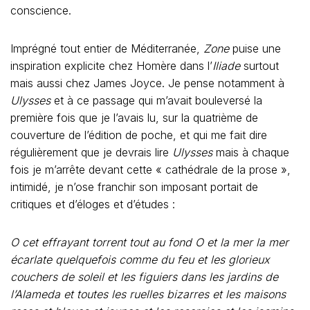
conscience.
Imprégné tout entier de Méditerranée,
Zone
puise une
inspiration explicite chez Homère dans l’
Iliade
surtout
mais aussi chez James Joyce. Je pense notamment à
Ulysses
et à ce passage qui m’avait bouleversé la
première fois que je l’avais lu, sur la quatrième de
couverture de l’édition de poche, et qui me fait dire
régulièrement que je devrais lire
Ulysses
mais à chaque
fois je m’arrête devant cette « cathédrale de la prose »,
intimidé, je n’ose franchir son imposant portait de
critiques et d’éloges et d’études :
O cet effrayant torrent tout au fond O et la mer la mer
écarlate quelquefois comme du feu et les glorieux
couchers de soleil et les figuiers dans les jardins de
l’Alameda et toutes les ruelles bizarres et les maisons