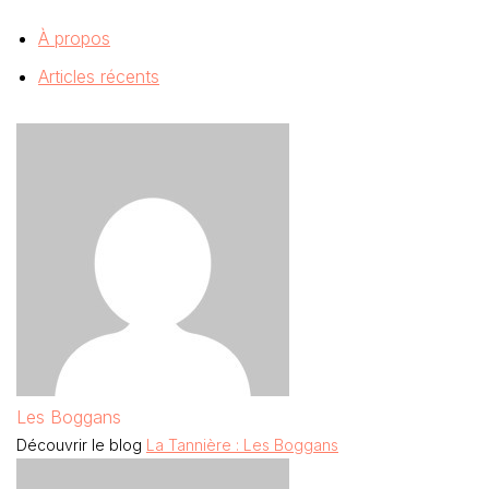
À propos
Articles récents
Les Boggans
Découvrir le blog
La Tannière : Les Boggans