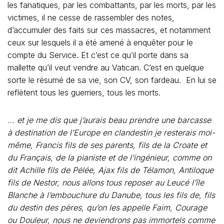
les fanatiques, par les combattants, par les morts, par les
victimes, il ne cesse de rassembler des notes,
d’accumuler des faits sur ces massacres, et notamment
ceux sur lesquels il a été amené à enquêter pour le
compte du Service. Et c’est ce qu’il porte dans sa
mallette qu’il veut vendre au Vatican. C’est en quelque
sorte le résumé de sa vie, son CV, son fardeau. En lui se
reflètent tous les guerriers, tous les morts.
… et je me dis que j’aurais beau prendre une barcasse
à destination de l’Europe en clandestin je resterais moi-
même, Francis fils de ses parents, fils de la Croate et
du Français, de la pianiste et de l’ingénieur, comme on
dit Achille fils de Pélée, Ajax fils de Télamon, Antiloque
fils de Nestor, nous allons tous reposer au Leucé l’île
Blanche à l’embouchure du Danube, tous les fils de, fils
du destin des pères, qu’on les appelle Faim, Courage
ou Douleur, nous ne deviendrons pas immortels comme