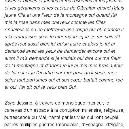
roses et bleues et jaunes et les roseraies et les jasmins
et les géraniums et les cactus de Gibraltar quand j’étais
jeune fille et une Fleur de la montagne oui quand j’ai
mis la rose dans mes cheveux comme les filles
Andalouses ou en mettrai-je une rouge oui et, comme il
m’a embrassée sous le mur mauresque, je me suis dit
après tout aussi bien lui qu’un autre et alors je lui ai
demandé avec les yeux de demander encore oui et
alors il m’a demandé si je voulais oui dire oui ma fleur
de la montagne et d’abord je lui ai mis mes bras autour
de lui oui et je l’ai attiré sur moi pour qu’il sente mes
seins tout parfumés oui et son cœur battait comme fou
et oui j’ai dit oui je veux bien Oui.
Zone
dessine, à travers ce monologue intérieur, le
canevas d’un espace à la corruption millénaire, religieuse,
putrescence du Mal, hanté par les vies qui l’ont peuplé,
par les multiples guerres (mondiales, d’Espagne, d’Algérie,