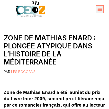
Aller
au
Organise
A propos 
contenu
ZONE DE MATHIAS ENARD :
PLONGÉE ATYPIQUE DANS
L’HISTOIRE DE LA
MÉDITERRANÉE
PAR
LES BOGGANS
Zone de Mathias Enard a été lauréat du prix
du Livre Inter 2009, second prix littéraire reçu
par ce romancier français, qui offre au lecteur