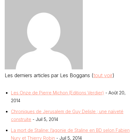
Les derniers articles par Les Boggans
(
tout voir
)
Les Onze de Pierre Michon (Editions Verdier)
- Août 20,
2014
Chroniques de Jerusalem de Guy Delisle ; une naïveté
construite
- Juil 5, 2014
La mort de Staline: l’agonie de Staline en BD selon Fabien
Nury et Thierry Robin
- Juil 5, 2014