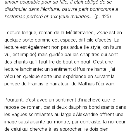
amour coupable pour sa fille, il était obligé de se
dissimuler dans l’écriture, pauvre petit bonhomme à
l’estomac perforé et aux yeux malades…
(p. 425)
Lecture longue, roman de la Méditerranée,
Zone
est en
quelque sorte comme cet espace, difficile d’accès. La
lecture est également non pas ardue (le style, on l’aura
vu, est limpide) mais guidée par les chapitres qui sont
des chants qu’il faut lire de bout en bout. C’est une
lecture lancinante: un sentiment diffus me hante, j’ai
vécu en quelque sorte une expérience en suivant la
pensée de Francis le narrateur, de Mathias l’écrivain.
Pourtant, c’est avec un sentiment d’inachevé que je
repose ce roman, car si deux dauphins bondissants dans
les vagues scintillantes au large d’Alexandrie offrent une
image satisfaisante qui montre, par contraste, la noirceur
de celui qui cherche à les approcher, je dois bien