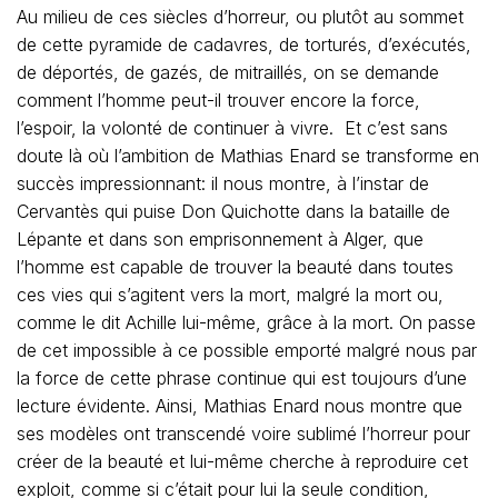
Au milieu de ces siècles d’horreur, ou plutôt au sommet
de cette pyramide de cadavres, de torturés, d’exécutés,
de déportés, de gazés, de mitraillés, on se demande
comment l’homme peut-il trouver encore la force,
l’espoir, la volonté de continuer à vivre. Et c’est sans
doute là où l’ambition de Mathias Enard se transforme en
succès impressionnant: il nous montre, à l’instar de
Cervantès qui puise Don Quichotte dans la bataille de
Lépante et dans son emprisonnement à Alger, que
l’homme est capable de trouver la beauté dans toutes
ces vies qui s’agitent vers la mort, malgré la mort ou,
comme le dit Achille lui-même, grâce à la mort. On passe
de cet impossible à ce possible emporté malgré nous par
la force de cette phrase continue qui est toujours d’une
lecture évidente. Ainsi, Mathias Enard nous montre que
ses modèles ont transcendé voire sublimé l’horreur pour
créer de la beauté et lui-même cherche à reproduire cet
exploit, comme si c’était pour lui la seule condition,