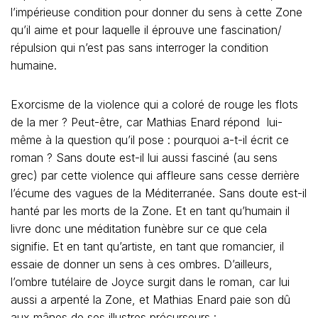
l’impérieuse condition pour donner du sens à cette Zone
qu’il aime et pour laquelle il éprouve une fascination/
répulsion qui n’est pas sans interroger la condition
humaine.
Exorcisme de la violence qui a coloré de rouge les flots
de la mer ? Peut-être, car Mathias Enard répond lui-
même à la question qu’il pose : pourquoi a-t-il écrit ce
roman ? Sans doute est-il lui aussi fasciné (au sens
grec) par cette violence qui affleure sans cesse derrière
l’écume des vagues de la Méditerranée. Sans doute est-il
hanté par les morts de la Zone. Et en tant qu’humain il
livre donc une méditation funèbre sur ce que cela
signifie. Et en tant qu’artiste, en tant que romancier, il
essaie de donner un sens à ces ombres. D’ailleurs,
l’ombre tutélaire de Joyce surgit dans le roman, car lui
aussi a arpenté la Zone, et Mathias Enard paie son dû
aux mânes de ses illustres précurseurs :