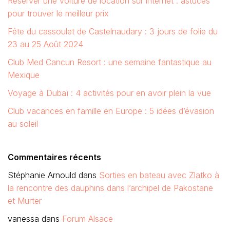
Réserver une voiture de location sur internet : astuces
pour trouver le meilleur prix
Fête du cassoulet de Castelnaudary : 3 jours de folie du
23 au 25 Août 2024
Club Med Cancun Resort : une semaine fantastique au
Mexique
Voyage à Dubaï : 4 activités pour en avoir plein la vue
Club vacances en famille en Europe : 5 idées d’évasion
au soleil
Commentaires récents
Stéphanie Arnould
dans
Sorties en bateau avec Zlatko à
la rencontre des dauphins dans l’archipel de Pakostane
et Murter
vanessa
dans
Forum Alsace