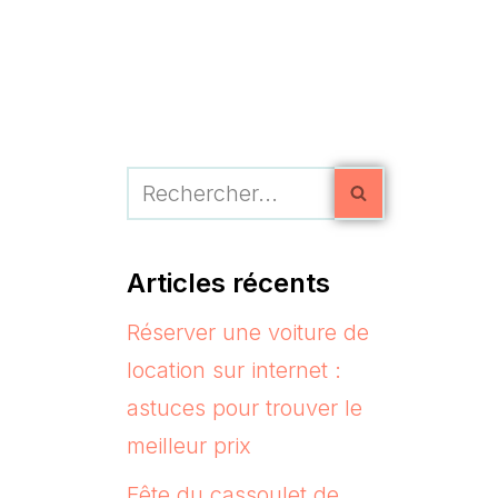
Articles récents
Réserver une voiture de
location sur internet :
astuces pour trouver le
meilleur prix
Fête du cassoulet de