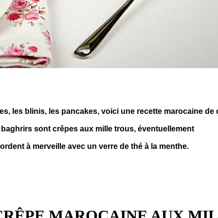
es, les blinis, les pancakes, voici une recette marocaine de
 baghrirs sont crêpes aux mille trous, éventuellement
rdent à merveille avec un verre de thé à la menthe.
CRÊPE MAROCAINE AUX MI