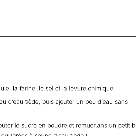
e, la farine, le sel et la levure chimique.
eu d’eau tiède, puis ajouter un peu d’eau sans
outer le sucre en poudre et remuer.ans un petit b
 cuillerées à soupe d’eau tiède (