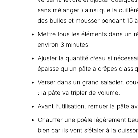
sans mélanger ) ainsi que la cuillèr
des bulles et mousser pendant 15 à
Mettre tous les éléments dans un ré
environ 3 minutes.
Ajuster la quantité d’eau si nécessa
épaisse qu’un pâte à crêpes classi
Verser dans un grand saladier, couvr
: la pâte va tripler de volume.
Avant l’utilisation, remuer la pâte 
Chauffer une poêle légèrement beur
bien car ils vont s’étaler à la cuisso