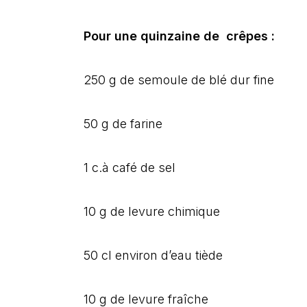
Pour une quinzaine de crêpes :
250 g de semoule de blé dur fine
50 g de farine
1 c.à café de sel
10 g de levure chimique
50 cl environ d’eau tiède
10 g de levure fraîche