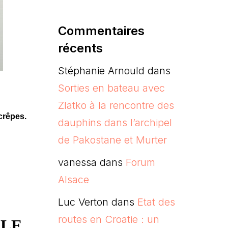
Commentaires
récents
Stéphanie Arnould
dans
Sorties en bateau avec
Zlatko à la rencontre des
 crêpes.
dauphins dans l’archipel
de Pakostane et Murter
vanessa
dans
Forum
Alsace
Luc Verton
dans
Etat des
routes en Croatie : un
LLE