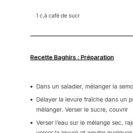
1 c.à café de sucr
Recette Baghirs : Préparation
Dans un saladier, mélanger la semoul
Délayer la levure fraîche dans un p
mélanger. Verser le sucre, couvrir
Verser l’eau sur le mélange sec, raj
verser la levure et ajouter quelques