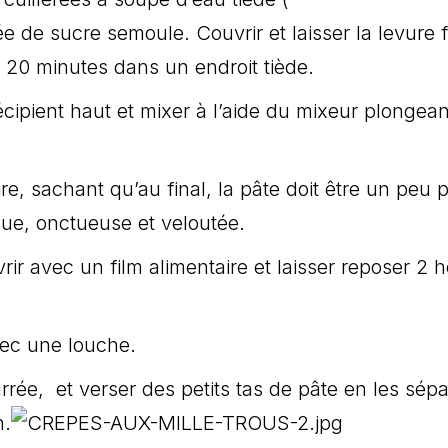
ée de sucre semoule. Couvrir et laisser la levure f
 20 minutes dans un endroit tiède.
cipient haut et mixer à l’aide du mixeur plongean
ire, sachant qu’au final, la pâte doit être un peu 
que, onctueuse et veloutée.
ir avec un film alimentaire et laisser reposer 2 
avec une louche.
rée, et verser des petits tas de pâte en les sépa
n.