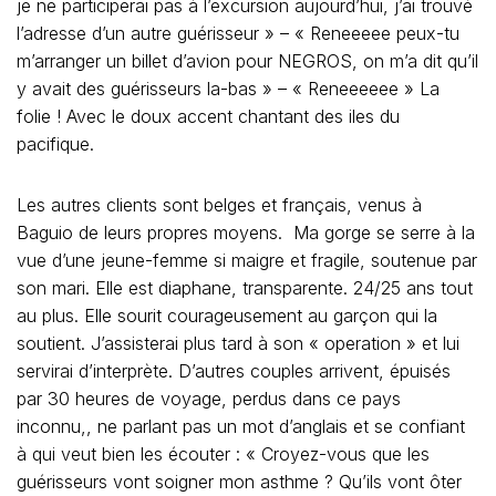
je ne participerai pas à l’excursion aujourd’hui, j’ai trouvé
l’adresse d’un autre guérisseur » – « Reneeeee peux-tu
m’arranger un billet d’avion pour NEGROS, on m’a dit qu’il
y avait des guérisseurs la-bas » – « Reneeeeee » La
folie ! Avec le doux accent chantant des iles du
pacifique.
Les autres clients sont belges et français, venus à
Baguio de leurs propres moyens. Ma gorge se serre à la
vue d’une jeune-femme si maigre et fragile, soutenue par
son mari. Elle est diaphane, transparente. 24/25 ans tout
au plus. Elle sourit courageusement au garçon qui la
soutient. J’assisterai plus tard à son « operation » et lui
servirai d’interprète. D’autres couples arrivent, épuisés
par 30 heures de voyage, perdus dans ce pays
inconnu,, ne parlant pas un mot d’anglais et se confiant
à qui veut bien les écouter : « Croyez-vous que les
guérisseurs vont soigner mon asthme ? Qu’ils vont ôter