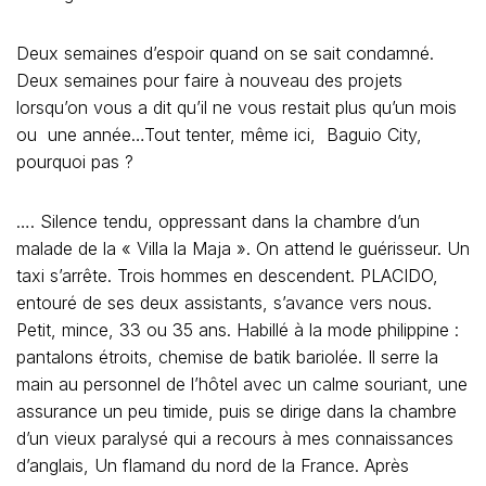
Deux semaines d’espoir quand on se sait condamné.
Deux semaines pour faire à nouveau des projets
lorsqu’on vous a dit qu’il ne vous restait plus qu’un mois
ou une année…Tout tenter, même ici, Baguio City,
pourquoi pas ?
…. Silence tendu, oppressant dans la chambre d’un
malade de la « Villa la Maja ». On attend le guérisseur. Un
taxi s’arrête. Trois hommes en descendent. PLACIDO,
entouré de ses deux assistants, s’avance vers nous.
Petit, mince, 33 ou 35 ans. Habillé à la mode philippine :
pantalons étroits, chemise de batik bariolée. Il serre la
main au personnel de l’hôtel avec un calme souriant, une
assurance un peu timide, puis se dirige dans la chambre
d’un vieux paralysé qui a recours à mes connaissances
d’anglais, Un flamand du nord de la France. Après