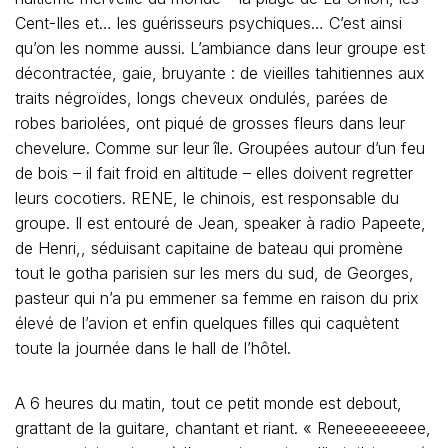
Cent-Iles et… les guérisseurs psychiques… C’est ainsi
qu’on les nomme aussi. L’ambiance dans leur groupe est
décontractée, gaie, bruyante : de vieilles tahitiennes aux
traits négroïdes, longs cheveux ondulés, parées de
robes bariolées, ont piqué de grosses fleurs dans leur
chevelure. Comme sur leur île. Groupées autour d’un feu
de bois – il fait froid en altitude – elles doivent regretter
leurs cocotiers. RENE, le chinois, est responsable du
groupe. Il est entouré de Jean, speaker à radio Papeete,
de Henri,, séduisant capitaine de bateau qui promène
tout le gotha parisien sur les mers du sud, de Georges,
pasteur qui n’a pu emmener sa femme en raison du prix
élevé de l’avion et enfin quelques filles qui caquètent
toute la journée dans le hall de l’hôtel.
A 6 heures du matin, tout ce petit monde est debout,
grattant de la guitare, chantant et riant. « Reneeeeeeeee,