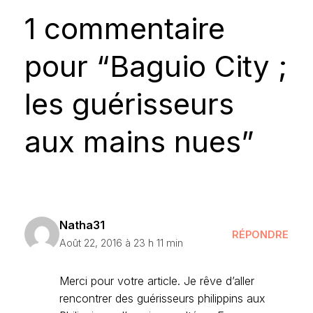
Natha31
RÉPONDRE
Août 22, 2016 à 23 h 11 min
Merci pour votre article. Je rêve d’aller
rencontrer des guérisseurs philippins aux
Philippines. J’en ai consulté en Europe.
Laisser un
commentaire