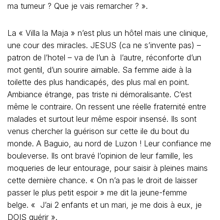
ma tumeur ? Que je vais remarcher ? ».
La « Villa la Maja » n’est plus un hôtel mais une clinique,
une cour des miracles. JESUS (ca ne s’invente pas) –
patron de l’hotel – va de l’un à l’autre, réconforte d’un
mot gentil, d’un sourire aimable. Sa femme aide à la
toilette des plus handicapés, des plus mal en point.
Ambiance étrange, pas triste ni démoralisante. C’est
même le contraire. On ressent une réelle fraternité entre
malades et surtout leur même espoir insensé. Ils sont
venus chercher la guérison sur cette ile du bout du
monde. A Baguio, au nord de Luzon ! Leur confiance me
bouleverse. Ils ont bravé l’opinion de leur famille, les
moqueries de leur entourage, pour saisir à pleines mains
cette dernière chance. « On n’a pas le droit de laisser
passer le plus petit espoir » me dit la jeune-femme
belge. « J’ai 2 enfants et un mari, je me dois à eux, je
DOIS guérir ».