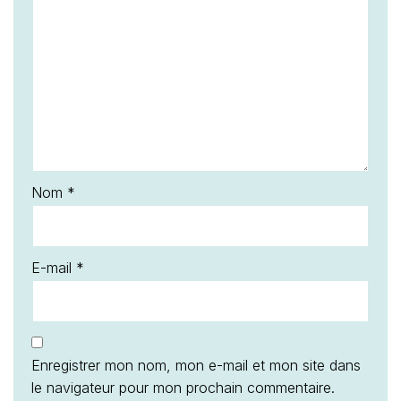
E-mail
*
Enregistrer mon nom, mon e-mail et mon site dans
le navigateur pour mon prochain commentaire.
Me prévenir lorsque de nouveaux commentaires
sont ajoutés.