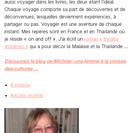
À propos
Articles récents
Michèle Jullian
Partage ma vie entre Thaïlande et Paris ... Intérêts: les
voyages, la photo, l’écriture, vient d’écrire un roman "théâtre
d'ombres" qui a pour décor la Malaisie et la Thaïlande