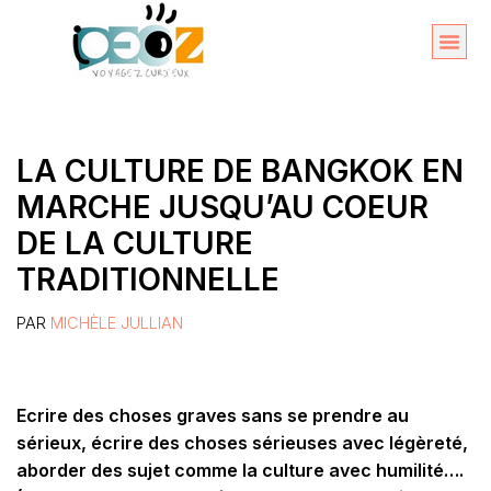
Aller
au
Organise
A propos 
contenu
LA CULTURE DE BANGKOK EN
MARCHE JUSQU’AU COEUR
DE LA CULTURE
TRADITIONNELLE
PAR
MICHÈLE JULLIAN
Ecrire des choses graves sans se prendre au
sérieux, écrire des choses sérieuses avec légèreté,
aborder des sujet comme la culture avec humilité….