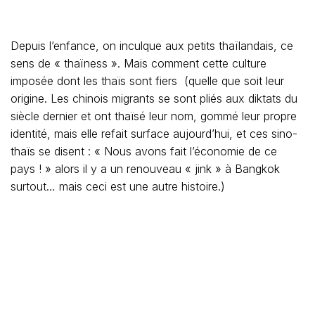
Depuis l’enfance, on inculque aux petits thaïlandais, ce
sens de « thaïness ». Mais comment cette culture
imposée dont les thaïs sont fiers (quelle que soit leur
origine. Les chinois migrants se sont pliés aux diktats du
siècle dernier et ont thaïsé leur nom, gommé leur propre
identité, mais elle refait surface aujourd’hui, et ces sino-
thaïs se disent : « Nous avons fait l’économie de ce
pays ! » alors il y a un renouveau « jink » à Bangkok
surtout… mais ceci est une autre histoire.)