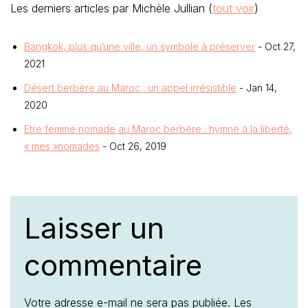
Les derniers articles par Michèle Jullian
(
tout voir
)
Bangkok, plus qu’une ville, un symbole à préserver
- Oct 27,
2021
Désert berbère au Maroc : un appel irrésistible
- Jan 14,
2020
Etre femme nomade au Maroc berbère : hymne à la liberté,
« mes »nomades
- Oct 26, 2019
Laisser un
commentaire
Votre adresse e-mail ne sera pas publiée.
Les