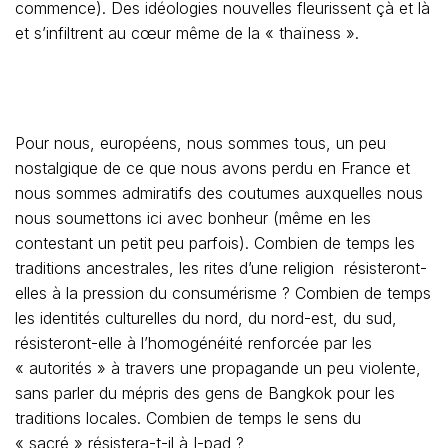
commence). Des idéologies nouvelles fleurissent çà et là
et s’infiltrent au cœur même de la « thaïness ».
Pour nous, européens, nous sommes tous, un peu
nostalgique de ce que nous avons perdu en France et
nous sommes admiratifs des coutumes auxquelles nous
nous soumettons ici avec bonheur (même en les
contestant un petit peu parfois). Combien de temps les
traditions ancestrales, les rites d’une religion résisteront-
elles à la pression du consumérisme ? Combien de temps
les identités culturelles du nord, du nord-est, du sud,
résisteront-elle à l’homogénéité renforcée par les
« autorités » à travers une propagande un peu violente,
sans parler du mépris des gens de Bangkok pour les
traditions locales. Combien de temps le sens du
« sacré » résistera-t-il à I-pad ?