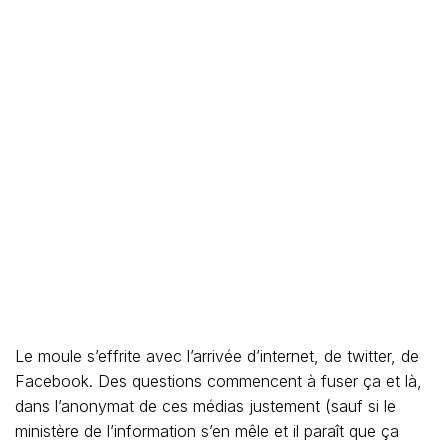
Le moule s’effrite avec l’arrivée d’internet, de twitter, de
Facebook. Des questions commencent à fuser ça et là,
dans l’anonymat de ces médias justement (sauf si le
ministère de l’information s’en mêle et il paraît que ça