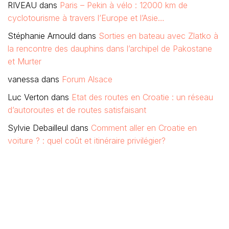
RIVEAU
dans
Paris – Pekin à vélo : 12000 km de
cyclotourisme à travers l’Europe et l’Asie…
Stéphanie Arnould
dans
Sorties en bateau avec Zlatko à
la rencontre des dauphins dans l’archipel de Pakostane
et Murter
vanessa
dans
Forum Alsace
Luc Verton
dans
Etat des routes en Croatie : un réseau
d’autoroutes et de routes satisfaisant
Sylvie Debailleul
dans
Comment aller en Croatie en
voiture ? : quel coût et itinéraire privilégier?