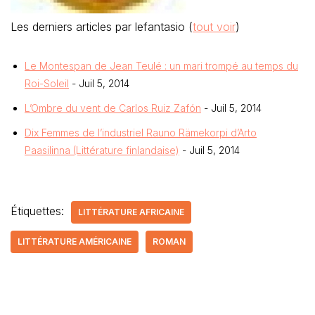
Les derniers articles par lefantasio
(
tout voir
)
Le Montespan de Jean Teulé : un mari trompé au temps du
Roi-Soleil
- Juil 5, 2014
L’Ombre du vent de Carlos Ruiz Zafón
- Juil 5, 2014
Dix Femmes de l’industriel Rauno Rämekorpi d’Arto
Paasilinna (Littérature finlandaise)
- Juil 5, 2014
Étiquettes:
LITTÉRATURE AFRICAINE
LITTÉRATURE AMÉRICAINE
ROMAN