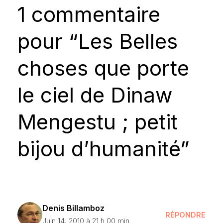
1 commentaire
pour “Les Belles
choses que porte
le ciel de Dinaw
Mengestu ; petit
bijou d’humanité”
Denis Billamboz
RÉPONDRE
Juin 14, 2010 à 21 h 00 min