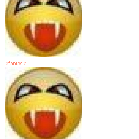
lefantasio