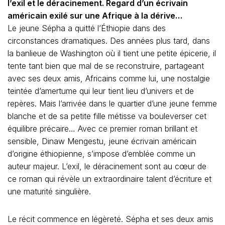
l’exil et le déracinement. Regard d’un écrivain
américain exilé sur une Afrique à la dérive…
Le jeune Sépha a quitté l’Éthiopie dans des
circonstances dramatiques. Des années plus tard, dans
la banlieue de Washington où il tient une petite épicerie, il
tente tant bien que mal de se reconstruire, partageant
avec ses deux amis, Africains comme lui, une nostalgie
teintée d’amertume qui leur tient lieu d’univers et de
repères. Mais l’arrivée dans le quartier d’une jeune femme
blanche et de sa petite fille métisse va bouleverser cet
équilibre précaire… Avec ce premier roman brillant et
sensible, Dinaw Mengestu, jeune écrivain américain
d’origine éthiopienne, s’impose d’emblée comme un
auteur majeur. L’exil, le déracinement sont au cœur de
ce roman qui révèle un extraordinaire talent d’écriture et
une maturité singulière.
Le récit commence en légèreté. Sépha et ses deux amis