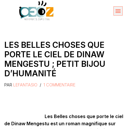
Aller
au
Organise
A propos 
contenu
LES BELLES CHOSES QUE
PORTE LE CIEL DE DINAW
MENGESTU ; PETIT BIJOU
D’HUMANITÉ
PAR
LEFANTASIO
1 COMMENTAIRE
Les Belles choses que porte le ciel
de Dinaw Mengestu est un roman magnifique sur