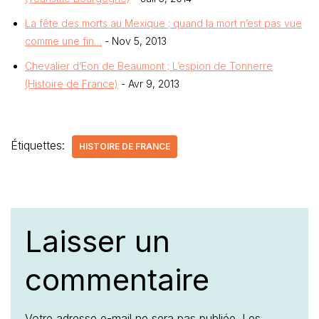
La fête des morts au Mexique ; quand la mort n’est pas vue
comme une fin…
- Nov 5, 2013
Chevalier d’Eon de Beaumont ; L’espion de Tonnerre
(Histoire de France)
- Avr 9, 2013
Étiquettes:
HISTOIRE DE FRANCE
Laisser un
commentaire
Votre adresse e-mail ne sera pas publiée.
Les