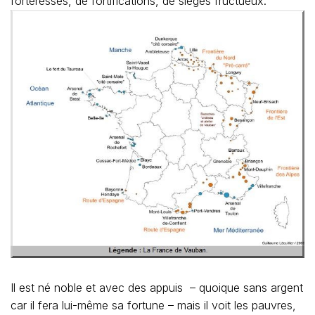
forteresses, de fortifications, de sièges fructueux.
Il est né noble et avec des appuis – quoique sans argent
car il fera lui-même sa fortune – mais il voit les pauvres,