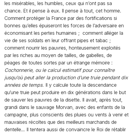
les misérables, les humbles, ceux qui n’ont pas sa
chance. Et il pense à eux. Il pense à tout, cet homme.
Comment protéger la France par des fortifications si
bonnes qu’elles épuiseront les forces de l’adversaire en
économisant les pertes humaines ; comment alléger la
vie de ses soldats en leur offrant pipes et tabac ;
comment nourrir les pauvres, honteusement exploités
par les riches au moyen de tailles, de gabelles, de
péages de toutes sortes par un étrange mémoire :
Cochonnerie, ou le calcul estimatif pour connaître
jusqu’où peut aller la production d’une truie pendant dix
années de temps.
Il y calcule toute la descendance
qu’une truie peut produire en dix générations dans le but
de sauver les pauvres de la disette. Il avait, après tout,
grandi dans le sauvage Morvan, avec des enfants de la
campagne, plus conscients des pluies ou vents à venir et
mauvaises récoltes que des meilleurs marchands de
dentelle… Il tentera aussi de convaincre le Roi de rétablir