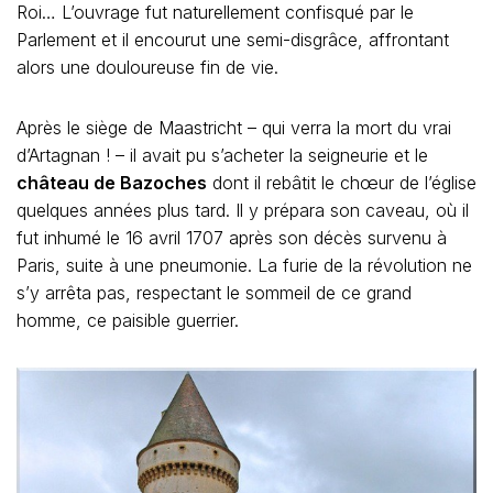
Roi… L’ouvrage fut naturellement confisqué par le
Parlement et il encourut une semi-disgrâce, affrontant
alors une douloureuse fin de vie.
Après le siège de Maastricht – qui verra la mort du vrai
d’Artagnan ! – il avait pu s’acheter la seigneurie et le
château de Bazoches
dont il rebâtit le chœur de l’église
quelques années plus tard. Il y prépara son caveau, où il
fut inhumé le 16 avril 1707 après son décès survenu à
Paris, suite à une pneumonie. La furie de la révolution ne
s’y arrêta pas, respectant le sommeil de ce grand
homme, ce paisible guerrier.