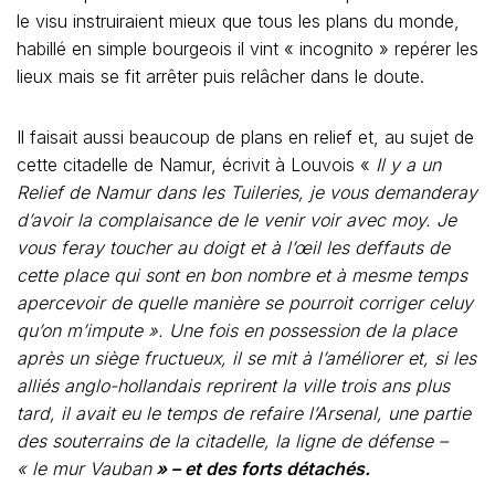
le visu instruiraient mieux que tous les plans du monde,
habillé en simple bourgeois il vint « incognito » repérer les
lieux mais se fit arrêter puis relâcher dans le doute.
Il faisait aussi beaucoup de plans en relief et, au sujet de
cette citadelle de Namur, écrivit à Louvois «
Il y a un
Relief de Namur dans les Tuileries, je vous demanderay
d’avoir la complaisance de le venir voir avec moy. Je
vous feray toucher au doigt et à l’œil les deffauts de
cette place qui sont en bon nombre et à mesme temps
apercevoir de quelle manière se pourroit corriger celuy
qu’on m’impute ». Une fois en possession de la place
après un siège fructueux, il se mit à l’améliorer et, si les
alliés anglo-hollandais reprirent la ville trois ans plus
tard, il avait eu le temps de refaire l’Arsenal, une partie
des souterrains de la citadelle, la ligne de défense –
« le mur Vauban
» – et des forts détachés.