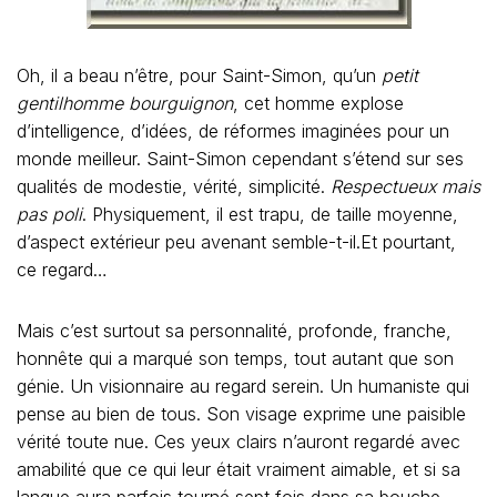
Oh, il a beau n’être, pour Saint-Simon, qu’un
petit
gentilhomme bourguignon
, cet homme explose
d’intelligence, d’idées, de réformes imaginées pour un
monde meilleur. Saint-Simon cependant s’étend sur ses
qualités de modestie, vérité, simplicité.
Respectueux mais
pas poli
. Physiquement, il est trapu, de taille moyenne,
d’aspect extérieur peu avenant semble-t-il.Et pourtant,
ce regard…
Mais c’est surtout sa personnalité, profonde, franche,
honnête qui a marqué son temps, tout autant que son
génie. Un visionnaire au regard serein. Un humaniste qui
pense au bien de tous. Son visage exprime une paisible
vérité toute nue. Ces yeux clairs n’auront regardé avec
amabilité que ce qui leur était vraiment aimable, et si sa
langue aura parfois tourné sept fois dans sa bouche