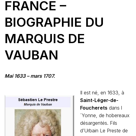
FRANCE –
BIOGRAPHIE DU
MARQUIS DE
VAUBAN
Mai 1633 – mars 1707.
Il est né, en 1633, à
Saint-Léger-de-
Foucherets
dans l
´Yonne, de hobereaux
désargentés. Fils
d’Urbain Le Preste de