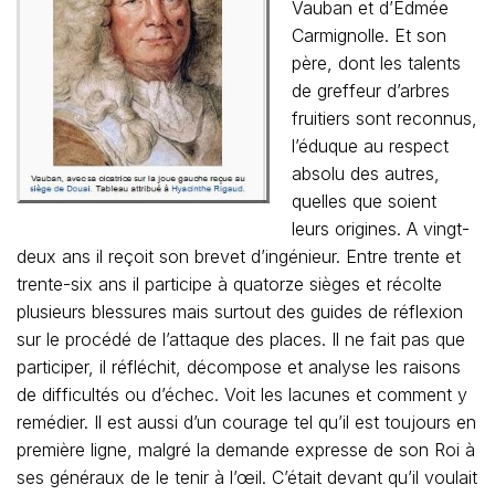
Vauban et d’Edmée
Carmignolle. Et son
père, dont les talents
de greffeur d’arbres
fruitiers sont reconnus,
l’éduque au respect
absolu des autres,
quelles que soient
leurs origines. A vingt-
deux ans il reçoit son brevet d’ingénieur. Entre trente et
trente-six ans il participe à quatorze sièges et récolte
plusieurs blessures mais surtout des guides de réflexion
sur le procédé de l’attaque des places. Il ne fait pas que
participer, il réfléchit, décompose et analyse les raisons
de difficultés ou d’échec. Voit les lacunes et comment y
remédier. Il est aussi d’un courage tel qu’il est toujours en
première ligne, malgré la demande expresse de son Roi à
ses généraux de le tenir à l’œil. C’était devant qu’il voulait