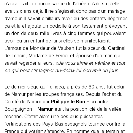
n’aurait fait la connaissance de l’aînée qu’alors qu’elle
avait six ans déjà. Il ne s’agissait donc pas d’un mariage
d’amour. Il savait d’ailleurs avoir eu des enfants illégitimes
ça et là et ajouta un codicille à son testament prévoyant
un don de deux mille livres à cinq femmes qui pouvaient
avoir eu un enfant de lui si elles se manifestaient.
L’amour de Monsieur de Vauban fut la sœur du Cardinal
de Tencin, Madame de Ferriol et épouse d’un mari qui
savait regarder ailleurs.
«Je vous aime et vénère et tout
ce qui peut s’imaginer au-delà»
lui écrivit-il un jour.
Le dernier siège qu’il dirigea, à près de 60 ans, fut celui
de Namur par les troupes françaises. Depuis l’achat du
Comté de Namur par
Philippe le Bon
– un autre
Bourguignon –
Namur
était la position-clé de la vallée
mosane. C’était alors une des plus puissantes
fortifications des Pays-Bas espagnols tournée contre la
France qui voulait s’étendre. En homme que le terrain et