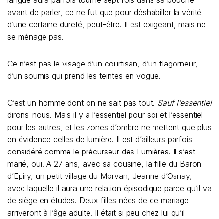
avant de parler, ce ne fut que pour déshabiller la vérité
d’une certaine dureté, peut-être. Il est exigeant, mais ne
se ménage pas.
Ce n’est pas le visage d’un courtisan, d’un flagorneur,
d’un soumis qui prend les teintes en vogue.
C’est un homme dont on ne sait pas tout.
Sauf l’essentiel
dirons-nous. Mais il y a l’essentiel pour soi et l’essentiel
pour les autres, et les zones d’ombre ne mettent que plus
en évidence celles de lumière. Il est d’ailleurs parfois
considéré comme le précurseur des Lumières. Il s’est
marié, oui. A 27 ans, avec sa cousine, la fille du Baron
d’Epiry, un petit village du Morvan, Jeanne d’Osnay,
avec laquelle il aura une relation épisodique parce qu’il va
de siège en études. Deux filles nées de ce mariage
arriveront à l’âge adulte. Il était si peu chez lui qu’il