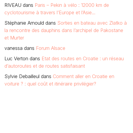
RIVEAU
dans
Paris – Pekin à vélo : 12000 km de
cyclotourisme à travers l’Europe et l’Asie…
Stéphanie Arnould
dans
Sorties en bateau avec Zlatko à
la rencontre des dauphins dans l’archipel de Pakostane
et Murter
vanessa
dans
Forum Alsace
Luc Verton
dans
Etat des routes en Croatie : un réseau
d’autoroutes et de routes satisfaisant
Sylvie Debailleul
dans
Comment aller en Croatie en
voiture ? : quel coût et itinéraire privilégier?