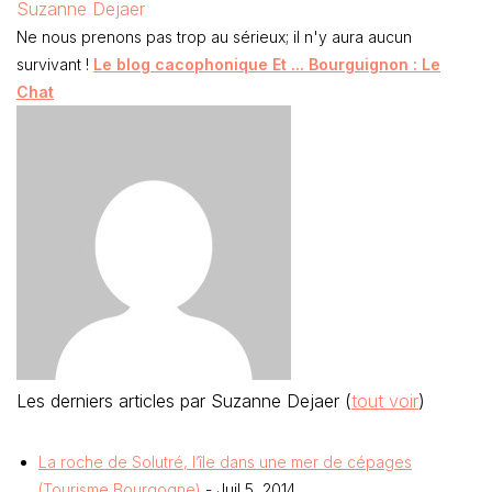
Suzanne Dejaer
Ne nous prenons pas trop au sérieux; il n'y aura aucun
survivant !
Le blog cacophonique Et ... Bourguignon : Le
Chat
Les derniers articles par Suzanne Dejaer
(
tout voir
)
La roche de Solutré, l’île dans une mer de cépages
(Tourisme Bourgogne)
- Juil 5, 2014