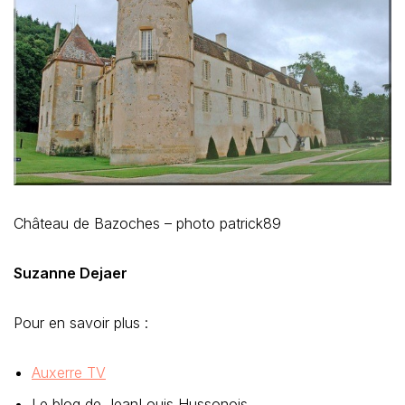
Château de Bazoches – photo patrick89
Suzanne Dejaer
Pour en savoir plus :
Auxerre TV
Le blog de JeanLouis Hussonois