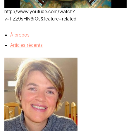
http://www.youtube.com/watch?
v=FZz9sHN6rOs&feature=related
À propos
Articles récents