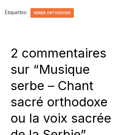
Étiquettes:
SERBIE ORTHODOXE
2 commentaires
sur “Musique
serbe – Chant
sacré orthodoxe
ou la voix sacrée
de la Serbie”