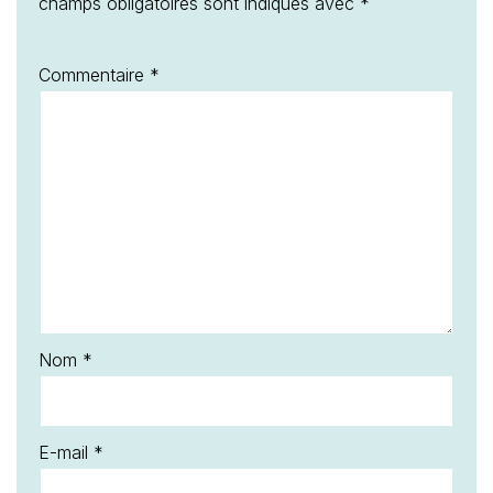
champs obligatoires sont indiqués avec
*
Commentaire
*
Nom
*
E-mail
*