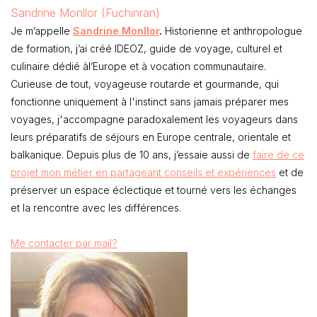
Sandrine Monllor (Fuchinran)
Je m’appelle
Sandrine Monllor
.
Historienne et anthropologue
de formation, j’ai créé IDEOZ, guide de voyage, culturel et
culinaire dédié àl’Europe et à vocation communautaire.
Curieuse de tout, voyageuse routarde et gourmande, qui
fonctionne uniquement à l'instinct sans jamais préparer mes
voyages, j'accompagne paradoxalement les voyageurs dans
leurs préparatifs de séjours en Europe centrale, orientale et
balkanique. Depuis plus de 10 ans, j’essaie aussi de
faire de ce
projet mon métier en partageant conseils et expériences
et de
préserver un espace éclectique et tourné vers les échanges
et la rencontre avec les différences.
Me contacter par mail?