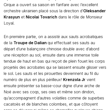
Cirque a ouvert sa saison en fanfare avec l’excellent
orchestre ukrainien placé sous la direction d’
Oleksander
Krasyun
et
Nicolai Tovarich
dans le rôle de Monsieur
Loyal.
En première partie, on a assisté aux sauts acrobatiques
de la
Troupe de Dalian
qui effectuait ses sauts au
départ d’une balançoire chinoise double avec d’abord
une réception au sol, ensuite dans une immense toile
tendue de haut en bas qui reçoit de plein fouet les corps
projetés des acrobates qui se laissent ensuite glisser vers
le sol. Les sauts et les pirouettes deviennent au fil du
numéro de plus en plus périlleux!
Krenzola Jr
vient
ensuite présenter sa basse-cour digne d’une arche de
Noé avec ses coqs, ses oies et même son dindon,
qu’accompagnent d’autres volatiles comme de superbes
cacatoès et de blanches colombes, et que côtoyent