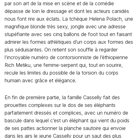
par son art de la mise en scène et de la comédie
dépasse de loin le dressage et dont les acteurs canidés
nous font rire aux éclats. La tchèque Helena Polach, une
magnifique blonde très sexy, jongle avec une adresse
stupéfiante avec ses cinq ballons de foot tout en faisant
admirer les formes athlétiques d’un corps aux formes des
plus séduisantes. On retient son souffle à regarder
l’incroyable numéro de contorsionniste de l’éthiopienne
Rich Metiku, une femme-serpent qui, tout en sourire,
recule les limites du possible de la torsion du corps
humain avec grâce et élégance.
En fin de première partie, la famille Casselly fait des
pirouettes complexes sur le dos de ses éléphants
parfaitement dressés et complices, avec un numéro de
bascule dans lequel c’est un éléphant qui vient du poids
de ses pattes actionner la planche sautoire qui envoie
dans les airs le jeune Casselly pour un saut des plus