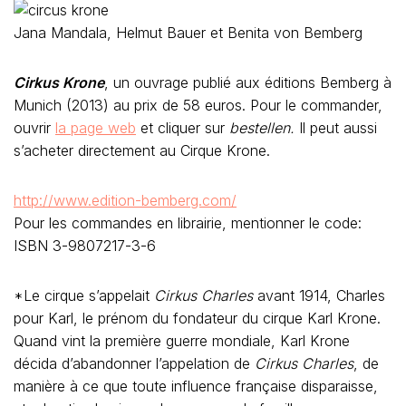
Jana Mandala, Helmut Bauer et Benita von Bemberg
Cirkus Krone
, un ouvrage publié aux éditions Bemberg à
Munich (2013) au prix de 58 euros. Pour le commander,
ouvrir
la page web
et cliquer sur
bestellen.
Il peut aussi
s’acheter directement au Cirque Krone.
http://www.edition-bemberg.com/
Pour les commandes en librairie, mentionner le code:
ISBN 3-9807217-3-6
*Le cirque s’appelait
Cirkus Charles
avant 1914, Charles
pour Karl, le prénom du fondateur du cirque Karl Krone.
Quand vint la première guerre mondiale, Karl Krone
décida d’abandonner l’appelation de
Cirkus Charles
, de
manière à ce que toute influence française disparaisse,