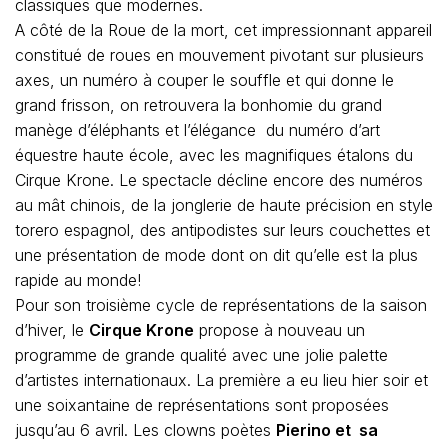
classiques que modernes.
A côté de la Roue de la mort, cet impressionnant appareil
constitué de roues en mouvement pivotant sur plusieurs
axes, un numéro à couper le souffle et qui donne le
grand frisson, on retrouvera la bonhomie du grand
manège d’éléphants et l’élégance du numéro d’art
équestre haute école, avec les magnifiques étalons du
Cirque Krone. Le spectacle décline encore des numéros
au mât chinois, de la jonglerie de haute précision en style
torero espagnol, des antipodistes sur leurs couchettes et
une présentation de mode dont on dit qu’elle est la plus
rapide au monde!
Pour son troisième cycle de représentations de la saison
d’hiver, le
Cirque Krone
propose à nouveau un
programme de grande qualité avec une jolie palette
d’artistes internationaux. La première a eu lieu hier soir et
une soixantaine de représentations sont proposées
jusqu’au 6 avril. Les clowns poètes
Pierino et sa