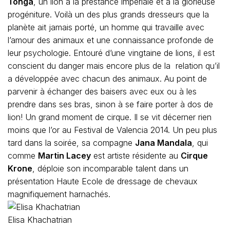
Tonga
, un lion à la prestance impériale et à la glorieuse
progéniture. Voilà un des plus grands dresseurs que la
planète ait jamais porté, un homme qui travaille avec
l’amour des animaux et une connaissance profonde de
leur psychologie. Entouré d’une vingtaine de lions, il est
conscient du danger mais encore plus de la relation qu’il
a développée avec chacun des animaux. Au point de
parvenir à échanger des baisers avec eux ou à les
prendre dans ses bras, sinon à se faire porter à dos de
lion! Un grand moment de cirque. Il se vit décerner rien
moins que l’or au Festival de Valencia 2014. Un peu plus
tard dans la soirée, sa compagne
Jana Mandala
, qui
comme
Martin Lacey
est artiste résidente au
Cirque
Krone
, déploie son incomparable talent dans un
présentation Haute Ecole de dressage de chevaux
magnifiquement harnachés.
Elisa Khachatrian