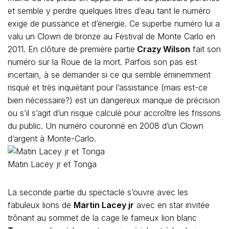
et semble y perdre quelques litres d’eau tant le numéro
exige de puissance et d’énergie. Ce superbe numéro lui a
valu un Clown de bronze au Festival de Monte Carlo en
2011. En clôture de première partie
Crazy Wilson
fait son
numéro sur la Roue de la mort. Parfois son pas est
incertain, à se demander si ce qui semble éminemment
risqué et très inquiétant pour l’assistance (mais est-ce
bien nécessaire?) est un dangereux manque de précision
ou s’il s’agit d’un risque calculé pour accroître les frissons
du public. Un numéro couronné en 2008 d’un Clown
d’argent à Monte-Carlo.
Matin Lacey jr et Tonga
La seconde partie du spectacle s’ouvre avec les
fabuleux lions de
Martin Lacey jr
avec en star invitée
trônant au sommet de la cage le fameux lion blanc