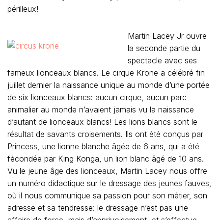
périlleux!
Martin Lacey Jr ouvre
la seconde partie du
spectacle avec ses
fameux lionceaux blancs. Le cirque Krone a célébré fin
juillet dernier la naissance unique au monde d’une portée
de six lionceaux blancs: aucun cirque, aucun parc
animalier au monde n’avaient jamais vu la naissance
d’autant de lionceaux blancs! Les lions blancs sont le
résultat de savants croisements. Ils ont été conçus par
Princess, une lionne blanche âgée de 6 ans, qui a été
fécondée par King Konga, un lion blanc âgé de 10 ans.
Vu le jeune âge des lionceaux, Martin Lacey nous offre
un numéro didactique sur le dressage des jeunes fauves,
où il nous communique sa passion pour son métier, son
adresse et sa tendresse: le dressage n’est pas une
affaire de force, mais d’apprivoisement, et s’effectue