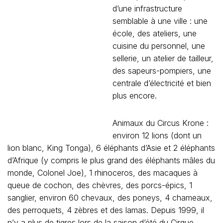
d’une infrastructure
semblable à une ville : une
école, des ateliers, une
cuisine du personnel, une
sellerie, un atelier de tailleur,
des sapeurs-pompiers, une
centrale d’électricité et bien
plus encore.
Animaux du Circus Krone :
environ 12 lions (dont un
lion blanc, King Tonga), 6 éléphants d’Asie et 2 éléphants
d’Afrique (y compris le plus grand des éléphants mâles du
monde, Colonel Joe), 1 rhinoceros, des macaques à
queue de cochon, des chèvres, des porcs-épics, 1
sanglier, environ 60 chevaux, des poneys, 4 chameaux,
des perroquets, 4 zèbres et des lamas. Depuis 1999, il
n’y a plus de tigres lors de la saison d’été du Cirque