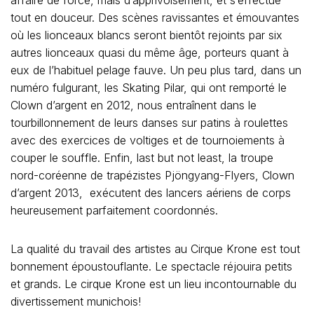
tout en douceur. Des scènes ravissantes et émouvantes
où les lionceaux blancs seront bientôt rejoints par six
autres lionceaux quasi du même âge, porteurs quant à
eux de l’habituel pelage fauve. Un peu plus tard, dans un
numéro fulgurant, les Skating Pilar, qui ont remporté le
Clown d’argent en 2012, nous entraînent dans le
tourbillonnement de leurs danses sur patins à roulettes
avec des exercices de voltiges et de tournoiements à
couper le souffle. Enfin, last but not least, la troupe
nord-coréenne de trapézistes Pjöngyang-Flyers, Clown
d’argent 2013, exécutent des lancers aériens de corps
heureusement parfaitement coordonnés.
La qualité du travail des artistes au Cirque Krone est tout
bonnement époustouflante. Le spectacle réjouira petits
et grands. Le cirque Krone est un lieu incontournable du
divertissement munichois!