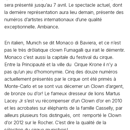
sera présenté jusqu’au 7 avril. Le spectacle actuel, dont
la dernière représentation aura lieu demain, présente des
numéros d’artistes internationaux d’une qualité
exceptionnelle. Ambiance.
En italien, Munich se dit Monaco di Baviera, et ce n’est
pas le très drôlatique clown Fumagalli qui irait le démentir.
Monaco c’est aussi la capitale du festival du cirque.
Entre la Principauté et la ville du Cirque Krone il n’y a
pas qu’un jeu d’homonymie. Cinq des douze numéros
actuellement présentés par le cirque ont été primés à
Monte-Carlo et se sont vus décerner un Clown d’argent,
de bronze ou d’or! Le fameux dresseur de lions Martus
Lacey Jr s’est vu récompenser d’un Clown d’or en 2010
et les acrobates sur éléphants de la famille Casselly, par
ailleurs plusieurs fois distingués, ont remporté le Clown
d’or 2012 sur le Rocher. C’est dire la qualité de la
sélection du cirque munichois!