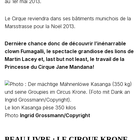
au 1er mai 2013.
Le Cirque reviendra dans ses bâtiments munichois de la
Marsstrasse pour la Noël 2013.
Dernière chance donc de découvrir l’inénarrable
clown Fumagalli, le spectacle grandiose des lions de
Martin Lacey et, last but not least, le travail de la
Princesse du Cirque Jane Mandana!
Le lion Kasanga pèse 350 kilos
Photo
Ingrid Grossmann/Copyright
BEAU LIVRE : LE CIRQUE KRONE,