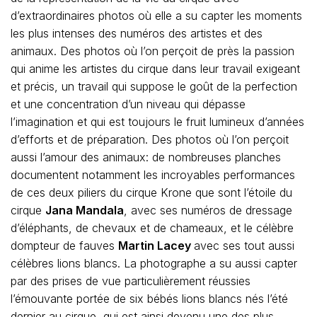
d’extraordinaires photos où elle a su capter les moments
les plus intenses des numéros des artistes et des
animaux. Des photos où l’on perçoit de près la passion
qui anime les artistes du cirque dans leur travail exigeant
et précis, un travail qui suppose le goût de la perfection
et une concentration d’un niveau qui dépasse
l’imagination et qui est toujours le fruit lumineux d’années
d’efforts et de préparation. Des photos où l’on perçoit
aussi l’amour des animaux: de nombreuses planches
documentent notamment les incroyables performances
de ces deux piliers du cirque Krone que sont l’étoile du
cirque
Jana Mandala
, avec ses numéros de dressage
d’éléphants, de chevaux et de chameaux, et le célèbre
dompteur de fauves
Martin Lacey
avec ses tout aussi
célèbres lions blancs. La photographe a su aussi capter
par des prises de vue particulièrement réussies
l’émouvante portée de six bébés lions blancs nés l’été
dernier au cirque, qui est ainsi devenu une des plus