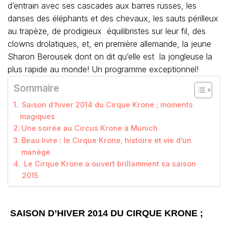
d’entrain avec ses cascades aux barres russes, les
danses des éléphants et des chevaux, les sauts périlleux
au trapèze, de prodigieux équilibristes sur leur fil, des
clowns drolatiques, et, en première allemande, la jeune
Sharon Berousek dont on dit qu’elle est la jongleuse la
plus rapide au monde! Un programme exceptionnel!
Sommaire
Saison d’hiver 2014 du Cirque Krone ; moments
magiques
Une soirée au Circus Krone à Munich
Beau livre : le Cirque Krone, histoire et vie d’un
manège
Le Cirque Krone a ouvert brillamment sa saison
2015
SAISON D’HIVER 2014 DU CIRQUE KRONE ;