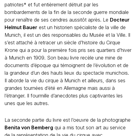
patriotes* et fut entièrement détruit par les
bombardements de la fin de la seconde guerre mondiale
pour renaître de ses cendres aussitôt après. Le
Docteur
Helmut Bauer
est un historien spécialiste de la ville de
Munich, il est un des responsables du Musée et la Ville. Il
s’est attaché à retracer un siècle d’histoire du Cirque
Krone qui a pour la première fois pris ses quartiers d’hiver
à Munich en 1909. Son beau livre recèle une mine de
documents d’époque qui témoignent de l’évolution et de
la grandeur d’un des hauts lieux du spectacle munichois.
Il aborde la vie du cirque à Munich et ailleurs, dans ses
grandes tournées d’été en Allemagne mais aussi à
l’étranger. Il fourmille d’anecdotes plus captivantes les
unes que les autres.
La seconde partie du livre est l’oeuvre de la photographe
Benita von Bemberg
qui a mis tout son art au service
de la représentation de la vie du cirque avec