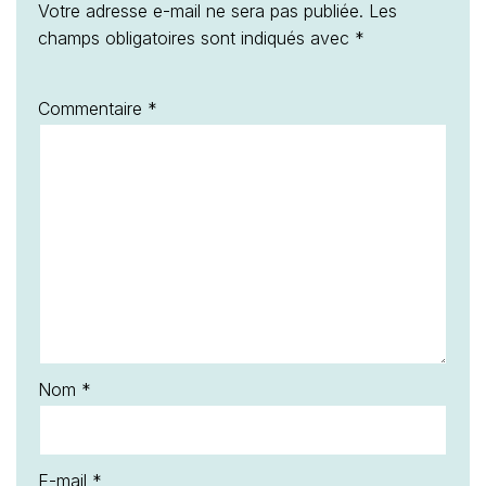
Nom
*
E-mail
*
Enregistrer mon nom, mon e-mail et mon site dans
le navigateur pour mon prochain commentaire.