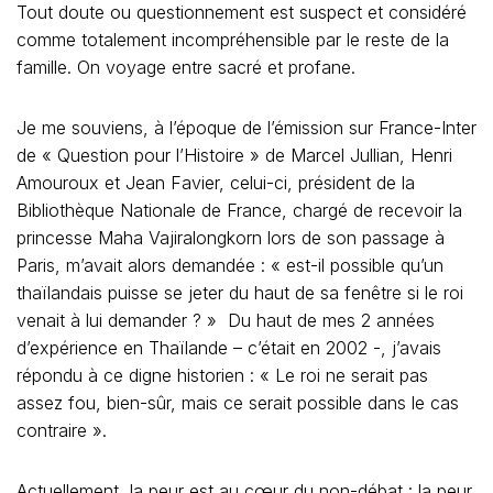
Tout doute ou questionnement est suspect et considéré
comme totalement incompréhensible par le reste de la
famille. On voyage entre sacré et profane.
Je me souviens, à l’époque de l’émission sur France-Inter
de « Question pour l’Histoire » de Marcel Jullian, Henri
Amouroux et Jean Favier, celui-ci, président de la
Bibliothèque Nationale de France, chargé de recevoir la
princesse Maha Vajiralongkorn lors de son passage à
Paris, m’avait alors demandée : « est-il possible qu’un
thaïlandais puisse se jeter du haut de sa fenêtre si le roi
venait à lui demander ? » Du haut de mes 2 années
d’expérience en Thaïlande – c’était en 2002 -, j’avais
répondu à ce digne historien : « Le roi ne serait pas
assez fou, bien-sûr, mais ce serait possible dans le cas
contraire ».
Actuellement, la peur est au cœur du non-débat : la peur