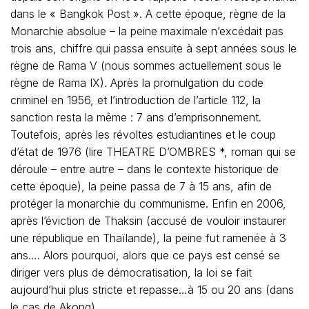
dans le « Bangkok Post ». A cette époque, règne de la
Monarchie absolue – la peine maximale n’excédait pas
trois ans, chiffre qui passa ensuite à sept années sous le
règne de Rama V (nous sommes actuellement sous le
règne de Rama IX). Après la promulgation du code
criminel en 1956, et l’introduction de l’article 112, la
sanction resta la même : 7 ans d’emprisonnement.
Toutefois, après les révoltes estudiantines et le coup
d’état de 1976 (lire THEATRE D’OMBRES *, roman qui se
déroule – entre autre – dans le contexte historique de
cette époque), la peine passa de 7 à 15 ans, afin de
protéger la monarchie du communisme. Enfin en 2006,
après l’éviction de Thaksin (accusé de vouloir instaurer
une république en Thaïlande), la peine fut ramenée à 3
ans…. Alors pourquoi, alors que ce pays est censé se
diriger vers plus de démocratisation, la loi se fait
aujourd’hui plus stricte et repasse…à 15 ou 20 ans (dans
le cas de Akong).