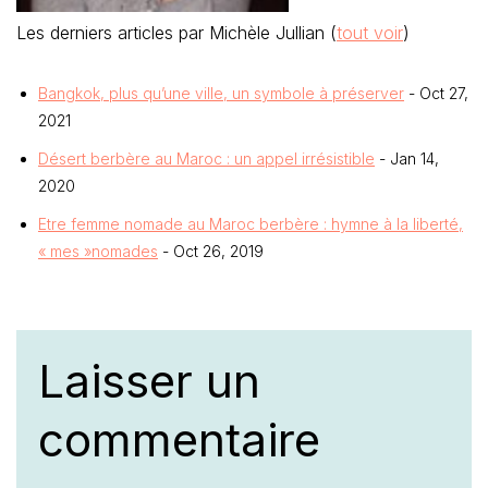
Désert berbère au Maroc : un appel irrésistible
- Jan 14,
2020
Etre femme nomade au Maroc berbère : hymne à la liberté,
« mes »nomades
- Oct 26, 2019
Laisser un
commentaire
Votre adresse e-mail ne sera pas publiée.
Les
champs obligatoires sont indiqués avec
*
Commentaire
*