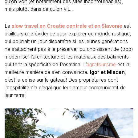
qu’on voit (et notamment des sites incontournables),
mais plutôt dans ce qu’on vit…
Le
slow travel en Croatie centrale et en Slavonie
est
d’ailleurs une évidence pour explorer ce monde rustique,
qui pourrait un jour disparaître si les jeunes générations
ne s’attachent pas à le préserver ou choisissent de (trop)
moderniser l’architecture et les matériaux des bâtiments
qui font la spécificité de Posavina. L’
agrotourisme
est la
meilleure manière de s’en convaincre.
Igor et Mladen
,
c’est la cerise sur le gâteau! Des propriétaires dont
l’hospitalité n’a d’égal que leur amour communicatif de
leur terre!