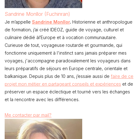
Sandrine Monllor (Fuchinran)
Je m’appelle
Sandrine Monllor
.
Historienne et anthropologue
de formation, j’ai créé IDEOZ, guide de voyage, culturel et
culinaire dédié àl’Europe et à vocation communautaire.
Curieuse de tout, voyageuse routarde et gourmande, qui
fonctionne uniquement à l'instinct sans jamais préparer mes
voyages, j'accompagne paradoxalement les voyageurs dans
leurs préparatifs de séjours en Europe centrale, orientale et
balkanique. Depuis plus de 10 ans, j’essaie aussi de
faire de ce
projet mon métier en partageant conseils et expériences
et de
préserver un espace éclectique et tourné vers les échanges
et la rencontre avec les différences.
Me contacter par mail?