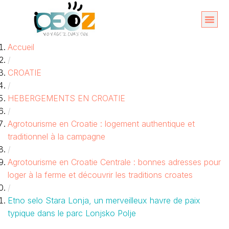
Aller
au
Organise
A propos 
Accueil
contenu
/
CROATIE
/
HEBERGEMENTS EN CROATIE
/
Agrotourisme en Croatie : logement authentique et
traditionnel à la campagne
/
Agrotourisme en Croatie Centrale : bonnes adresses pour
loger à la ferme et découvrir les traditions croates
/
Etno selo Stara Lonja, un merveilleux havre de paix
typique dans le parc Lonjsko Polje