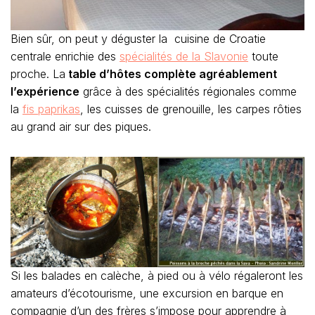
Bien sûr, on peut y déguster la cuisine de Croatie
centrale enrichie des
spécialités de la Slavonie
toute
proche. La
table d’hôtes complète agréablement
l’expérience
grâce à des spécialités régionales comme
la
fis paprikas
, les cuisses de grenouille, les carpes rôties
au grand air sur des piques.
Si les balades en calèche, à pied ou à vélo régaleront les
amateurs d’écotourisme, une excursion en barque en
compagnie d’un des frères s’impose pour apprendre à