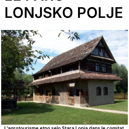
LONJSKO POLJE
L’agrotourisme etno selo Stara Lonja dans le comitat