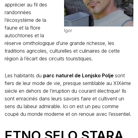
apprécier au fil des
randonnées
l’écosystème de la
faune et la flore
Igor
autochtones et la
réserve ornithologique d’une grande richesse, les
traditions agricoles, culturelles et culinaires de cette
région à l’écart des circuits touristiques.
Les habitants du
parc naturel de Lonjsko Polje
sont
fiers de leur mode de vie, presque semblable au XIXème
siècle en dehors de l’irruption du courant électrique! Ils
sont enracinés dans leurs savoirs faire et cultivent un
sens du labeur admirable. Ici on est un peu comme
coupé du monde moderne et on renoue avec l’essentiel.
ETNO SELO STARA