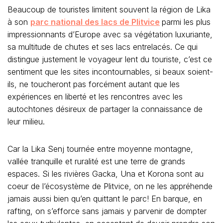
Beaucoup de touristes limitent souvent la région de Lika
à son
parc national des lacs de Plitvice
parmi les plus
impressionnants d’Europe avec sa végétation luxuriante,
sa multitude de chutes et ses lacs entrelacés. Ce qui
distingue justement le voyageur lent du touriste, c’est ce
sentiment que les sites incontournables, si beaux soient-
ils, ne toucheront pas forcément autant que les
expériences en liberté et les rencontres avec les
autochtones désireux de partager la connaissance de
leur milieu.
Car la Lika Senj tournée entre moyenne montagne,
vallée tranquille et ruralité est une terre de grands
espaces. Si les rivières Gacka, Una et Korona sont au
coeur de l’écosystème de Plitvice, on ne les appréhende
jamais aussi bien qu’en quittant le parc! En barque, en
rafting, on s’efforce sans jamais y parvenir de dompter