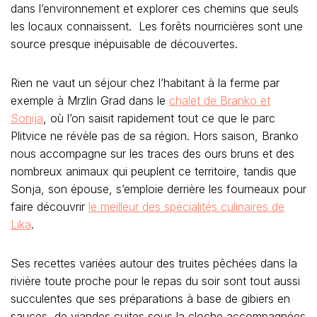
dans l’environnement et explorer ces chemins que seuls
les locaux connaissent. Les forêts nourricières sont une
source presque inépuisable de découvertes.
Rien ne vaut un séjour chez l’habitant à la ferme par
exemple à Mrzlin Grad dans le
chalet de Branko et
Sonija
, où l’on saisit rapidement tout ce que le parc
Plitvice ne révèle pas de sa région. Hors saison, Branko
nous accompagne sur les traces des ours bruns et des
nombreux animaux qui peuplent ce territoire, tandis que
Sonja, son épouse, s’emploie derrière les fourneaux pour
faire découvrir
le meilleur des spécialités culinaires de
Lika
.
Ses recettes variées autour des truites pêchées dans la
rivière toute proche pour le repas du soir sont tout aussi
succulentes que ses préparations à base de gibiers en
sauces, de viandes cuites sous la cloche accompagnées