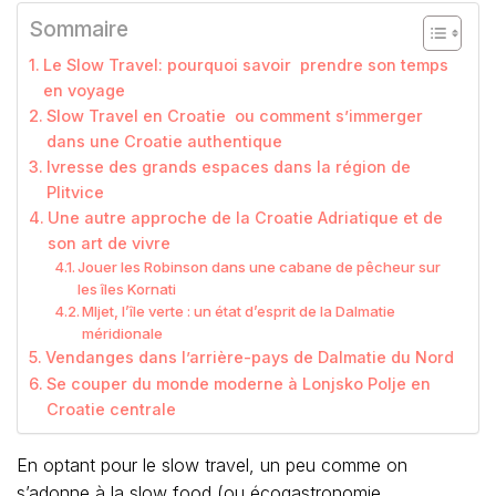
Sommaire
Le Slow Travel: pourquoi savoir prendre son temps
en voyage
Slow Travel en Croatie ou comment s’immerger
dans une Croatie authentique
Ivresse des grands espaces dans la région de
Plitvice
Une autre approche de la Croatie Adriatique et de
son art de vivre
Jouer les Robinson dans une cabane de pêcheur sur
les îles Kornati
Mljet, l’île verte : un état d’esprit de la Dalmatie
méridionale
Vendanges dans l’arrière-pays de Dalmatie du Nord
Se couper du monde moderne à Lonjsko Polje en
Croatie centrale
En optant pour le slow travel, un peu comme on
s’adonne à la slow food (ou écogastronomie,