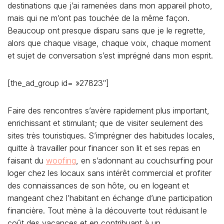
destinations que j’ai ramenées dans mon appareil photo,
mais qui ne m’ont pas touchée de la même façon.
Beaucoup ont presque disparu sans que je le regrette,
alors que chaque visage, chaque voix, chaque moment
et sujet de conversation s’est imprégné dans mon esprit.
[the_ad_group id= »27823″]
Faire des rencontres s’avère rapidement plus important,
enrichissant et stimulant; que de visiter seulement des
sites très touristiques. S’imprégner des habitudes locales,
quitte à travailler pour financer son lit et ses repas en
faisant du
woofing
, en s’adonnant au couchsurfing pour
loger chez les locaux sans intérêt commercial et profiter
des connaissances de son hôte, ou en logeant et
mangeant chez l’habitant en échange d’une participation
financière. Tout mène à la découverte tout réduisant le
coût des vacances et en contribuant à un