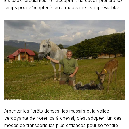
les eaux turbulentes, en acceptant de devoir prendre son
temps pour s’adapter à leurs mouvements imprévisibles.
Arpenter les forêts denses, les massifs et la vallée
verdoyante de Korenica à cheval, c’est adopter l’un des
modes de transports les plus efficaces pour se fondre