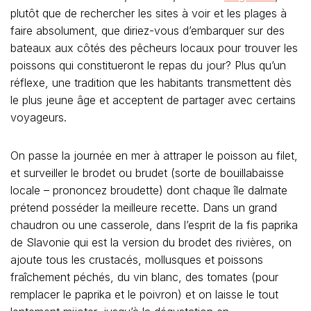
plutôt que de rechercher les sites à voir et les plages à
faire absolument, que diriez-vous d’embarquer sur des
bateaux aux côtés des pêcheurs locaux pour trouver les
poissons qui constitueront le repas du jour? Plus qu’un
réflexe, une tradition que les habitants transmettent dès
le plus jeune âge et acceptent de partager avec certains
voyageurs.
On passe la journée en mer à attraper le poisson au filet,
et surveiller le brodet ou brudet (sorte de bouillabaisse
locale – prononcez broudette) dont chaque île dalmate
prétend posséder la meilleure recette. Dans un grand
chaudron ou une casserole, dans l’esprit de la fis paprika
de Slavonie qui est la version du brodet des rivières, on
ajoute tous les crustacés, mollusques et poissons
fraîchement péchés, du vin blanc, des tomates (pour
remplacer le paprika et le poivron) et on laisse le tout