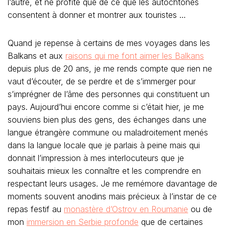
l’autre, et ne profite que de ce que les autochtones
consentent à donner et montrer aux touristes …
Quand je repense à certains de mes voyages dans les
Balkans et aux
raisons qui me font aimer les Balkans
depuis plus de 20 ans, je me rends compte que rien ne
vaut d’écouter, de se perdre et de s’immerger pour
s’imprégner de l’âme des personnes qui constituent un
pays. Aujourd’hui encore comme si c’était hier, je me
souviens bien plus des gens, des échanges dans une
langue étrangère commune ou maladroitement menés
dans la langue locale que je parlais à peine mais qui
donnait l’impression à mes interlocuteurs que je
souhaitais mieux les connaître et les comprendre en
respectant leurs usages. Je me remémore davantage de
moments souvent anodins mais précieux à l’instar de ce
repas festif au
monastère d’Ostrov en Roumanie
ou de
mon
immersion en Serbie profonde
que de certaines