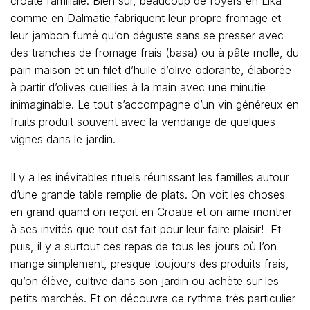
croate familiale. Bien sûr, beaucoup de foyers en Lika
comme en Dalmatie fabriquent leur propre fromage et
leur jambon fumé qu’on déguste sans se presser avec
des tranches de fromage frais (basa) ou à pâte molle, du
pain maison et un filet d’huile d’olive odorante, élaborée
à partir d’olives cueillies à la main avec une minutie
inimaginable. Le tout s’accompagne d’un vin généreux en
fruits produit souvent avec la vendange de quelques
vignes dans le jardin.
Il y a les inévitables rituels réunissant les familles autour
d’une grande table remplie de plats. On voit les choses
en grand quand on reçoit en Croatie et on aime montrer
à ses invités que tout est fait pour leur faire plaisir! Et
puis, il y a surtout ces repas de tous les jours où l’on
mange simplement, presque toujours des produits frais,
qu’on élève, cultive dans son jardin ou achète sur les
petits marchés. Et on découvre ce rythme très particulier