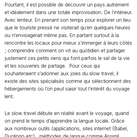
Pourtant, il est possible de découvrir un pays autrement
et idéalement dans une totale improvisation. De l’intérieur.
Avec lenteur. En prenant son temps pour explorer un lieu
que le touriste pressé ne visiterait qu’en quelques heures
ou n’envisagerait même pas. En partant surtout à la
rencontre les locaux pour mieux s’immerger à leurs côtés
; comprendre comment on vit au quotidien et partager
justement ces petits riens qui font parfois le sel de la vie
et les souvenirs de partage. Pour ceux qui
souhaiteraient s’adonner aux joies du slow travel, il
existe des sites spécialisés comme qui sélectionnent des
hébergements où l’on peut saisir tout l’intérêt du voyage
lent.
Le slow travel débute en réalité avant le voyage, quand
on prend le temps d’apprendre la langue locale. Grâce
aux nombreux outils (applications, sites internet (Babel,
Duolingo etc), méthodes de langue comme Assimil,