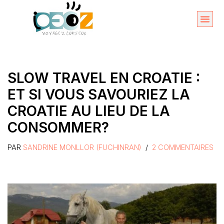
Aller
au
Organise
A propos 
contenu
SLOW TRAVEL EN CROATIE :
ET SI VOUS SAVOURIEZ LA
CROATIE AU LIEU DE LA
CONSOMMER?
PAR
SANDRINE MONLLOR (FUCHINRAN)
2 COMMENTAIRES