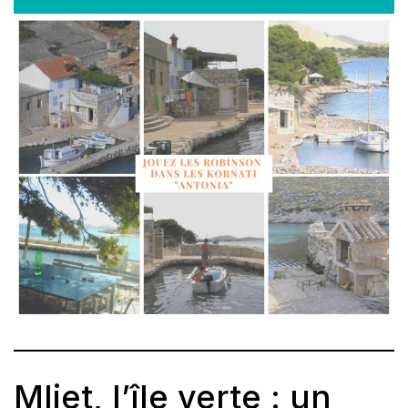
Mljet, l’île verte : un