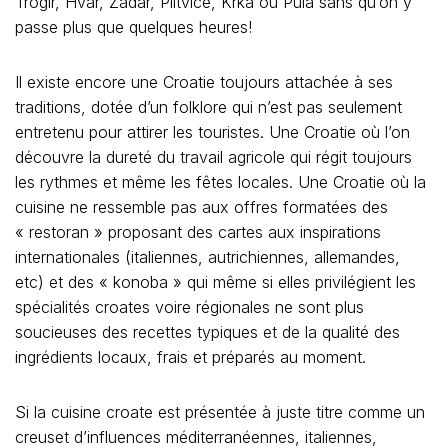
Trogir, Hvar, Zadar, Plitvice, Krka ou Pula sans qu’on y
passe plus que quelques heures!
Il existe encore une Croatie toujours attachée à ses
traditions, dotée d’un folklore qui n’est pas seulement
entretenu pour attirer les touristes. Une Croatie où l’on
découvre la dureté du travail agricole qui régit toujours
les rythmes et même les fêtes locales. Une Croatie où la
cuisine ne ressemble pas aux offres formatées des
« restoran » proposant des cartes aux inspirations
internationales (italiennes, autrichiennes, allemandes,
etc) et des « konoba » qui même si elles privilégient les
spécialités croates voire régionales ne sont plus
soucieuses des recettes typiques et de la qualité des
ingrédients locaux, frais et préparés au moment.
Si la cuisine croate est présentée à juste titre comme un
creuset d’influences méditerranéennes, italiennes,