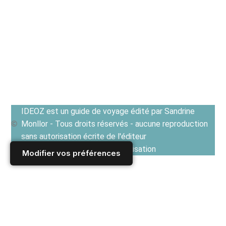
IDEOZ est un guide de voyage édité par Sandrine
Monllor - Tous droits réservés - aucune reproduction
sans autorisation écrite de l'éditeur
Voir les Conditions générales d'utilisation
Modifier vos préférences
Accueil
/
Derniers articles
/