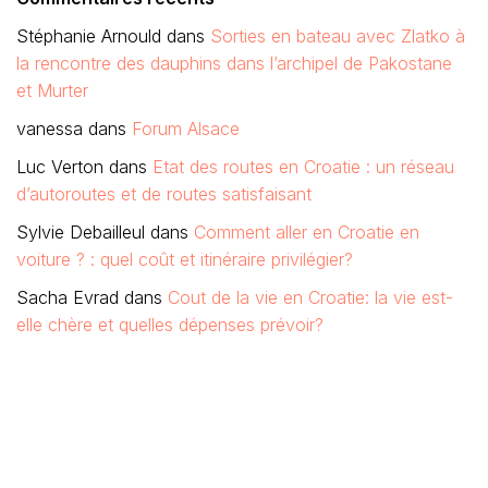
Stéphanie Arnould
dans
Sorties en bateau avec Zlatko à
la rencontre des dauphins dans l’archipel de Pakostane
et Murter
vanessa
dans
Forum Alsace
Luc Verton
dans
Etat des routes en Croatie : un réseau
d’autoroutes et de routes satisfaisant
Sylvie Debailleul
dans
Comment aller en Croatie en
voiture ? : quel coût et itinéraire privilégier?
Sacha Evrad
dans
Cout de la vie en Croatie: la vie est-
elle chère et quelles dépenses prévoir?