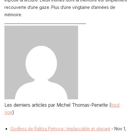
recouverte d’une gaze. Plus d’une vingtaine d’années de
mémoire.
______________________________________________
Les derniers articles par Michel Thomas-Penette
(
tout
voir
)
Godless de Ralitza Petrova : implaccable et glaçant
- Nov 1,