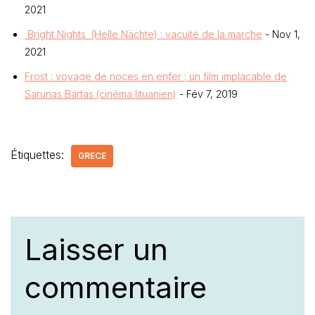
2021
Bright Nights (Helle Nächte) : vacuité de la marche
- Nov 1,
2021
Frost : voyage de noces en enfer ; un film implacable de
Sarunas Bartas (cinéma lituanien)
- Fév 7, 2019
Étiquettes:
GRECE
Laisser un
commentaire