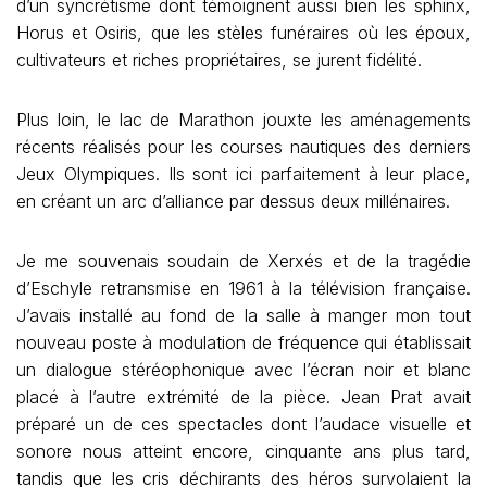
d’un syncrétisme dont témoignent aussi bien les sphinx,
Horus et Osiris, que les stèles funéraires où les époux,
cultivateurs et riches propriétaires, se jurent fidélité.
Plus loin, le lac de Marathon jouxte les aménagements
récents réalisés pour les courses nautiques des derniers
Jeux Olympiques. Ils sont ici parfaitement à leur place,
en créant un arc d’alliance par dessus deux millénaires.
Je me souvenais soudain de Xerxés et de la tragédie
d’Eschyle retransmise en 1961 à la télévision française.
J’avais installé au fond de la salle à manger mon tout
nouveau poste à modulation de fréquence qui établissait
un dialogue stéréophonique avec l’écran noir et blanc
placé à l’autre extrémité de la pièce. Jean Prat avait
préparé un de ces spectacles dont l’audace visuelle et
sonore nous atteint encore, cinquante ans plus tard,
tandis que les cris déchirants des héros survolaient la