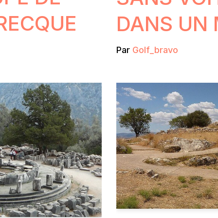
GRECQUE
DANS UN 
Par
Golf_bravo