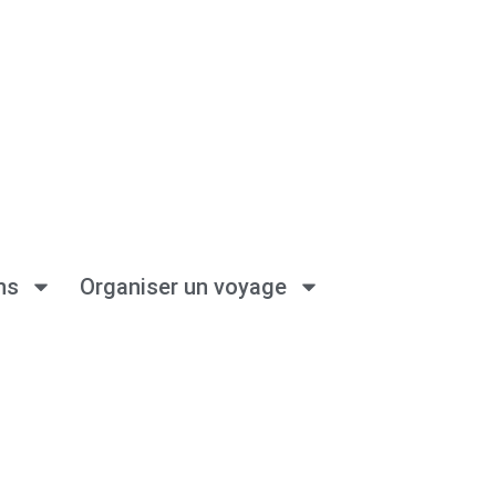
ns
Organiser un voyage