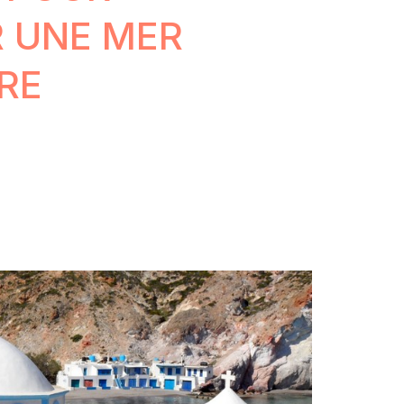
 UNE MER
RE