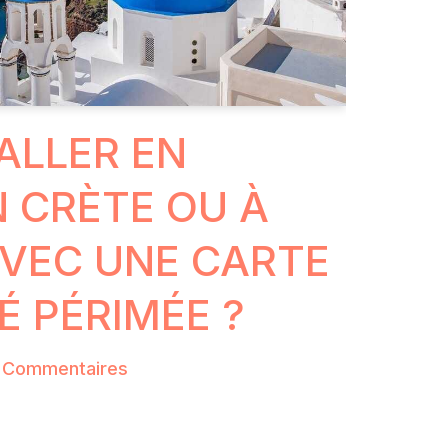
ALLER EN
N CRÈTE OU À
VEC UNE CARTE
É PÉRIMÉE ?
 Commentaires