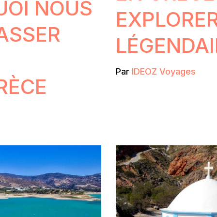
UOI NOUS
EXPLORER
ASSER
LÉGENDAI
Par
IDEOZ Voyages
RÈCE