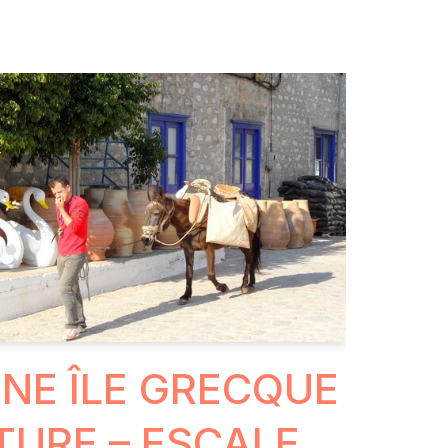
UNE ÎLE GRECQUE
TURE – ESCALE