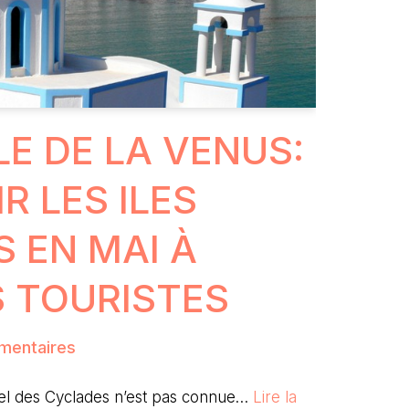
ÎLE DE LA VENUS:
R LES ILES
 EN MAI À
S TOURISTES
mentaires
ipel des Cyclades n’est pas connue…
Lire la