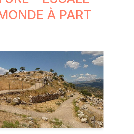
MONDE À PART