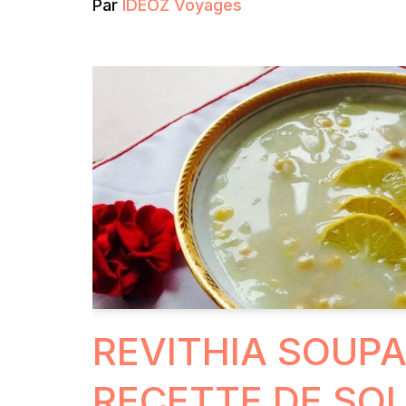
Par
IDEOZ Voyages
REVITHIA SOUPA
RECETTE DE SO