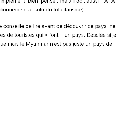
simplement ‘bien’ penser, mais il doit aussi se se
itionnement absolu du totalitarisme)
je conseille de lire avant de découvrir ce pays, n
es de touristes qui « font » un pays. Désolée si j
rque mais le Myanmar n’est pas juste un pays de