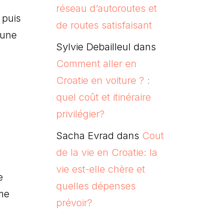
réseau d’autoroutes et
 puis
de routes satisfaisant
 une
Sylvie Debailleul
dans
Comment aller en
Croatie en voiture ? :
quel coût et itinéraire
privilégier?
Sacha Evrad
dans
Cout
de la vie en Croatie: la
vie est-elle chère et
e
quelles dépenses
ême
prévoir?