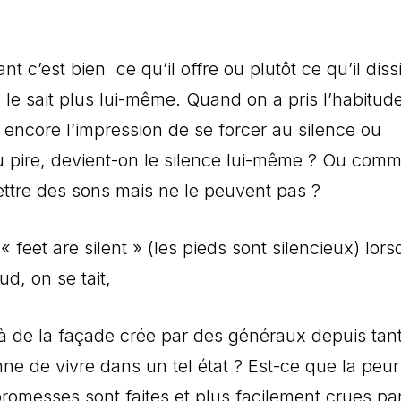
t c’est bien ce qu’il offre ou plutôt ce qu’il diss
 le sait plus lui-même. Quand on a pris l’habitud
 encore l’impression de se forcer au silence ou
Ou pire, devient-on le silence lui-même ? Ou com
ettre des sons mais ne le peuvent pas ?
eet are silent » (les pieds sont silencieux) lorsq
d, on se tait,
 de la façade crée par des généraux depuis tan
ne de vivre dans un tel état ? Est-ce que la peur
romesses sont faites et plus facilement crues pa