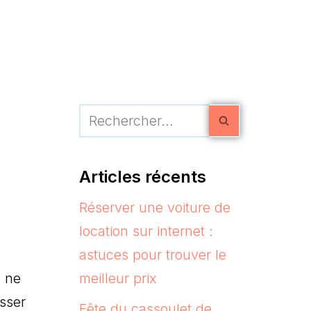
Articles récents
Réserver une voiture de
location sur internet :
astuces pour trouver le
s ne
meilleur prix
isser
Fête du cassoulet de