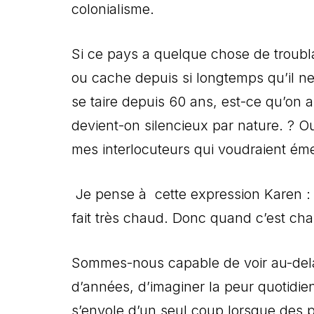
colonialisme.
Si ce pays a quelque chose de troublan
ou cache depuis si longtemps qu’il ne
se taire depuis 60 ans, est-ce qu’on a
devient-on silencieux par nature. ? 
mes interlocuteurs qui voudraient ém
Je pense à cette expression Karen : « f
fait très chaud. Donc quand c’est chau
Sommes-nous capable de voir au-delà
d’années, d’imaginer la peur quotidien
s’envole d’un seul coup lorsque des p