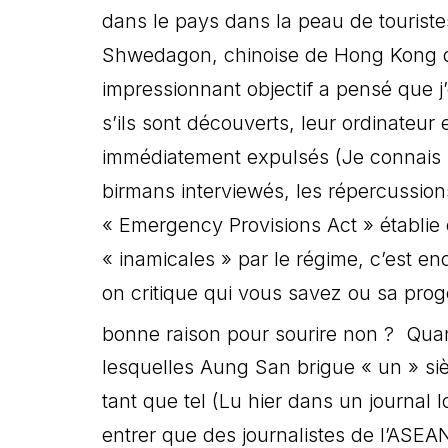
dans le pays dans la peau de touriste
Shwedagon, chinoise de Hong Kong q
impressionnant objectif a pensé que j’
s’ils sont découverts, leur ordinateur 
immédiatement expulsés (Je connais Ga
birmans interviewés, les répercussions
« Emergency Provisions Act » établi
« inamicales » par le régime, c’est e
on critique qui vous savez ou sa prog
bonne raison pour sourire non ? Quan
lesquelles Aung San brigue « un » sièg
tant que tel (Lu hier dans un journal
entrer que des journalistes de l’ASEA