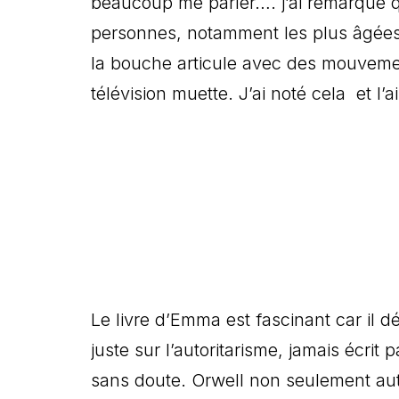
beaucoup me parler…. j’ai remarqué 
personnes, notamment les plus âgées.
la bouche articule avec des mouveme
télévision muette. J’ai noté cela et l’a
Le livre d’Emma est fascinant car il 
juste sur l’autoritarisme, jamais écrit
sans doute. Orwell non seulement au