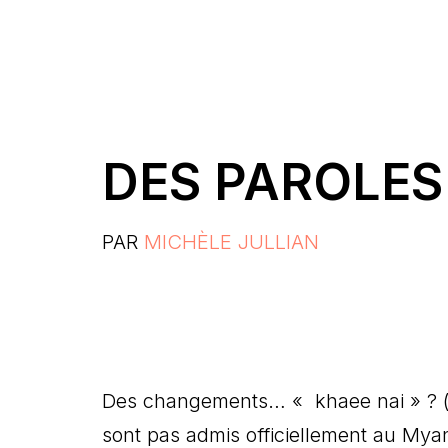
DES PAROLES
PAR
MICHÈLE JULLIAN
Des changements… « khaee nai » ? (en 
sont pas admis officiellement au Myan