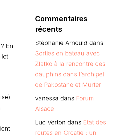
Commentaires
récents
Stéphanie Arnould
dans
 ? En
Sorties en bateau avec
ilet
Zlatko à la rencontre des
dauphins dans l’archipel
de Pakostane et Murter
ise)
vanessa
dans
Forum
a
Alsace
Luc Verton
dans
Etat des
ient
routes en Croatie : un