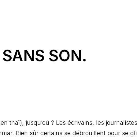
 SANS SON.
thaï), jusqu’où ? Les écrivains, les journaliste
mar. Bien sûr certains se débrouillent pour se gl