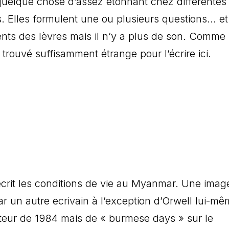
quelque chose d’assez étonnant chez différentes
 Elles formulent une ou plusieurs questions… et
nts des lèvres mais il n’y a plus de son. Comme
i trouvé suffisamment étrange pour l’écrire ici.
décrit les conditions de vie au Myanmar. Une imag
 par un autre ecrivain à l’exception d’Orwell lui-m
teur de 1984 mais de « burmese days » sur le