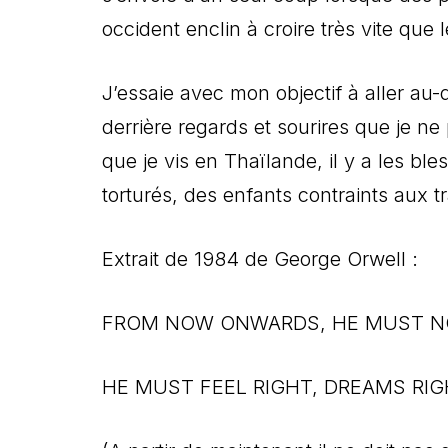
occident enclin à croire très vite que
J’essaie avec mon objectif à aller au-d
derrière regards et sourires que je ne
que je vis en Thaïlande, il y a les bl
torturés, des enfants contraints aux t
Extrait de 1984 de George Orwell :
FROM NOW ONWARDS, HE MUST NO
HE MUST FEEL RIGHT, DREAMS RI