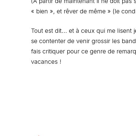
(A partir de maintenant il ne doit pas 
« bien », et rêver de même » (le cond
Tout est dit… et à ceux qui me lisent 
se contenter de venir grossir les band
fais critiquer pour ce genre de rema
vacances !