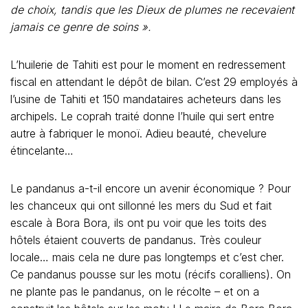
de choix, tandis que les Dieux de plumes ne recevaient
jamais ce genre de soins ».
L’huilerie de Tahiti est pour le moment en redressement
fiscal en attendant le dépôt de bilan. C’est 29 employés à
l’usine de Tahiti et 150 mandataires acheteurs dans les
archipels. Le coprah traité donne l’huile qui sert entre
autre à fabriquer le monoï. Adieu beauté, chevelure
étincelante…
Le pandanus a-t-il encore un avenir économique ? Pour
les chanceux qui ont sillonné les mers du Sud et fait
escale à Bora Bora, ils ont pu voir que les toits des
hôtels étaient couverts de pandanus. Très couleur
locale… mais cela ne dure pas longtemps et c’est cher.
Ce pandanus pousse sur les motu (récifs coralliens). On
ne plante pas le pandanus, on le récolte – et on a