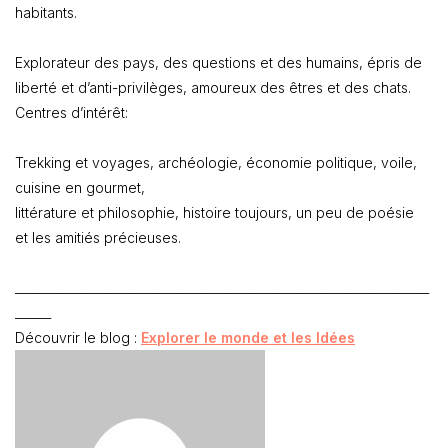
habitants.
Explorateur des pays, des questions et des humains, épris de
liberté et d’anti-privilèges, amoureux des êtres et des chats.
Centres d’intérêt:
Trekking et voyages, archéologie, économie politique, voile,
cuisine en gourmet,
littérature et philosophie, histoire toujours, un peu de poésie
et les amitiés précieuses.
_____________________________________________________________________
______
Découvrir le blog :
Explorer le monde et les Idées