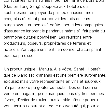
construit les hôtels sur les motu ! Le maire de Bora Bora
(Gaston Tong Sang) s’oppose aux hôteliers qui
souhaiteraient employer du palmex canadien, moins
cher, plus résistant pour couvrir les toits de leurs
bungalows. L’authenticité coûte cher et les compagnies
d’assurance ignorent le pandanus même s’il fait partie du
patrimoine culturel polynésien. Les réunions entre
producteurs, poseurs, propriétaires de terrains et
hôteliers n’ont apparemment rien donné, chacun priant
pour sa paroisse.
Un produit unique : Manuia. A la vôtre, Santé ! Il paraît
que ce Blanc sec d’ananas est une première surprenante.
Excusez mais votre représentante en vins et liquoreux
n’a pas encore pu goûter ce nectar. Dès qu’il sera en
vente en magasin, je ne manquerai pas d’y tremper mes
lèvres, d’éviter de rouler sous la table afin de pouvoir
vous tenir au courant de cette nouveauté qui, pour le