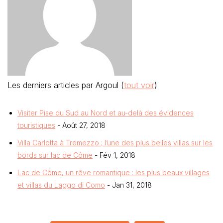
Les derniers articles par Argoul
(
tout voir
)
Visiter Pise du Sud au Nord et au-delà des évidences
touristiques
- Août 27, 2018
Villa Carlotta à Tremezzo ; l’une des plus belles villas sur les
bords sur lac de Côme
- Fév 1, 2018
Lac de Côme, un rêve romantique : les plus beaux villages
et villas du Laggo di Como
- Jan 31, 2018