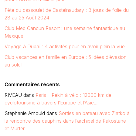
Fête du cassoulet de Castelnaudary : 3 jours de folie du
23 au 25 Août 2024
Club Med Cancun Resort : une semaine fantastique au
Mexique
Voyage à Dubaï : 4 activités pour en avoir plein la vue
Club vacances en famille en Europe : 5 idées d’évasion
au soleil
Commentaires récents
RIVEAU
dans
Paris – Pekin à vélo : 12000 km de
cyclotourisme à travers l’Europe et l’Asie…
Stéphanie Arnould
dans
Sorties en bateau avec Zlatko à
la rencontre des dauphins dans l’archipel de Pakostane
et Murter