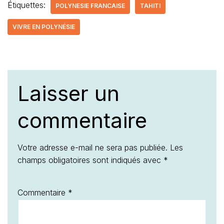
Étiquettes:
POLYNESIE FRANCAISE
TAHITI
VIVRE EN POLYNÉSIE
Laisser un
commentaire
Votre adresse e-mail ne sera pas publiée.
Les
champs obligatoires sont indiqués avec
*
Commentaire
*