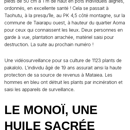
pieds de 50 cm à 1 m de haut en pots individuels alignés,
ordonnés, en excellente santé ! Cela se passait à
Taohutu, à la presqu’île, au PK 4,5 côté montagne, sur la
commune de Taiarapu ouest, à hauteur du quartier Aoma
pour ceux qui connaissent les lieux. Deux personnes en
garde à vue, plantation arrachée, matériel saisi pour
destruction. La suite au prochain numéro !
Une vidéosurveillance pour sa culture de 1123 plants de
pakalolo. L’individu âgé de 19 ans assurait ainsi la haute
protection de sa source de revenus à Mataiea. Les
hommes en bleu ont détruit les plants par incinération et
saisi les appareils de surveillance.
LE MONOÏ, UNE
HUILE SACRÉE