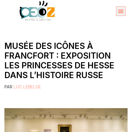
Aller
au
Organise
A propos 
contenu
MUSÉE DES ICÔNES À
FRANCFORT : EXPOSITION
LES PRINCESSES DE HESSE
DANS L’HISTOIRE RUSSE
PAR
LUC LEBELGE