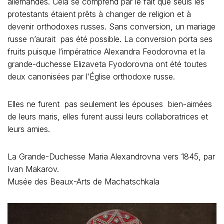
allemandes. Cela se comprend par le fait que seuls les
protestants étaient prêts à changer de religion et à
devenir orthodoxes russes. Sans conversion, un mariage
russe n’aurait pas été possible. La conversion porta ses
fruits puisque l’impératrice Alexandra Feodorovna et la
grande-duchesse Elizaveta Fyodorovna ont été toutes
deux canonisées par l’Église orthodoxe russe.
Elles ne furent pas seulement les épouses bien-aimées
de leurs maris, elles furent aussi leurs collaboratrices et
leurs amies.
La Grande-Duchesse Maria Alexandrovna vers 1845, par
Ivan Makarov.
Musée des Beaux-Arts de Machatschkala