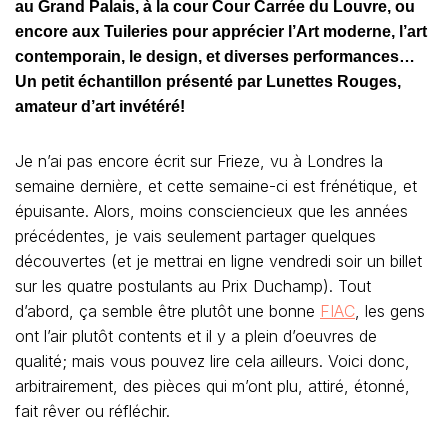
au Grand Palais, à la cour Cour Carrée du Louvre, ou
encore aux Tuileries pour apprécier l’Art moderne, l’art
contemporain, le design, et diverses performances…
Un petit échantillon présenté par Lunettes Rouges,
amateur d’art invétéré!
Je n’ai pas encore écrit sur Frieze, vu à Londres la
semaine dernière, et cette semaine-ci est frénétique, et
épuisante. Alors, moins consciencieux que les années
précédentes, je vais seulement partager quelques
découvertes (et je mettrai en ligne vendredi soir un billet
sur les quatre postulants au Prix Duchamp). Tout
d’abord, ça semble être plutôt une bonne
FIAC
, les gens
ont l’air plutôt contents et il y a plein d’oeuvres de
qualité; mais vous pouvez lire cela ailleurs. Voici donc,
arbitrairement, des pièces qui m’ont plu, attiré, étonné,
fait rêver ou réfléchir.