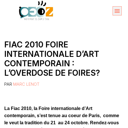
Aller
au
Organise
A propos 
contenu
FIAC 2010 FOIRE
INTERNATIONALE D’ART
CONTEMPORAIN :
L’OVERDOSE DE FOIRES?
PAR
MARC LENOT
La Fiac 2010, la Foire internationale d’Art
contemporain, s’est tenue au coeur de Paris, comme
le veut la tradition du 21 au 24 octobre. Rendez-vous