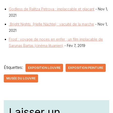
Godless de Ralitza Petrova : implaccable et glaçant
- Nov 1,
2021
Bright Nights (Helle Nächte) : vacuité de la marche
- Nov 1,
2021
Frost : voyage de noces en enfer ; un film implacable de
Sarunas Bartas (cinéma lituanien)
- Fév 7, 2019
Étiquettes:
EXPOSITION LOUVRE
EXPOSITION PEINTURE
MUSÉE DU LOUVRE
Laisser un