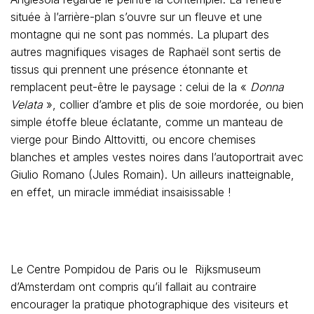
située à l’arrière-plan s’ouvre sur un fleuve et une
montagne qui ne sont pas nommés. La plupart des
autres magnifiques visages de Raphaël sont sertis de
tissus qui prennent une présence étonnante et
remplacent peut-être le paysage : celui de la «
Donna
Velata
», collier d’ambre et plis de soie mordorée, ou bien
simple étoffe bleue éclatante, comme un manteau de
vierge pour Bindo Alttovitti, ou encore chemises
blanches et amples vestes noires dans l’autoportrait avec
Giulio Romano (Jules Romain). Un ailleurs inatteignable,
en effet, un miracle immédiat insaisissable !
Le Centre Pompidou de Paris ou le Rijksmuseum
d’Amsterdam ont compris qu’il fallait au contraire
encourager la pratique photographique des visiteurs et