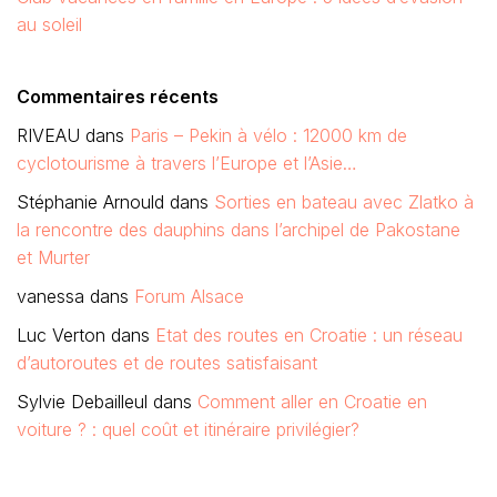
au soleil
Commentaires récents
RIVEAU
dans
Paris – Pekin à vélo : 12000 km de
cyclotourisme à travers l’Europe et l’Asie…
Stéphanie Arnould
dans
Sorties en bateau avec Zlatko à
la rencontre des dauphins dans l’archipel de Pakostane
et Murter
vanessa
dans
Forum Alsace
Luc Verton
dans
Etat des routes en Croatie : un réseau
d’autoroutes et de routes satisfaisant
Sylvie Debailleul
dans
Comment aller en Croatie en
voiture ? : quel coût et itinéraire privilégier?