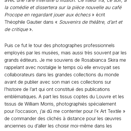
avec une rare intensité d’illusion. Ce liseur ira, ce soir, à
la comédie et dissertera sur la pièce nouvelle au café
Procope en regardant jouer aux échecs
» écrit
Théophile Gautier dans «
Souvenirs de théâtre, d’art et
de critique
».
Puis ce fut le tour des photographes professionnels
employés par les musées, mais aussi très souvent par les
grands éditeurs. Je me souviens de Rosabianca Skira me
rappelant avec nostalgie le temps où elle envoyait ses
collaborateurs dans les grandes collections du monde
avant de publier avec son mari ces collections sur
l’histoire de l’art qui ont constitué des publications
emblématiques. A part les tissus coptes du Louvre et les
tissus de William Morris, photographiés spécialement
pour l’occasion, j’ai dû me contenter pour l’« Art Textile »
de commander des clichés à distance pour les œuvres
anciennes ou d’aller les choisir moi-même dans les