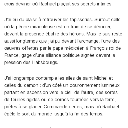
crois deviner où Raphaël plaçait ses secrets intimes.
J’ai eu du plaisir à retrouver les tapisseries. Surtout celle
où la pêche miraculeuse est en train de se dérouler,
devant la présence ébahie des hérons. Mais je suis resté
aussi longtemps que j’ai pu devant l’archange, l’une des
œuvres offertes par le pape médicéen à François roi de
France, gage d’une alliance politique signée devant la
pression des Habsbourgs.
J’ai longtemps contemplé les ailes de saint Michel et
celles du démon : d’un côté un couronnement lumineux
partant en ascension vers le ciel, de l’autre, des sortes
de feuilles rigides ou de cornes tournées vers la terre,
prêtes à se glacer. Commande certes, mais où Raphaël
épèle le sort du monde jusqu’à la fin des temps.