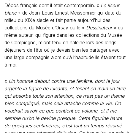
Décos français dont il était contemporain. «
Le liseur
blanc
» de Jean-Louis Ernest Meissonnier qui date du
milieu du XIXe siècle et fait partie aujourd’hui des
collections du Musée d’Orsay ou le «
Dessinateur
» du
même auteur, qui figure dans les collections du Musée
de Compiègne, m’ont tenu en haleine lors des longs
déjeuners de fête où je devais bien les partager avec
une large compagnie alors qu’à l’habitude ils étaient tout
à moi.
«
Un homme debout contre une fenêtre, dont le jour
argente la figure de luisants, et tenant en main un livre
qui absorbe toute son attention, ce n’est pas un thème
bien compliqué, mais cela attache comme la vie. On
voudrait savoir ce que contient ce volume, et il me
semble qu’on le devine presque. Cette figurine haute
de quelques centimètres, c’est tout un temps résumé