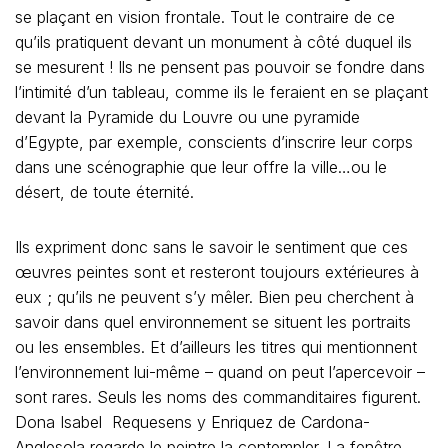
se plaçant en vision frontale. Tout le contraire de ce
qu’ils pratiquent devant un monument à côté duquel ils
se mesurent ! Ils ne pensent pas pouvoir se fondre dans
l’intimité d’un tableau, comme ils le feraient en se plaçant
devant la Pyramide du Louvre ou une pyramide
d’Egypte, par exemple, conscients d’inscrire leur corps
dans une scénographie que leur offre la ville…ou le
désert, de toute éternité.
Ils expriment donc sans le savoir le sentiment que ces
œuvres peintes sont et resteront toujours extérieures à
eux ; qu’ils ne peuvent s’y mêler. Bien peu cherchent à
savoir dans quel environnement se situent les portraits
ou les ensembles. Et d’ailleurs les titres qui mentionnent
l’environnement lui-même – quand on peut l’apercevoir –
sont rares. Seuls les noms des commanditaires figurent.
Dona Isabel Requesens y Enriquez de Cardona-
Anglesola regarde le peintre la contempler. La fenêtre