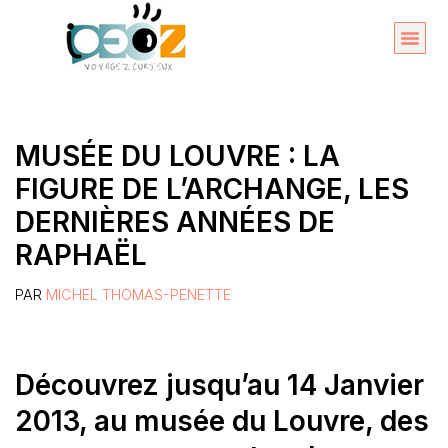
Aller
au
Organise
A propos 
contenu
MUSÉE DU LOUVRE : LA
FIGURE DE L’ARCHANGE, LES
DERNIÈRES ANNÉES DE
RAPHAËL
PAR
MICHEL THOMAS-PENETTE
Découvrez jusqu’au 14 Janvier
2013, au musée du Louvre, des