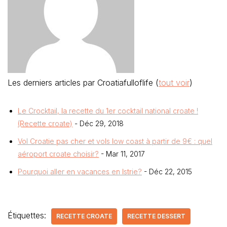
Les derniers articles par Croatiafulloflife
(
tout voir
)
Le Crocktail, la recette du 1er cocktail national croate !
(Recette croate)
- Déc 29, 2018
Vol Croatie pas cher et vols low coast à partir de 9€ : quel
aéroport croate choisir?
- Mar 11, 2017
Pourquoi aller en vacances en Istrie?
- Déc 22, 2015
Étiquettes:
RECETTE CROATE
RECETTE DESSERT