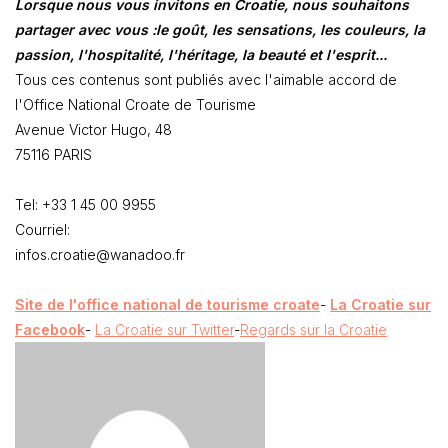
Lorsque nous vous invitons en Croatie, nous souhaitons
partager avec vous :le goût, les sensations, les couleurs, la
passion, l'hospitalité, l'héritage, la beauté et l'esprit...
Tous ces contenus sont publiés avec l'aimable accord de
l'Office National Croate de Tourisme
Avenue Victor Hugo, 48
75116 PARIS
Tel: +33 1 45 00 9955
Courriel:
infos.croatie@wanadoo.fr
Site de l'office national de tourisme croate
-
La Croatie sur
Facebook
-
La Croatie sur Twitter
-
Regards sur la Croatie