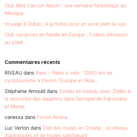
Club Med Cancun Resort : une semaine fantastique au
Mexique
Voyage à Dubaï : 4 activités pour en avoir plein la vue
Club vacances en famille en Europe : 5 idées d’évasion
au soleil
Commentaires récents
RIVEAU
dans
Paris – Pekin à vélo : 12000 km de
cyclotourisme à travers l’Europe et l’Asie…
Stéphanie Arnould
dans
Sorties en bateau avec Zlatko à
la rencontre des dauphins dans l’archipel de Pakostane
et Murter
vanessa
dans
Forum Alsace
Luc Verton
dans
Etat des routes en Croatie : un réseau
d’autoroutes et de routes satisfaisant