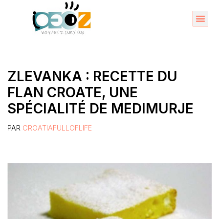
Aller
au
Organise
A propos 
contenu
ZLEVANKA : RECETTE DU
FLAN CROATE, UNE
SPÉCIALITÉ DE MEDIMURJE
PAR
CROATIAFULLOFLIFE